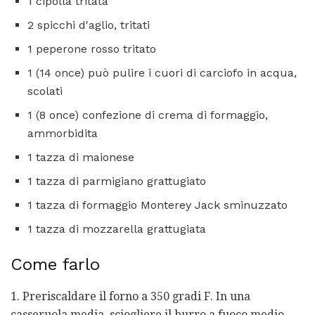
1 cipolla tritata
2 spicchi d'aglio, tritati
1 peperone rosso tritato
1 (14 once) può pulire i cuori di carciofo in acqua,
scolati
1 (8 once) confezione di crema di formaggio,
ammorbidita
1 tazza di maionese
1 tazza di parmigiano grattugiato
1 tazza di formaggio Monterey Jack sminuzzato
1 tazza di mozzarella grattugiata
Come farlo
1. Preriscaldare il forno a 350 gradi F. In una
casseruola media, sciogliere il burro a fuoco medio.