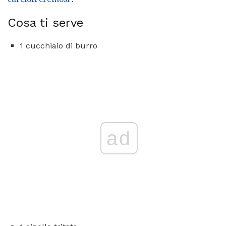
Cosa ti serve
1 cucchiaio di burro
ad