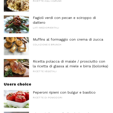
RICETTE AGLI AGRUMI
Fagioli verdi con pecan e sciroppo di
dattero
LATI MEDIORIENTALI
Muffins al formaggio con crema di zucca
COLAZIONE E BRUNCH
Ricetta polacca di maiale / prosciutto con
la ricetta di glassa al miele e birra (Golonka)
RICETTE VEGETALI
Users choice
Peperoni ripieni con bulgur e basilico
RICETTE DI POMODORI