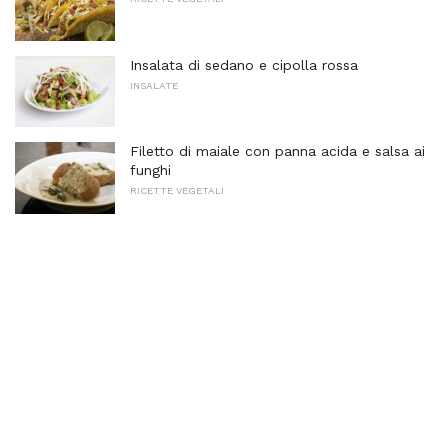
Insalata di sedano e cipolla rossa
INSALATE
Filetto di maiale con panna acida e salsa ai
funghi
RICETTE VEGETALI