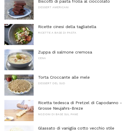
Biscotti di pasta frolla al cioccolato
DESSERT AMERICANI
Ricette cinesi della tagliatella
RICETTE A BASE DI PASTA
Zuppa di salmone cremosa
CENA
Torta Croccante alle mele
DESSERT DEL SUD
Ricetta tedesca di Pretzel di Capodanno -
Grosse Neujahrs-Breze
NOZIONI DI BASE SUL PANE
Glassato di vaniglia cotto vecchio stile