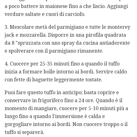
a poco battere in maionese fino a che liscio. Aggiungi
verdure saltate e cuori di carciofo.
3. Mescolare metà del parmigiano e tutte le monterey
jack e mozzarella. Disporre in una pirofila quadrata
da 8 "spruzzata con uno spray da cucina antiaderente
e spolverare con il parmigiano rimanente.
4. Cuocere per 25-35 minuti fino a quando il tuffo
inizia a formare bolle intorno ai bordi. Servire caldo
con fette di baguette leggermente tostate.
Puoi fare questo tuffo in anticipo; basta coprire e
conservare in frigorifero fino a 24 ore. Quando è il
momento di mangiare, cuocere per 5-10 minuti più a
lungo fino a quando l'immersione è calda e
gorgogliare intorno ai bordi. Non cuocere troppo o il
tuffo si separerà.