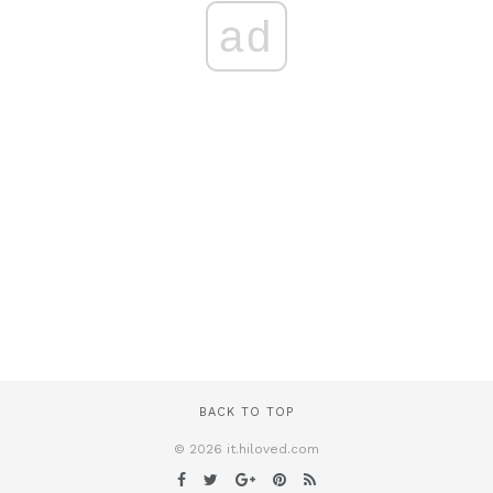
ad
BACK TO TOP
© 2026 it.hiloved.com