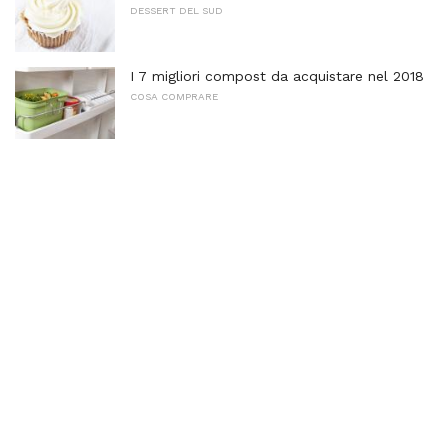
DESSERT DEL SUD
I 7 migliori compost da acquistare nel 2018
COSA COMPRARE