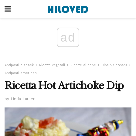
ad
Antipasti e snack
Ricette vegetali
Ricette al pepe
Dips & Spreads
Antipasti americani
Ricetta Hot Artichoke Dip
by Linda Larsen