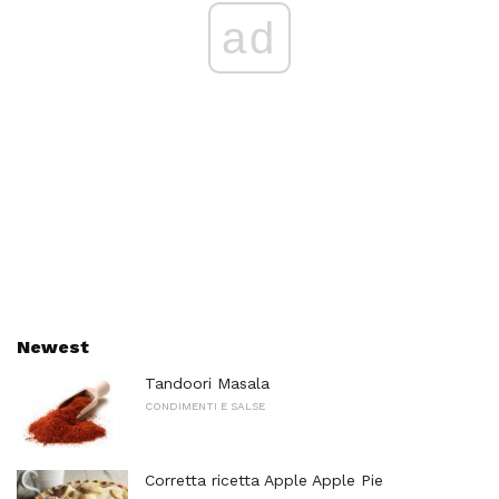
ad
Newest
Tandoori Masala
CONDIMENTI E SALSE
Corretta ricetta Apple Apple Pie