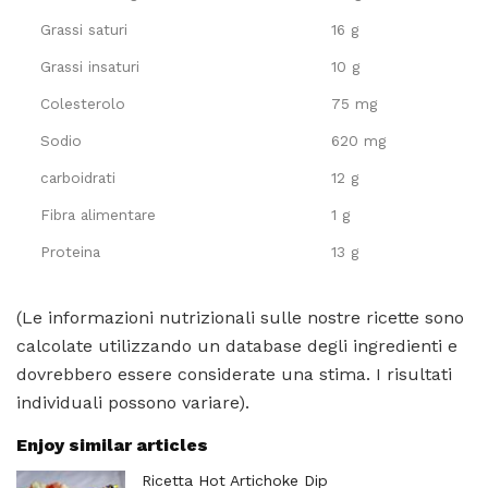
Grassi saturi
16 g
Grassi insaturi
10 g
Colesterolo
75 mg
Sodio
620 mg
carboidrati
12 g
Fibra alimentare
1 g
Proteina
13 g
(Le informazioni nutrizionali sulle nostre ricette sono
calcolate utilizzando un database degli ingredienti e
dovrebbero essere considerate una stima. I risultati
individuali possono variare).
Enjoy similar articles
Ricetta Hot Artichoke Dip