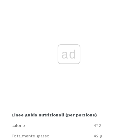
ad
Linee guida nutrizionali (per porzione)
calorie
472
Totalmente grasso
42 g