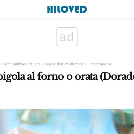
ad
Rete pubblica italiana
Mains di frutti di mare
Rete francese
pigola al forno o orata (Dorade