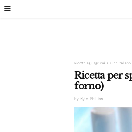
Ricette agli agrumi
Cibo italiano
Ricetta per s
forno)
by Kyle Phillips