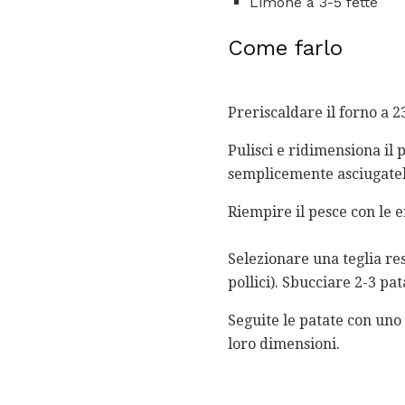
Limone a 3-5 fette
Come farlo
Preriscaldare il forno a 23
Pulisci e ridimensiona il 
semplicemente asciugateli
Riempire il pesce con le e
Selezionare una teglia res
pollici). Sbucciare 2-3 pat
Seguite le patate con uno 
loro dimensioni.