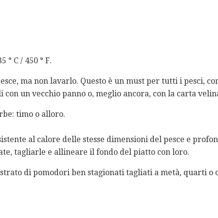
5 ° C / 450 ° F.
pesce, ma non lavarlo. Questo è un must per tutti i pesci, c
 con un vecchio panno o, meglio ancora, con la carta velin
rbe: timo o alloro.
istente al calore delle stesse dimensioni del pesce e profon
ate, tagliarle e allineare il fondo del piatto con loro.
strato di pomodori ben stagionati tagliati a metà, quarti o 