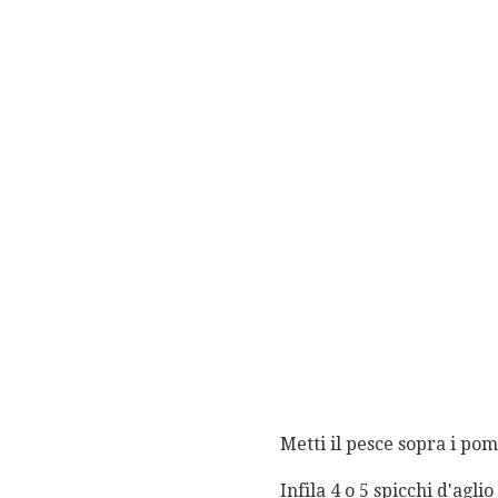
Metti il ​​pesce sopra i p
Infila 4 o 5 spicchi d'agl