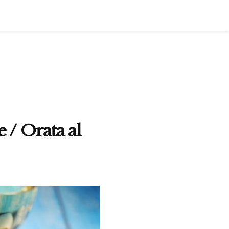
 / Orata al