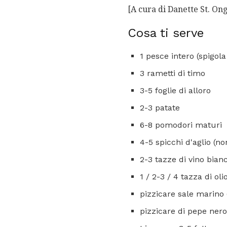
[A cura di Danette St. On
Cosa ti serve
1 pesce intero (spigola
3 rametti di timo
3-5 foglie di alloro
2-3 patate
6-8 pomodori maturi
4-5 spicchi d'aglio (no
2-3 tazze di vino bian
1 / 2-3 / 4 tazza di oli
pizzicare sale marino 
pizzicare di pepe nero