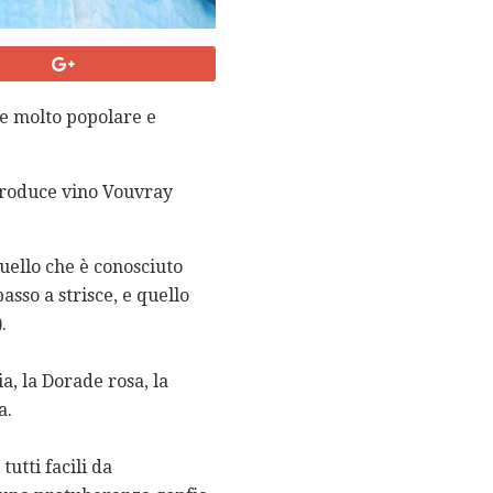
ce molto popolare e
 produce vino Vouvray
quello che è conosciuto
asso a strisce, e quello
.
a, la Dorade rosa, la
a.
tutti facili da