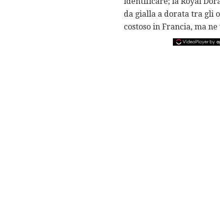
identificare; la Royal Do
da gialla a dorata tra gli
costoso in Francia, ma ne 