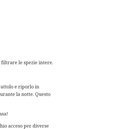
filtrare le spezie intere.
attolo e riporlo in
durante la notte. Questo
asa!
chio acceso per diverse