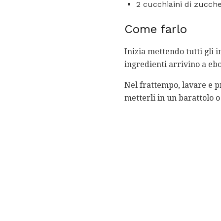
2 cucchiaini di zucch
Come farlo
Inizia mettendo tutti gli 
ingredienti arrivino a ebo
Nel frattempo, lavare e pre
metterli in un barattolo o