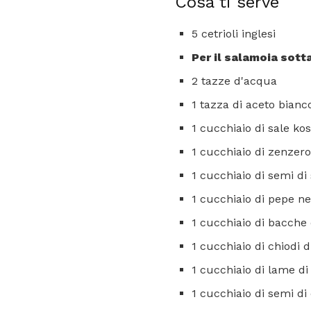
Cosa ti serve
5 cetrioli inglesi
Per il salamoia sott
2 tazze d'acqua
1 tazza di aceto bianco 
1 cucchiaio di sale ko
1 cucchiaio di zenzero 
1 cucchiaio di semi di
1 cucchiaio di pepe n
1 cucchiaio di bacche
1 cucchiaio di chiodi 
1 cucchiaio di lame d
1 cucchiaio di semi di