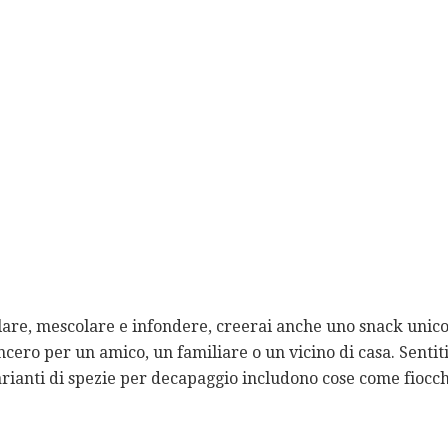
lare, mescolare e infondere, creerai anche uno snack unic
cero per un amico, un familiare o un vicino di casa. Sentiti 
arianti di spezie per decapaggio includono cose come fiocc