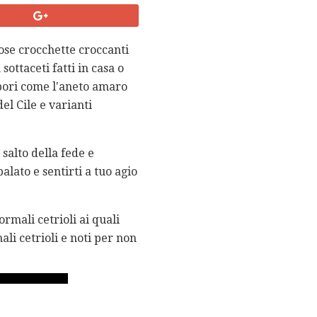
iose crocchette croccanti
ottaceti fatti in casa o
apori come l'aneto amaro
el Cile e varianti
 salto della fede e
alato e sentirti a tuo agio
ormali cetrioli ai quali
li cetrioli e noti per non