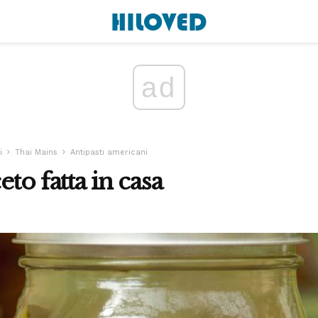
ad
i
Thai Mains
Antipasti americani
eto fatta in casa