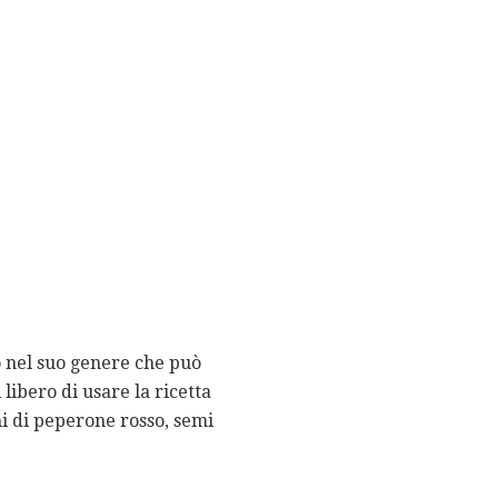
o nel suo genere che può
libero di usare la ricetta
hi di peperone rosso, semi