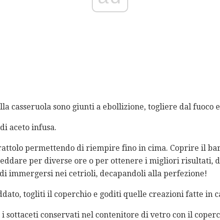
la casseruola sono giunti a ebollizione, togliere dal fuoco e 
di aceto infusa.
attolo permettendo di riempire fino in cima. Coprire il bar
reddare per diverse ore o per ottenere i migliori risultati, 
di immergersi nei cetrioli, decapandoli alla perfezione!
ato, togliti il ​​coperchio e goditi quelle creazioni fatte in c
sottaceti conservati nel contenitore di vetro con il coper