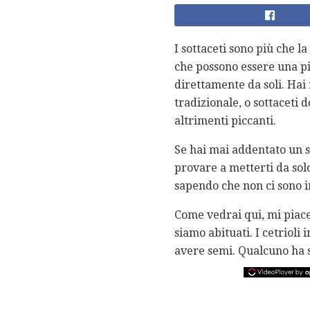
I sottaceti sono più che l
che possono essere una pia
direttamente da soli. Hai
tradizionale, o sottaceti d
altrimenti piccanti.
Se hai mai addentato un so
provare a metterti da solo
sapendo che non ci sono i
Come vedrai qui, mi piace l
siamo abituati. I cetriol
avere semi. Qualcuno ha 