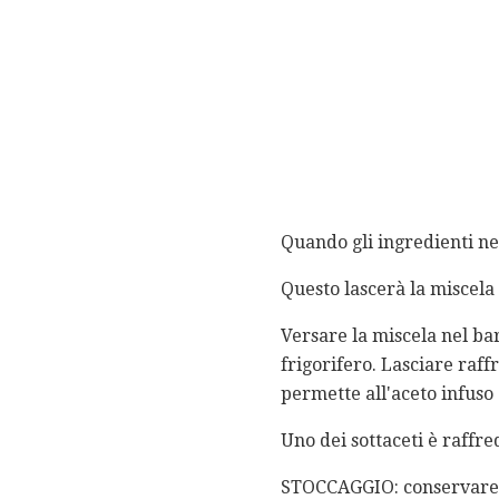
Quando gli ingredienti nel
Questo lascerà la miscela 
Versare la miscela nel bar
frigorifero. Lasciare raff
permette all'aceto infuso 
Uno dei sottaceti è raffredd
STOCCAGGIO: conservare i 