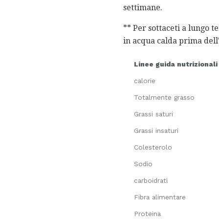
settimane.
** Per sottaceti a lungo t
in acqua calda prima dell'
Linee guida nutrizionali
calorie
Totalmente grasso
Grassi saturi
Grassi insaturi
Colesterolo
Sodio
carboidrati
Fibra alimentare
Proteina