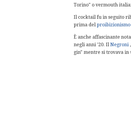
Torino" o vermouth italia
Il cocktail fu in seguito r
prima del
proibizionismo
È anche affascinante nota
negli anni '20. Il
Negroni
,
gin" mentre si trovava in u