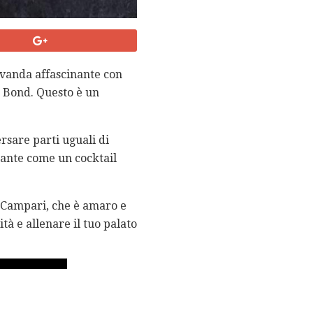
evanda affascinante con
s Bond. Questo è un
rsare parti uguali di
cante come un cocktail
e Campari, che è amaro e
ità e allenare il tuo palato