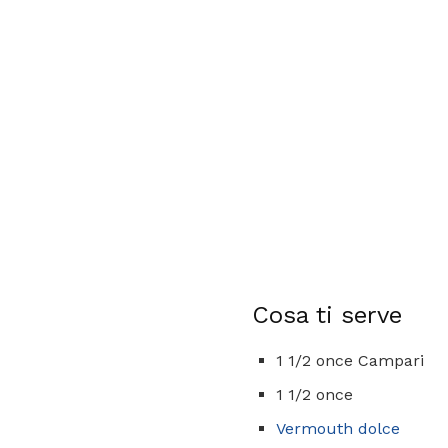
Cosa ti serve
1 1/2 once Campari
1 1/2 once
Vermouth dolce