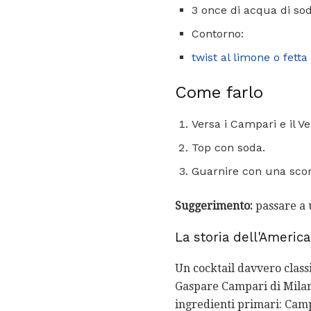
3 once di acqua di sod
Contorno:
twist al limone o fetta
Come farlo
Versa i Campari e il V
Top con soda.
Guarnire con una scor
Suggerimento:
passare a u
La storia dell'Americ
Un cocktail davvero classi
Gaspare Campari di Milano
ingredienti primari: Cam