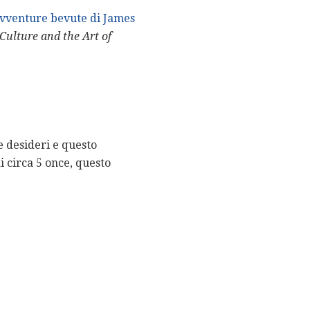
vventure bevute di James
Culture and the Art of
e desideri e questo
i circa 5 once, questo