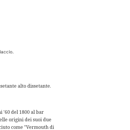
iaccio.
setante alto dissetante.
i '60 del 1800 al bar
le origini dei suoi due
sciuto come "Vermouth di