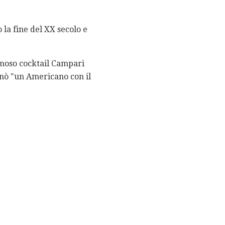
o la fine del XX secolo e
amoso cocktail Campari
inò "un Americano con il