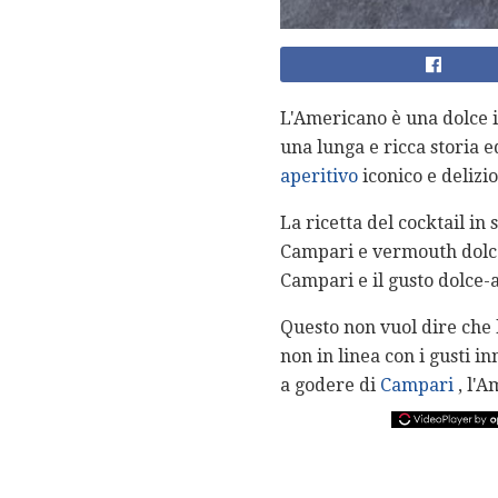
L'Americano è una dolce i
una lunga e ricca storia 
aperitivo
iconico e delizi
La ricetta del cocktail in
Campari e vermouth dolce 
Campari e il gusto dolce-a
Questo non vuol dire che 
non in linea con i gusti in
a godere di
Campari
, l'A