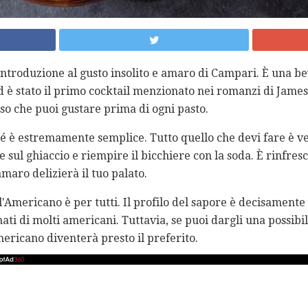
ntroduzione al gusto insolito e amaro di Campari. È una b
ed è stato il primo cocktail menzionato nei romanzi di Jame
oso che puoi gustare prima di ogni pasto.
 sé è estremamente semplice. Tutto quello che devi fare è ve
sul ghiaccio e riempire il bicchiere con la soda. È rinfres
maro delizierà il tuo palato.
l'Americano è per tutti. Il profilo del sapore è decisament
nati di molti americani. Tuttavia, se puoi dargli una possibil
mericano diventerà presto il preferito.