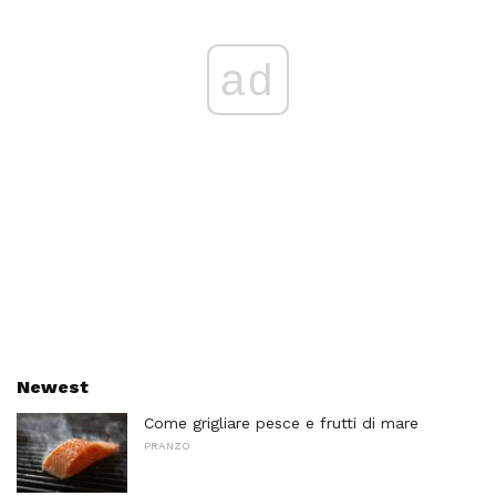
ad
Newest
Come grigliare pesce e frutti di mare
PRANZO