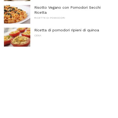
Risotto Vegano con Pomodori Secchi
Ricetta
RICETTE DI POMODORI
Ricetta di pomodori ripieni di quinoa
CENA