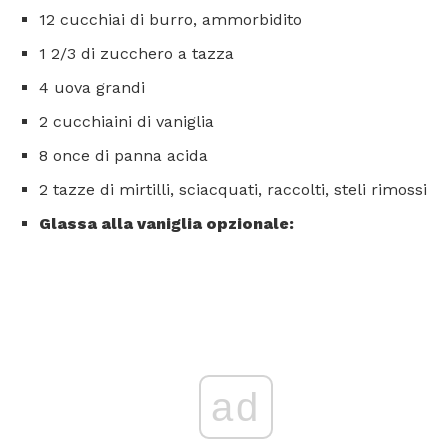
12 cucchiai di burro, ammorbidito
1 2/3 di zucchero a tazza
4 uova grandi
2 cucchiaini di vaniglia
8 once di panna acida
2 tazze di mirtilli, sciacquati, raccolti, steli rimossi
Glassa alla vaniglia opzionale:
ad