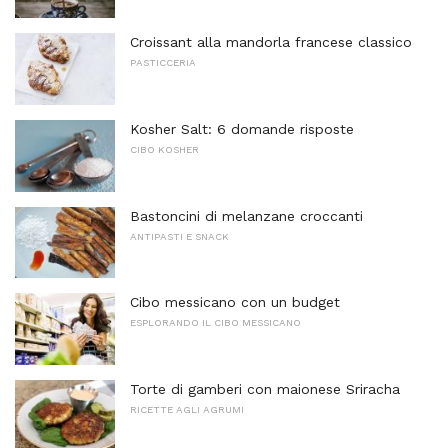
Croissant alla mandorla francese classico
PASTICCERIA
Kosher Salt: 6 domande risposte
CIBO KOSHER
Bastoncini di melanzane croccanti
ANTIPASTI E SNACK
Cibo messicano con un budget
ESPLORANDO IL CIBO MESSICANO
Torte di gamberi con maionese Sriracha
RICETTE AGLI AGRUMI