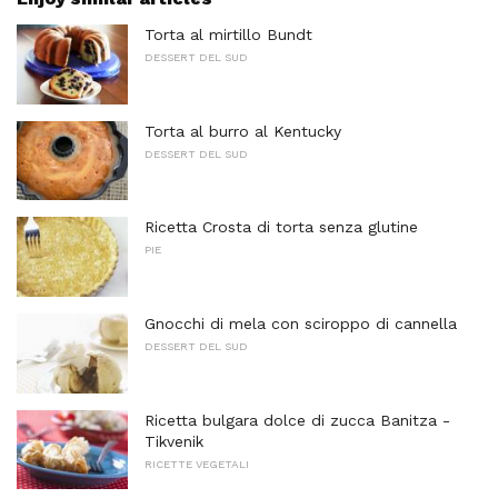
Torta al mirtillo Bundt
DESSERT DEL SUD
Torta al burro al Kentucky
DESSERT DEL SUD
Ricetta Crosta di torta senza glutine
PIE
Gnocchi di mela con sciroppo di cannella
DESSERT DEL SUD
Ricetta bulgara dolce di zucca Banitza -
Tikvenik
RICETTE VEGETALI