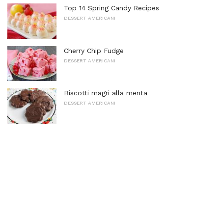
Top 14 Spring Candy Recipes
DESSERT AMERICANI
Cherry Chip Fudge
DESSERT AMERICANI
Biscotti magri alla menta
DESSERT AMERICANI