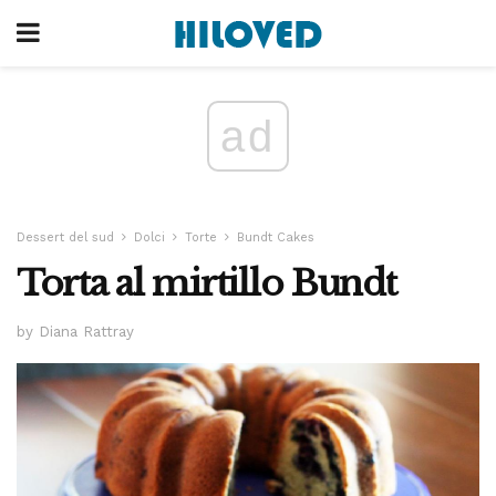
ad
Dessert del sud
Dolci
Torte
Bundt Cakes
Torta al mirtillo Bundt
by Diana Rattray