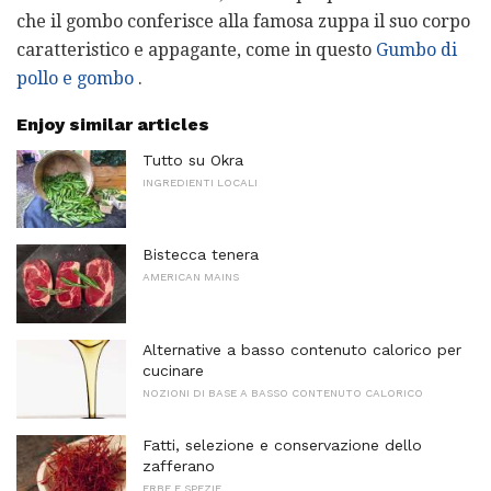
che il gombo conferisce alla famosa zuppa il suo corpo
caratteristico e appagante, come in questo
Gumbo di
pollo e gombo
.
Enjoy similar articles
Tutto su Okra
INGREDIENTI LOCALI
Bistecca tenera
AMERICAN MAINS
Alternative a basso contenuto calorico per
cucinare
NOZIONI DI BASE A BASSO CONTENUTO CALORICO
Fatti, selezione e conservazione dello
zafferano
ERBE E SPEZIE