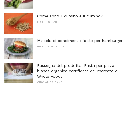
Come sono il cumino e il cumino?
ERBE E SPEZIE
Miscela di condimento facile per hamburger
RICETTE VEGETALI
Rassegna del prodotto: Pasta per pizza
bianca organica certificata del mercato di
Whole Foods
CIBO AMERICANO