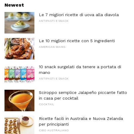
Newest
Le 7 migliori ricette di uova alla diavola
ANTIPASTI E SNACK
Le 10 migliori ricette con 5 ingredienti
AMERICAN MAINS
10 snack surgelati da tenere a portata di
mano
ANTIPASTI E SNACK
Sciroppo semplice Jalapeño piccante fatto
in casa per cocktail
COCKTAIL
Ricette facili in Australia e Nuova Zelanda
per principianti
CIBO AUSTRALIANO