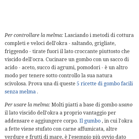
Per controllare la melma:
Lasciando i metodi di cottura
completi e veloci dell'okra - saltando, grigliate,
friggendo - tirate fuori il lato croccante piuttosto che
viscido dell'ocra. Cucinare un gombo con un sacco di
acido - aceto, succo di agrumi, pomodori - è un altro
modo per tenere sotto controllo la sua natura
scivolosa. Prova una di queste
5 ricette di gombo facili
senza melma
.
Per usare la melma:
Molti piatti a base di gombo
usano
il lato viscido dell'okra a proprio vantaggio per
addensare e aggiungere corpo.
Il gumbo
, in cui l'okra
a fette viene stufato con carne affumicata, altre
verdure e frutti di mare, è l'esempio più ovvio dato