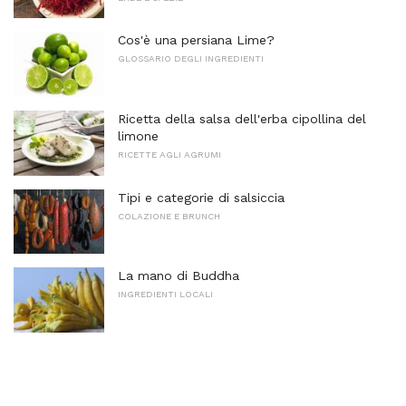
Cos'è una persiana Lime?
GLOSSARIO DEGLI INGREDIENTI
Ricetta della salsa dell'erba cipollina del
limone
RICETTE AGLI AGRUMI
Tipi e categorie di salsiccia
COLAZIONE E BRUNCH
La mano di Buddha
INGREDIENTI LOCALI