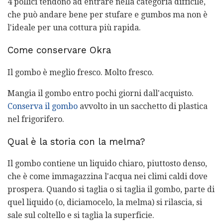
4 pollici tendono ad entrare nella categoria difficile,
che può andare bene per stufare e gumbos ma non è
l'ideale per una cottura più rapida.
Come conservare Okra
Il gombo è meglio fresco. Molto fresco.
Mangia il gombo entro pochi giorni dall'acquisto.
Conserva il gombo
avvolto in un sacchetto di plastica
nel frigorifero.
Qual è la storia con la melma?
Il gombo contiene un liquido chiaro, piuttosto denso,
che è come immagazzina l'acqua nei climi caldi dove
prospera. Quando si taglia o si taglia il gombo, parte di
quel liquido (o, diciamocelo, la melma) si rilascia, si
sale sul coltello e si taglia la superficie.