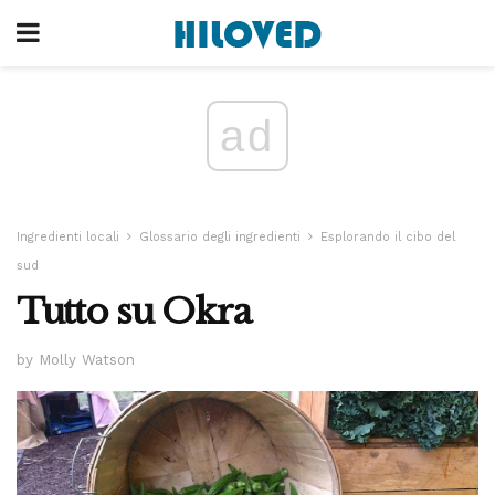
ad
Ingredienti locali
Glossario degli ingredienti
Esplorando il cibo del
sud
Tutto su Okra
by Molly Watson