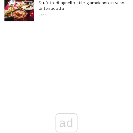
Stufato di agnello stile giamaicano in vaso
di terracotta
CENA
ad