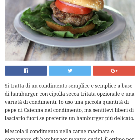
Si tratta di un condimento semplice e semplice a base
di hamburger con cipolla secca tritata opzionale e una
varietà di condimenti. Io uso una piccola quantità di
pepe di Caienna nel condimento, ma sentitevi liberi di
lasciarlo fuori se preferite un hamburger più delicato.
Mescola il condimento nella carne macinata o
cospargere gli hamburger mentre cucini. È ottimo per