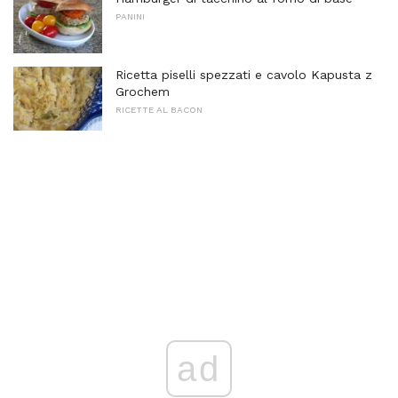
PANINI
Ricetta piselli spezzati e cavolo Kapusta z
Grochem
RICETTE AL BACON
ad