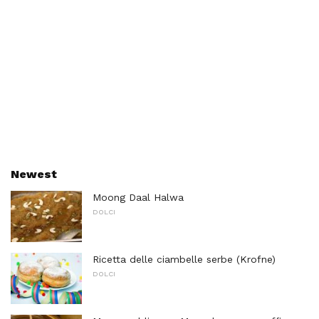
Newest
Moong Daal Halwa
DOLCI
Ricetta delle ciambelle serbe (Krofne)
DOLCI