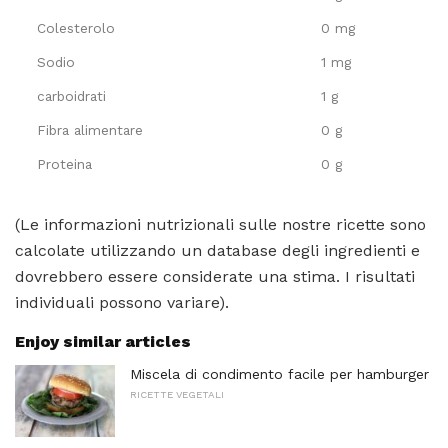
Colesterolo
0 mg
Sodio
1 mg
carboidrati
1 g
Fibra alimentare
0 g
Proteina
0 g
(Le informazioni nutrizionali sulle nostre ricette sono
calcolate utilizzando un database degli ingredienti e
dovrebbero essere considerate una stima. I risultati
individuali possono variare).
Enjoy similar articles
Miscela di condimento facile per hamburger
RICETTE VEGETALI