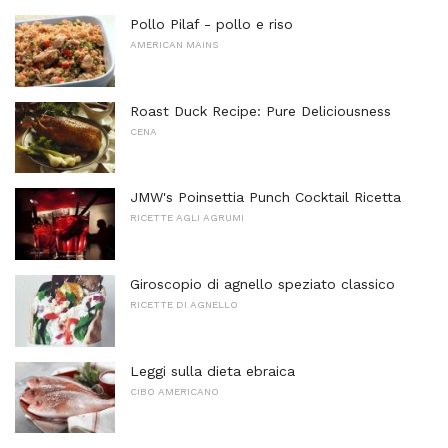
Pollo Pilaf - pollo e riso
AMERICAN MAINS
Roast Duck Recipe: Pure Deliciousness
CENA
JMW's Poinsettia Punch Cocktail Ricetta
RICETTE AGLI AGRUMI
Giroscopio di agnello speziato classico
RICETTE DI AGNELLO
Leggi sulla dieta ebraica
CIBO AMERICANO