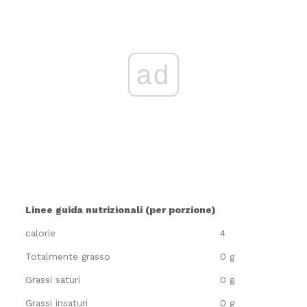
ad
Linee guida nutrizionali (per porzione)
calorie
4
Totalmente grasso
0 g
Grassi saturi
0 g
Grassi insaturi
0 g