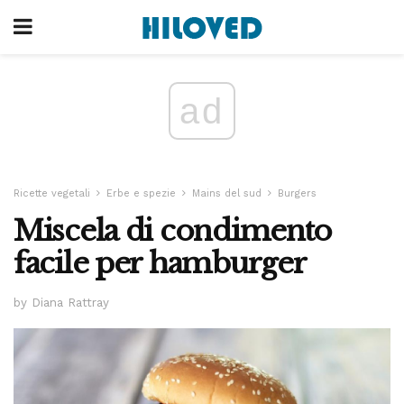
ad
Ricette vegetali
Erbe e spezie
Mains del sud
Burgers
Miscela di condimento
facile per hamburger
by Diana Rattray