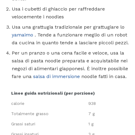
Usa i cubetti di ghiaccio per raffreddare
velocemente i noodles
Usa una grattugia tradizionale per grattugiare lo
yamaimo
. Tende a funzionare meglio di un robot
da cucina in quanto tende a lasciare piccoli pezzi.
Per un pranzo o una cena facile e veloce, usa la
salsa di pasta noodle preparata e acquistabile nei
negozi di alimentari giapponesi. È inoltre possibile
fare una
salsa di immersione
noodle fatti in casa.
Linee guida nutrizionali (per porzione)
calorie
938
Totalmente grasso
7 g
Grassi saturi
1 g
Grassi insaturi
3 g