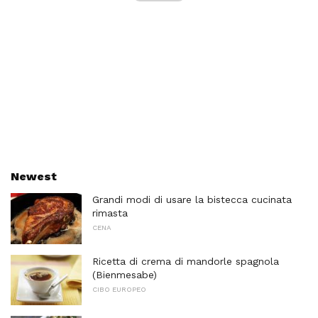
Newest
Grandi modi di usare la bistecca cucinata
rimasta
CENA
Ricetta di crema di mandorle spagnola
(Bienmesabe)
CIBO EUROPEO