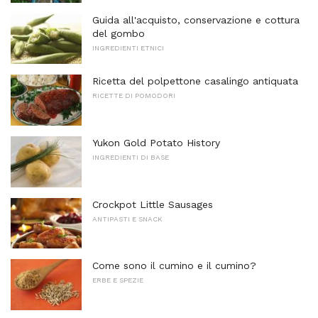
Guida all'acquisto, conservazione e cottura
del gombo
INGREDIENTI ETNICI
Ricetta del polpettone casalingo antiquata
RICETTE DI POMODORI
Yukon Gold Potato History
INGREDIENTI DI BASE
Crockpot Little Sausages
ANTIPASTI E SNACK
Come sono il cumino e il cumino?
ERBE E SPEZIE