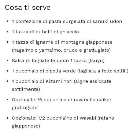
Cosa ti serve
1 confezione di pasta surgelata di sanuki udon
1 tazza di cubetti di ghiaccio
1 tazza di igname di montagna giapponese
(nagaimo o yamaimo, crudo e grattugiato)
Salsa di tagliatelle udon 1 tazza (tsuyu)
1 cucchiaio di cipolla verde (tagliata a fette sottili)
1 cucchiaio di Kizami nori (alghe essiccate
sottilmente)
Opzionale: ½ cucchiaio di ravanello daikon
grattugiato
Opzionale: 1/2 cucchiaino di Wasabi (rafano
giapponese)