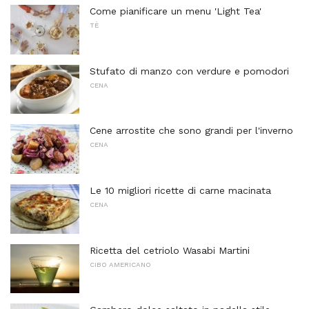
Come pianificare un menu 'Light Tea'
TÈ
Stufato di manzo con verdure e pomodori
CENA
Cene arrostite che sono grandi per l'inverno
CENA
Le 10 migliori ricette di carne macinata
CENA
Ricetta del cetriolo Wasabi Martini
CIBO AMERICANO