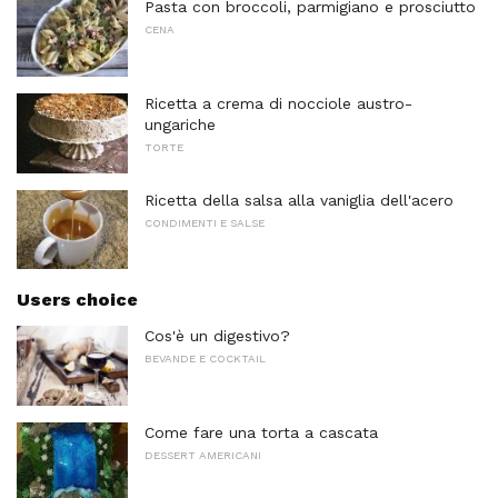
Pasta con broccoli, parmigiano e prosciutto
CENA
Ricetta a crema di nocciole austro-
ungariche
TORTE
Ricetta della salsa alla vaniglia dell'acero
CONDIMENTI E SALSE
Users choice
Cos'è un digestivo?
BEVANDE E COCKTAIL
Come fare una torta a cascata
DESSERT AMERICANI