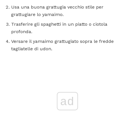
Usa una buona grattugia vecchio stile per
grattugiare lo yamaimo.
Trasferire gli spaghetti in un piatto o ciotola
profonda.
Versare il yamaimo grattugiato sopra le fredde
tagliatelle di udon.
ad