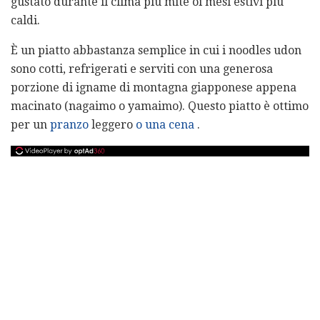
gustato durante il clima più mite oi mesi estivi più
caldi.
È un piatto abbastanza semplice in cui i noodles udon
sono cotti, refrigerati e serviti con una generosa
porzione di igname di montagna giapponese appena
macinato (nagaimo o yamaimo). Questo piatto è ottimo
per un
pranzo
leggero
o una cena
.