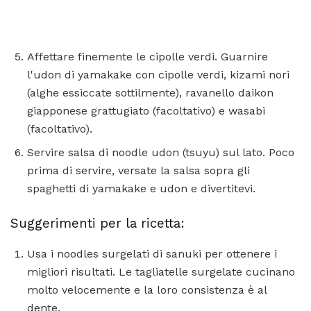
Affettare finemente le cipolle verdi. Guarnire
l'udon di yamakake con cipolle verdi, kizami nori
(alghe essiccate sottilmente), ravanello daikon
giapponese grattugiato (facoltativo) e wasabi
(facoltativo).
Servire salsa di noodle udon (tsuyu) sul lato. Poco
prima di servire, versate la salsa sopra gli
spaghetti di yamakake e udon e divertitevi.
Suggerimenti per la ricetta:
Usa i noodles surgelati di sanuki per ottenere i
migliori risultati. Le tagliatelle surgelate cucinano
molto velocemente e la loro consistenza è al
dente.