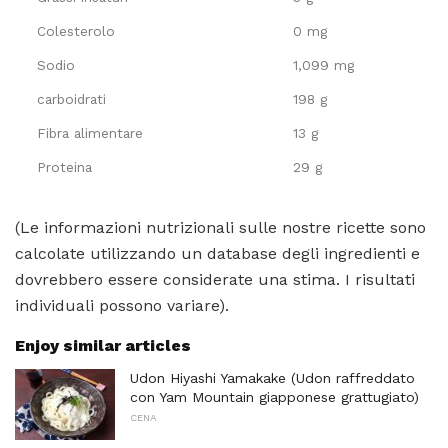
Colesterolo
0 mg
Sodio
1,099 mg
carboidrati
198 g
Fibra alimentare
13 g
Proteina
29 g
(Le informazioni nutrizionali sulle nostre ricette sono
calcolate utilizzando un database degli ingredienti e
dovrebbero essere considerate una stima. I risultati
individuali possono variare).
Enjoy similar articles
Udon Hiyashi Yamakake (Udon raffreddato
con Yam Mountain giapponese grattugiato)
CENA