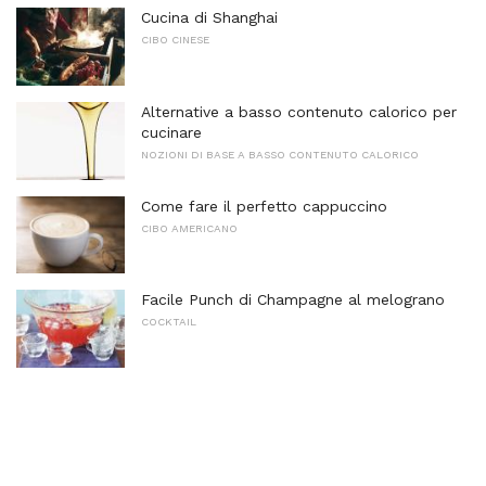
Cucina di Shanghai
CIBO CINESE
Alternative a basso contenuto calorico per
cucinare
NOZIONI DI BASE A BASSO CONTENUTO CALORICO
Come fare il perfetto cappuccino
CIBO AMERICANO
Facile Punch di Champagne al melograno
COCKTAIL