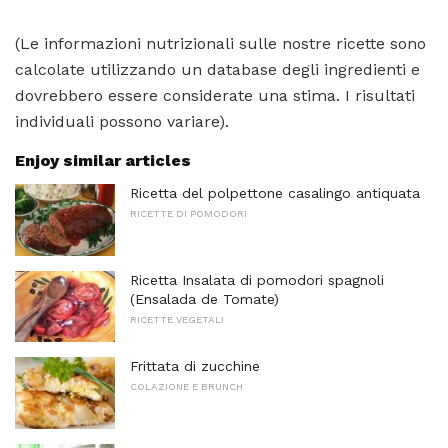
(Le informazioni nutrizionali sulle nostre ricette sono
calcolate utilizzando un database degli ingredienti e
dovrebbero essere considerate una stima. I risultati
individuali possono variare).
Enjoy similar articles
Ricetta del polpettone casalingo antiquata
RICETTE DI POMODORI
Ricetta Insalata di pomodori spagnoli
(Ensalada de Tomate)
RICETTE VEGETALI
Frittata di zucchine
COLAZIONE E BRUNCH