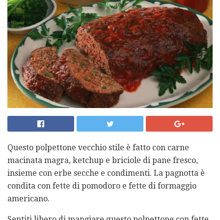
Questo polpettone vecchio stile è fatto con carne
macinata magra, ketchup e briciole di pane fresco,
insieme con erbe secche e condimenti. La pagnotta è
condita con fette di pomodoro e fette di formaggio
americano.
Sentiti libero di mangiare questo polpettone con fette