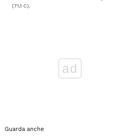
(71,1 C).
ad
Guarda anche