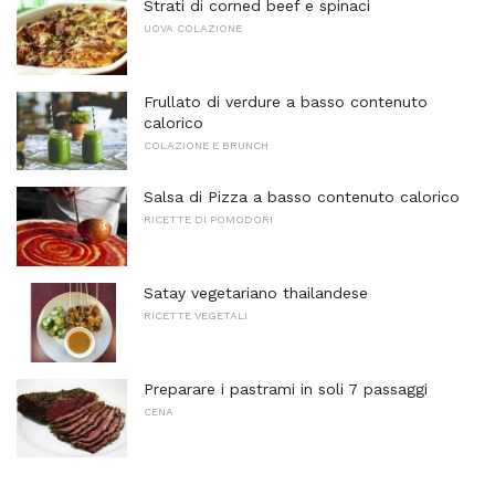
Strati di corned beef e spinaci
UOVA COLAZIONE
Frullato di verdure a basso contenuto
calorico
COLAZIONE E BRUNCH
Salsa di Pizza a basso contenuto calorico
RICETTE DI POMODORI
Satay vegetariano thailandese
RICETTE VEGETALI
Preparare i pastrami in soli 7 passaggi
CENA