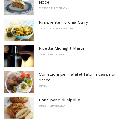
Noce
DESSERT AMERICANI
Rimanente Turchia Curry
RICETTE AGLI AGRUMI
Ricetta Midnight Martini
CIBO AMERICANO
Correzioni per Falafel fatti in casa non
riesce
CENA
Pane pane di cipolla
CIBO AMERICANO