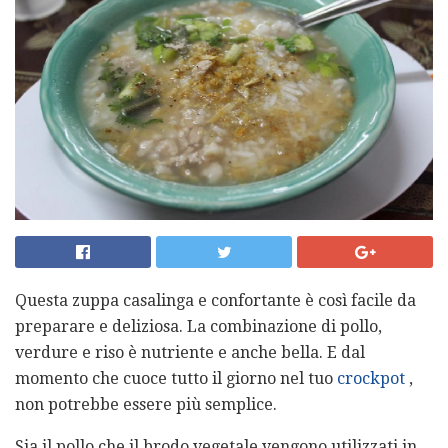
Questa zuppa casalinga e confortante è così facile da
preparare e deliziosa. La combinazione di pollo,
verdure e riso è nutriente e anche bella. E dal
momento che cuoce tutto il giorno nel tuo
crockpot
,
non potrebbe essere più semplice.
Sia il pollo che il brodo vegetale vengono utilizzati in