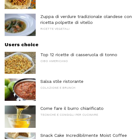
Zuppa di verdure tradizionale olandese con
ricetta polpette di vitello
RICETTE VEGETALI
Users choice
Top 12 ricette di casseruola di tonno
CIBO AMERICANO
Salsa stile ristorante
COLAZIONE E BRUNCH
Come fare il burro chiarificato
TECNICHE E CONSIGLI PER CUCINARE
Snack Cake Incredibilmente Moist Coffee