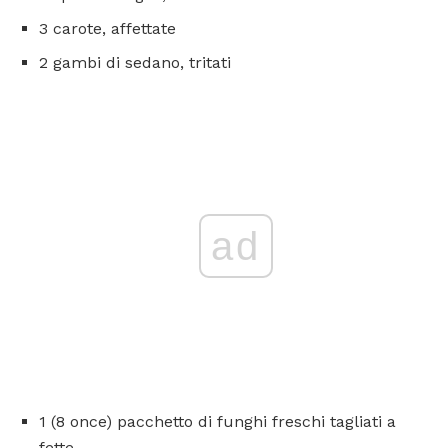
3 carote, affettate
2 gambi di sedano, tritati
ad
1 (8 once) pacchetto di funghi freschi tagliati a
fette