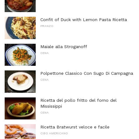
Confit of Duck with Lemon Pasta Ricetta
PRANZO
Maiale alla Stroganoff
CENA
Polpettone Classico Con Sugo Di Campagna
CENA
Ricetta del pollo fritto del forno del
Mississippi
CENA
Ricetta Bratwurst veloce e facile
CIBO AMERICANO