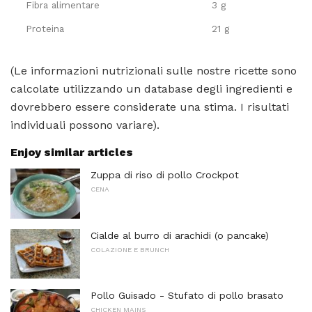
Fibra alimentare
3 g
Proteina
21 g
(Le informazioni nutrizionali sulle nostre ricette sono
calcolate utilizzando un database degli ingredienti e
dovrebbero essere considerate una stima. I risultati
individuali possono variare).
Enjoy similar articles
Zuppa di riso di pollo Crockpot
CENA
Cialde al burro di arachidi (o pancake)
COLAZIONE E BRUNCH
Pollo Guisado - Stufato di pollo brasato
CHICKEN MAINS