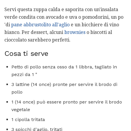
Servi questa zuppa calda e saporita con un'insalata
verde condita con avocado e uva o pomodorini, un po
'di
pane abbrustolito all'aglio
e un bicchiere di vino
bianco. Per dessert, alcuni
brownies
o biscotti al
cioccolato sarebbero perfetti.
Cosa ti serve
Petto di pollo senza osso da 1 libbra, tagliato in
pezzi da 1 "
3 lattine (14 once) pronte per servire il brodo di
pollo
1 (14 once) può essere pronto per servire il brodo
vegetale
1 cipolla tritata
3 spicchi d'aglio, tritati