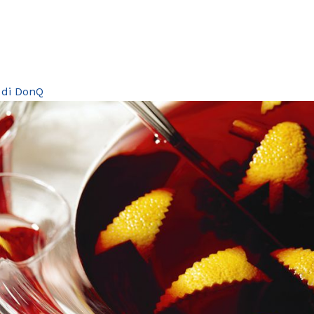
 di DonQ