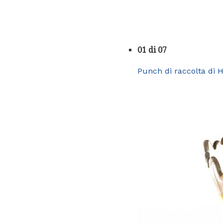
01 di 07
Punch di raccolta di 