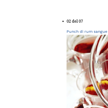
02 del 07
Punch di rum sangue