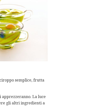
sciroppo semplice, frutta
ti apprezzeranno. La luce
re gli altri ingredienti a