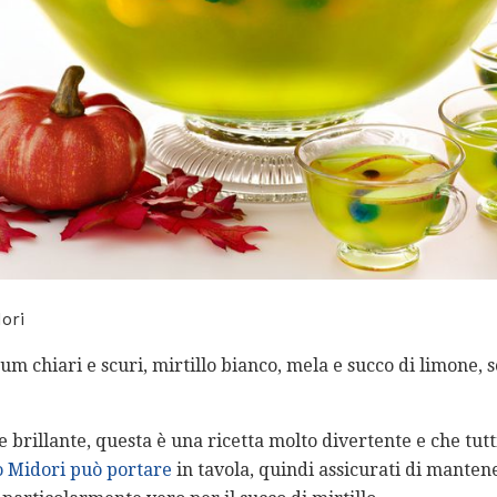
ori
um chiari e scuri, mirtillo bianco, mela e succo di limone, 
brillante, questa è una ricetta molto divertente e che tut
o Midori può portare
in tavola, quindi assicurati di mantene