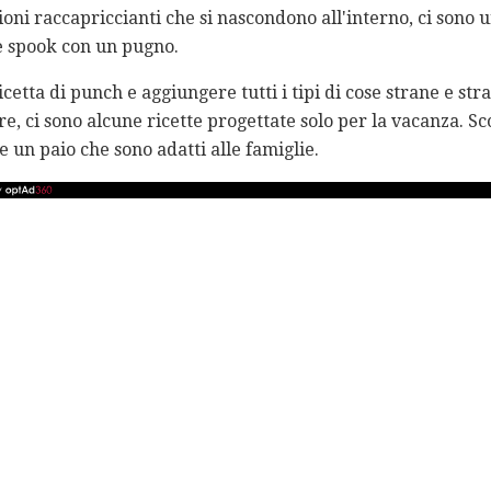
oni raccapriccianti che si nascondono all'interno, ci sono 
e spook con un pugno.
cetta di punch e aggiungere tutti i tipi di cose strane e str
e, ci sono alcune ricette progettate solo per la vacanza. S
 e un paio che sono adatti alle famiglie.