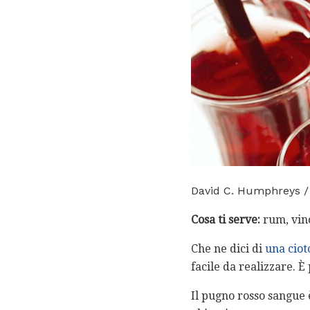
David C. Humphreys / 
Cosa ti serve:
rum, vino
Che ne dici di
una ciot
facile da realizzare. È
Il pugno rosso sangue è