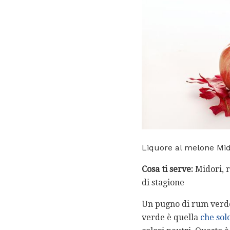
Liquore al melone Mid
Cosa ti serve:
Midori, r
di stagione
Un pugno di rum verde 
verde è quella
che sol