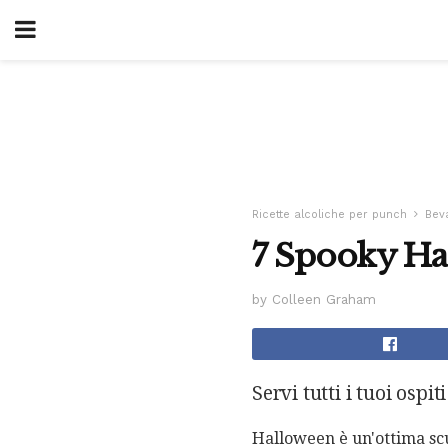
Ricette alcoliche per punch
Bev
7 Spooky Ha
by Colleen Graham
Servi tutti i tuoi ospi
Halloween è un'ottima scus