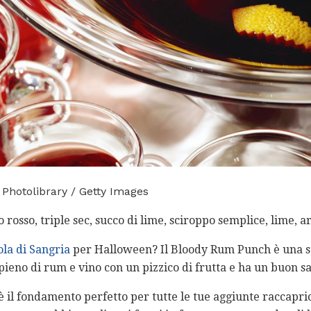
Photolibrary / Getty Images
 rosso, triple sec, succo di lime, sciroppo semplice, lime, a
ola di Sangria
per Halloween? Il Bloody Rum Punch è una sc
 pieno di rum e vino con un pizzico di frutta e ha un buon s
 il fondamento perfetto per tutte le tue aggiunte raccapricc