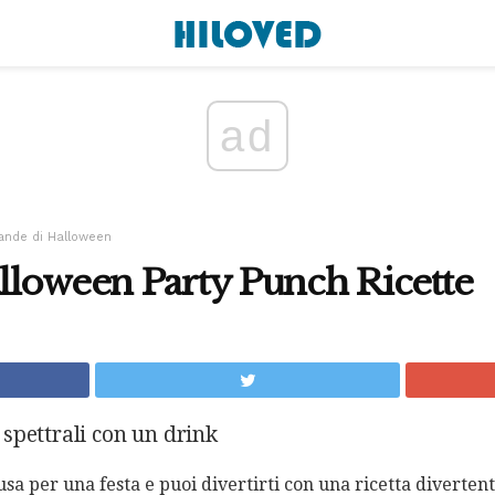
ad
ande di Halloween
lloween Party Punch Ricette
ti spettrali con un drink
a per una festa e puoi divertirti con una ricetta divertente