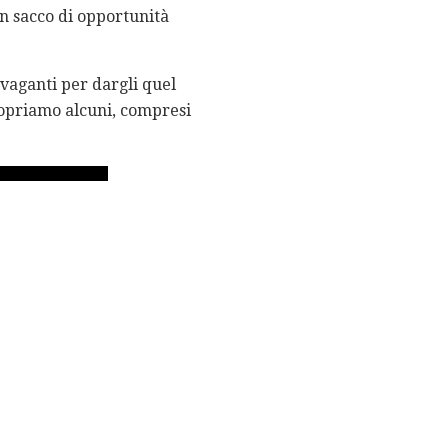
un sacco di opportunità
avaganti per dargli quel
copriamo alcuni, compresi