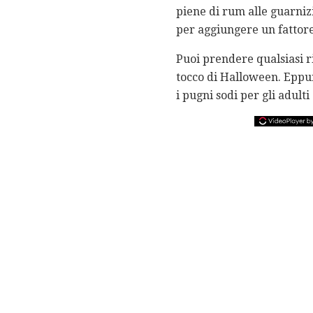
piene di rum alle guarnizi
per aggiungere un fattor
Puoi prendere qualsiasi ri
tocco di Halloween. Eppur
i pugni sodi per gli adulti