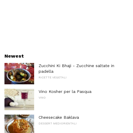
Newest
Zucchini Ki Bhaji - Zucchine saltate in
padella
RICETTE VEGETALI
Vino Kosher per la Pasqua
VINO
Cheesecake Baklava
DESSERT MEDIORIENTALI