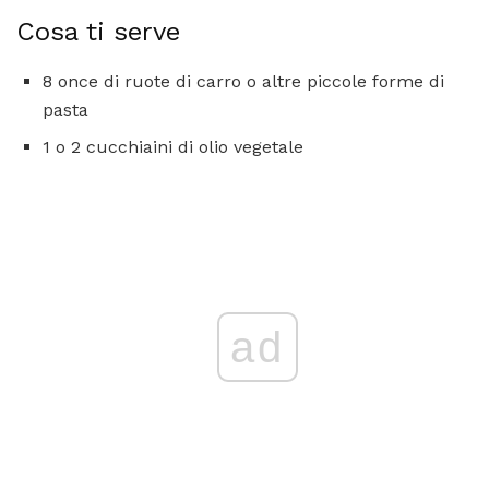
Cosa ti serve
8 once di ruote di carro o altre piccole forme di
pasta
1 o 2 cucchiaini di olio vegetale
ad