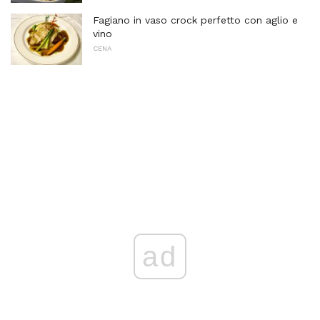
Fagiano in vaso crock perfetto con aglio e
vino
CENA
ad