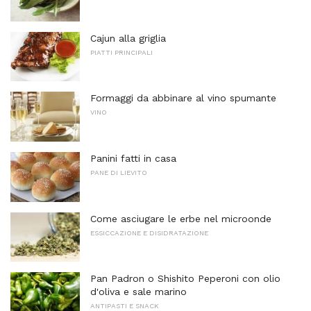
Cajun alla griglia
PIATTI PRINCIPALI
Formaggi da abbinare al vino spumante
VINO
Panini fatti in casa
PANE DI LIEVITO
Come asciugare le erbe nel microonde
ESSICCAZIONE E DISIDRATAZIONE
Pan Padron o Shishito Peperoni con olio
d'oliva e sale marino
ANTIPASTI E SNACK