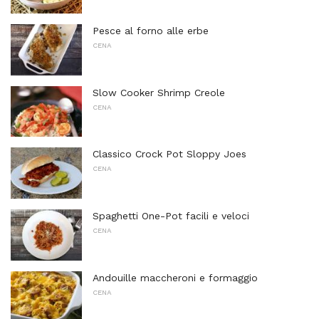
Pesce al forno alle erbe
CENA
Slow Cooker Shrimp Creole
CENA
Classico Crock Pot Sloppy Joes
CENA
Spaghetti One-Pot facili e veloci
CENA
Andouille maccheroni e formaggio
CENA