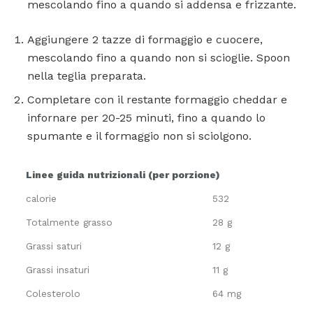
mescolando fino a quando si addensa e frizzante.
Aggiungere 2 tazze di formaggio e cuocere,
mescolando fino a quando non si scioglie. Spoon
nella teglia preparata.
Completare con il restante formaggio cheddar e
infornare per 20-25 minuti, fino a quando lo
spumante e il formaggio non si sciolgono.
Linee guida nutrizionali (per porzione)
calorie
532
Totalmente grasso
28 g
Grassi saturi
12 g
Grassi insaturi
11 g
Colesterolo
64 mg