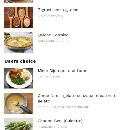
7 grani senza glutine
CIBO AMERICANO
Quiche Lorraine
COLAZIONE E BRUNCH
Users choice
Miele Dijon pollo al forno
CHICKEN MAINS
Come fare il gelato senza un creatore di
gelato
TECNICHE ALIMENTARI AMERICANE
Chadon Beni (Culantro)
INGREDIENTI ETNICI