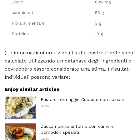
Sodio
689 mg
carboidrati
53 g
Fibra alimentare
3 g
Proteina
18 g
(Le informazioni nutrizionali sulle nostre ricette sono
calcolate utilizzando un database degli ingredienti e
dovrebbero essere considerate una stima. I risultati
individuali possono variare).
Enjoy similar articles
Pasta e formaggio Cuocere con spinaci
CENA
Zucca ripiena al forno con carne e
pomodori speziati
CENA