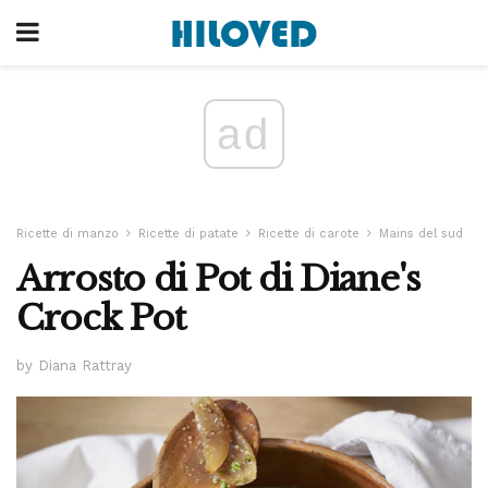
ad
Ricette di manzo
Ricette di patate
Ricette di carote
Mains del sud
Arrosto di Pot di Diane's
Crock Pot
by Diana Rattray