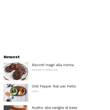
Newest
Biscotti magri alla menta
DESSERT AMERICANI
Chili Pepper Rub per Petto
CENA
Budino alla vaniglia di base