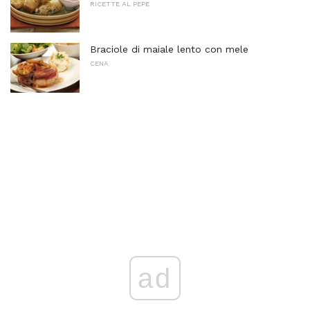
RICETTE AL PEPE
Braciole di maiale lento con mele
CENA
ad