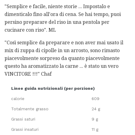
"Semplice e facile, niente storie ... Impostalo e
dimenticalo fino all'ora di cena. Se hai tempo, puoi
persino preparare del riso in una pentola per
cucinare con riso". ML
"Così semplice da preparare e non aver mai usato il
mix di zuppa di cipolle in un arrosto, sono rimasto
piacevolmente sorpreso da quanto piacevolmente
questo ha aromatizzato la carne ... è stato un vero
VINCITORE !!!" Chaf
Linee guida nutrizionali (per porzione)
calorie
609
Totalmente grasso
24 g
Grassi saturi
9 g
Grassi insaturi
11 g