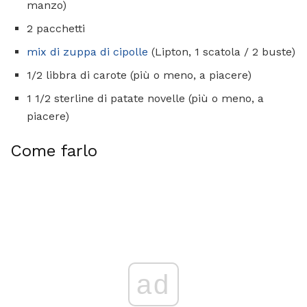
manzo)
2 pacchetti
mix di zuppa di cipolle
(Lipton, 1 scatola / 2 buste)
1/2 libbra di carote (più o meno, a piacere)
1 1/2 sterline di patate novelle (più o meno, a
piacere)
Come farlo
ad