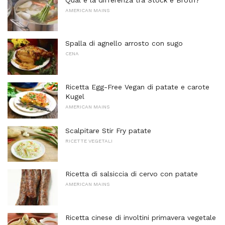
AMERICAN MAINS
Spalla di agnello arrosto con sugo
CENA
Ricetta Egg-Free Vegan di patate e carote
Kugel
AMERICAN MAINS
Scalpitare Stir Fry patate
RICETTE VEGETALI
Ricetta di salsiccia di cervo con patate
AMERICAN MAINS
Ricetta cinese di involtini primavera vegetale