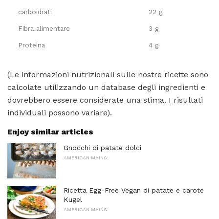
carboidrati
22 g
Fibra alimentare
3 g
Proteina
4 g
(Le informazioni nutrizionali sulle nostre ricette sono
calcolate utilizzando un database degli ingredienti e
dovrebbero essere considerate una stima. I risultati
individuali possono variare).
Enjoy similar articles
Gnocchi di patate dolci
AMERICAN MAINS
Ricetta Egg-Free Vegan di patate e carote
Kugel
AMERICAN MAINS