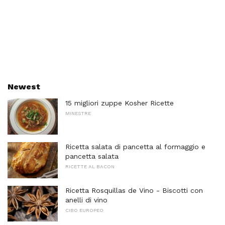
Newest
15 migliori zuppe Kosher Ricette
MINESTRE
Ricetta salata di pancetta al formaggio e
pancetta salata
RICETTE AL BACON
Ricetta Rosquillas de Vino - Biscotti con
anelli di vino
CIBO EUROPEO