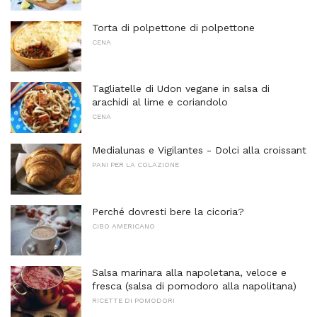
Torta di polpettone di polpettone
CENA
Tagliatelle di Udon vegane in salsa di
arachidi al lime e coriandolo
CENA
Medialunas e Vigilantes - Dolci alla croissant
PANI PER LA COLAZIONE
Perché dovresti bere la cicoria?
CIBO AMERICANO
Salsa marinara alla napoletana, veloce e
fresca (salsa di pomodoro alla napolitana)
RICETTE DI POMODORI