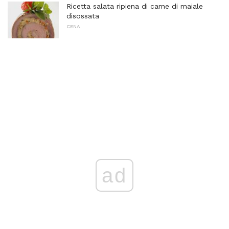
Ricetta salata ripiena di carne di maiale
disossata
CENA
ad