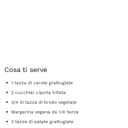
Cosa ti serve
1 tazza di carote grattugiate
2 cucchiai. cipolla tritata
3/4 di tazza di brodo vegetale
Margarina vegana da 1/4 tazza
3 tazze di patate grattugiate