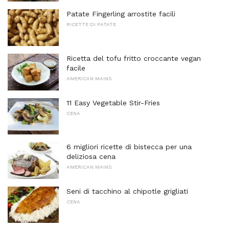
Patate Fingerling arrostite facili
RICETTE DI PATATE
Ricetta del tofu fritto croccante vegan
facile
AMERICAN MAINS
11 Easy Vegetable Stir-Fries
CENA
6 migliori ricette di bistecca per una
deliziosa cena
AMERICAN MAINS
Seni di tacchino al chipotle grigliati
CENA