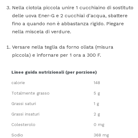
Nella ciotola piccola unire 1 cucchiaino di sostituto
delle uova Ener-G e 2 cucchiai d'acqua, sbattere
fino a quando non è abbastanza rigido. Piegare
nella miscela di verdure.
Versare nella teglia da forno oliata (misura
piccola) e infornare per 1 ora a 300 F.
Linee guida nutrizionali (per porzione)
calorie
148
Totalmente grasso
5 g
Grassi saturi
1 g
Grassi insaturi
2 g
Colesterolo
0 mg
Sodio
368 mg