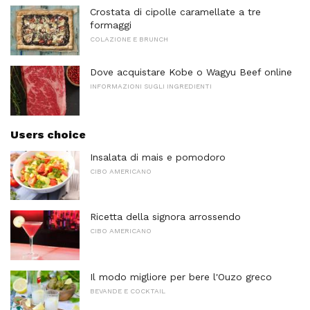
Crostata di cipolle caramellate a tre
formaggi
COLAZIONE E BRUNCH
Dove acquistare Kobe o Wagyu Beef online
INFORMAZIONI SUGLI INGREDIENTI
Users choice
Insalata di mais e pomodoro
CIBO AMERICANO
Ricetta della signora arrossendo
CIBO AMERICANO
Il modo migliore per bere l'Ouzo greco
BEVANDE E COCKTAIL