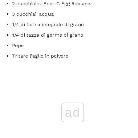
2 cucchiaini. Ener-G Egg Replacer
3 cucchiai. acqua
1/4 di farina integrale di grano
1/4 di tazza di germe di grano
Pepe
Tritare l'aglio in polvere
ad