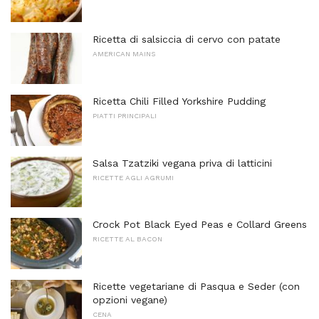
Ricetta di salsiccia di cervo con patate
AMERICAN MAINS
Ricetta Chili Filled Yorkshire Pudding
PIATTI PRINCIPALI
Salsa Tzatziki vegana priva di latticini
RICETTE AGLI AGRUMI
Crock Pot Black Eyed Peas e Collard Greens
RICETTE AL BACON
Ricette vegetariane di Pasqua e Seder (con
opzioni vegane)
CENA