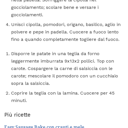
gocciolamento; scolare bene e versare i
gocciolamenti.
Unisci cipolla, pomodori, origano, basilico, aglio in
polvere e pepe in padella. Cuocere a fuoco lento
fino a quando completamente togliere dal fuoco.
Disporre le patate in una teglia da forno
leggermente imburrata 9x13x2 pollici. Top con
carote. Cospargere la carne di salsiccia con le
carote; mescolare il pomodoro con un cucchiaio
sopra la salsiccia.
Coprire la teglia con la lamina. Cuocere per 45
minuti.
Più ricette
Easy Sausage Bake con crauti e mele