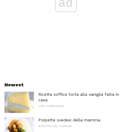
ad
Newest
Ricetta soffice torta alla vaniglia fatta in
casa
CIBO AMERICANO
Polpette svedesi della mamma
RICETTE AGLI AGRUMI