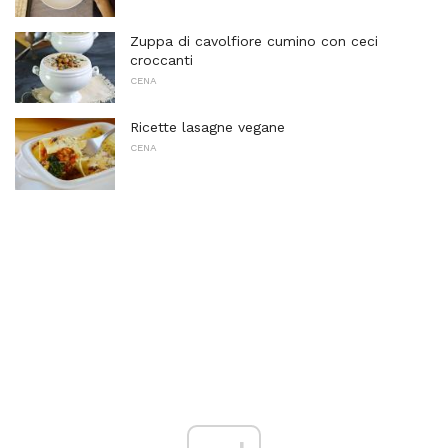
Zuppa di cavolfiore cumino con ceci
croccanti
CENA
Ricette lasagne vegane
CENA