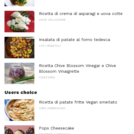
Ricetta di crema di asparagi e uova cotte
UOVA COLAZIONE
Insalata di patate al forno tedesca
LATI VEGETALI
Ricetta Chive Blossom Vinegar e Chive
Blossom Vinaigrette
CONTORNI
Users choice
Ricetta di patate fritte Vegan smerlato
CIBO AMERICANO
Pops Cheesecake