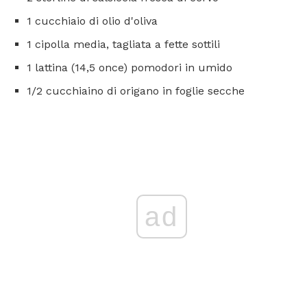
1 cucchiaio di olio d'oliva
1 cipolla media, tagliata a fette sottili
1 lattina (14,5 once) pomodori in umido
1/2 cucchiaino di origano in foglie secche
ad