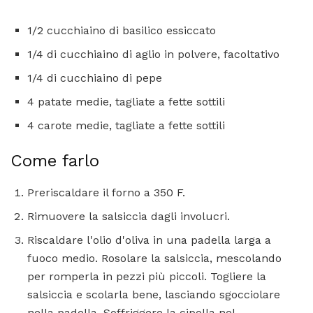
1/2 cucchiaino di basilico essiccato
1/4 di cucchiaino di aglio in polvere, facoltativo
1/4 di cucchiaino di pepe
4 patate medie, tagliate a fette sottili
4 carote medie, tagliate a fette sottili
Come farlo
Preriscaldare il forno a 350 F.
Rimuovere la salsiccia dagli involucri.
Riscaldare l'olio d'oliva in una padella larga a
fuoco medio. Rosolare la salsiccia, mescolando
per romperla in pezzi più piccoli. Togliere la
salsiccia e scolarla bene, lasciando sgocciolare
nella padella. Soffriggere la cipolla nel