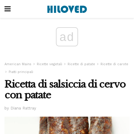
ad
American Mains
Ricette vegetali
Ricette di patate
Ricette di carote
Piatti principali
Ricetta di salsiccia di cervo
con patate
by Diana Rattray