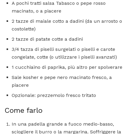
A pochi tratti salsa Tabasco o pepe rosso
macinato, o a piacere
2 tazze di maiale cotto a dadini (da un arrosto o
costolette)
2 tazze di patate cotte a dadini
3/4 tazza di piselli surgelati o piselli e carote
congelate, cotte (o utilizzare i piselli avanzati)
1 cucchiaino di paprika, più altro per spolverare
Sale kosher e pepe nero macinato fresco, a
piacere
Opzionale: prezzemolo fresco tritato
Come farlo
In una padella grande a fuoco medio-basso,
sciogliere il burro o la margarina. Soffriggere la