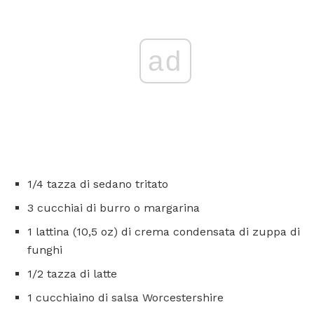
ad
1/4 tazza di sedano tritato
3 cucchiai di burro o margarina
1 lattina (10,5 oz) di crema condensata di zuppa di
funghi
1/2 tazza di latte
1 cucchiaino di salsa Worcestershire