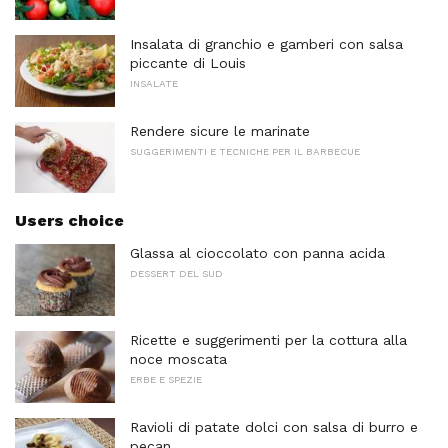
Insalata di granchio e gamberi con salsa
piccante di Louis
INSALATE
Rendere sicure le marinate
SUGGERIMENTI E TECNICHE PER IL BARBECUE
Users choice
Glassa al cioccolato con panna acida
DESSERT DEL SUD
Ricette e suggerimenti per la cottura alla
noce moscata
ERBE E SPEZIE
Ravioli di patate dolci con salsa di burro e
pecan