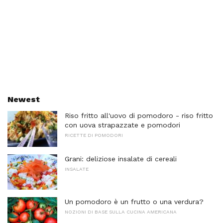
Newest
Riso fritto all'uovo di pomodoro - riso fritto
con uova strapazzate e pomodori
RICETTE DI POMODORI
Grani: deliziose insalate di cereali
INSALATE
Un pomodoro è un frutto o una verdura?
NOZIONI DI BASE SULLA CUCINA AMERICANA