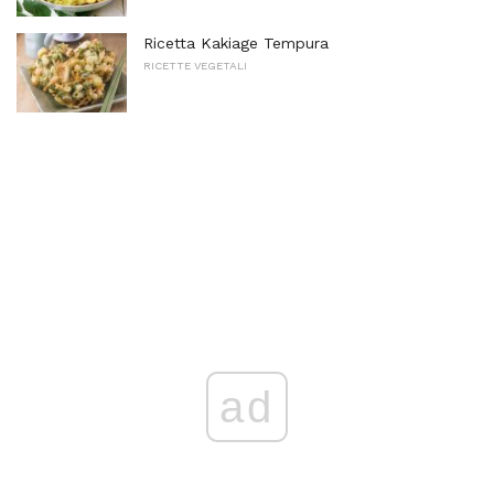
Ricetta Kakiage Tempura
RICETTE VEGETALI
ad