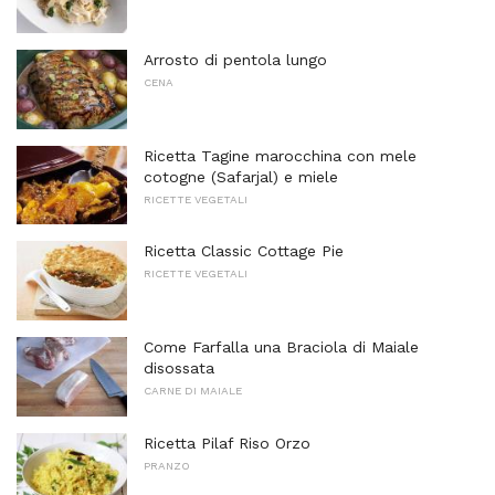
Arrosto di pentola lungo
CENA
Ricetta Tagine marocchina con mele
cotogne (Safarjal) e miele
RICETTE VEGETALI
Ricetta Classic Cottage Pie
RICETTE VEGETALI
Come Farfalla una Braciola di Maiale
disossata
CARNE DI MAIALE
Ricetta Pilaf Riso Orzo
PRANZO