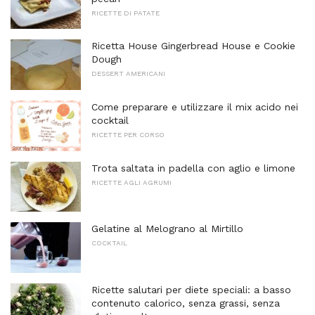
RICETTE DI PATATE
Ricetta House Gingerbread House e Cookie
Dough
DESSERT AMERICANI
Come preparare e utilizzare il mix acido nei
cocktail
RICETTE PER CORSO
Trota saltata in padella con aglio e limone
RICETTE AGLI AGRUMI
Gelatine al Melograno al Mirtillo
COCKTAIL
Ricette salutari per diete speciali: a basso
contenuto calorico, senza grassi, senza