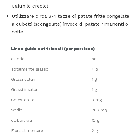
Cajun (o creolo).
Utilizzare circa 3-4 tazze di patate fritte congelate
a cubetti (scongelate) invece di patate rimanenti o
cotte.
Linee guida nutrizionali (per porzione)
calorie
88
Totalmente grasso
4 g
Grassi saturi
1 g
Grassi insaturi
1 g
Colesterolo
3 mg
Sodio
202 mg
carboidrati
12 g
Fibra alimentare
2 g