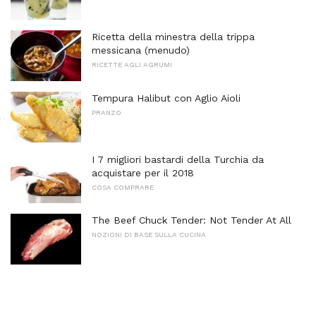
Ricetta della minestra della trippa
messicana (menudo)
RICETTE AGLI AGRUMI
Tempura Halibut con Aglio Aioli
PRANZO
I 7 migliori bastardi della Turchia da
acquistare per il 2018
COSA COMPRARE
The Beef Chuck Tender: Not Tender At All
NOZIONI DI BASE SULLA CUCINA