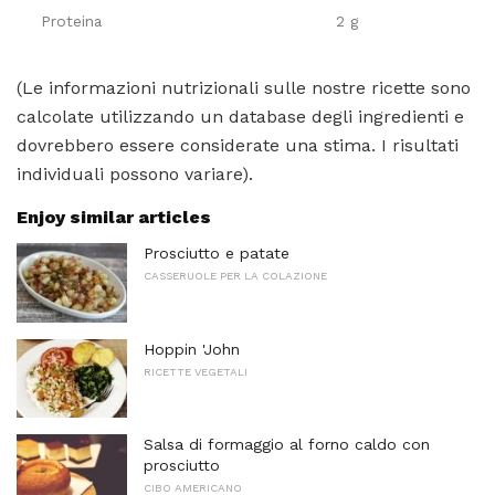
Proteina
2 g
(Le informazioni nutrizionali sulle nostre ricette sono
calcolate utilizzando un database degli ingredienti e
dovrebbero essere considerate una stima. I risultati
individuali possono variare).
Enjoy similar articles
Prosciutto e patate
CASSERUOLE PER LA COLAZIONE
Hoppin 'John
RICETTE VEGETALI
Salsa di formaggio al forno caldo con
prosciutto
CIBO AMERICANO