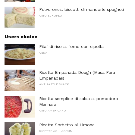
Polvorones: biscotti di mandorle spagnoli
CIBO EUROPEO
Users choice
Pilaf di riso al forno con cipolla
CENA
Ricetta Empanada Dough (Masa Para
Empanadas)
ANTIPASTI E SNACK
Ricetta semplice di salsa al pomodoro
Marinara
CIBO AMERICANO
Ricetta Sorbetto al Limone
RICETTE AGLI AGRUMI