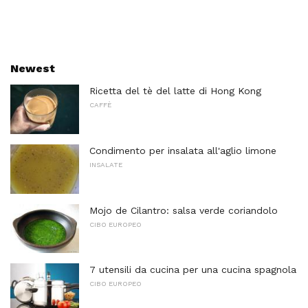
Newest
Ricetta del tè del latte di Hong Kong
CAFFÈ
Condimento per insalata all'aglio limone
INSALATE
Mojo de Cilantro: salsa verde coriandolo
CIBO EUROPEO
7 utensili da cucina per una cucina spagnola
CIBO EUROPEO