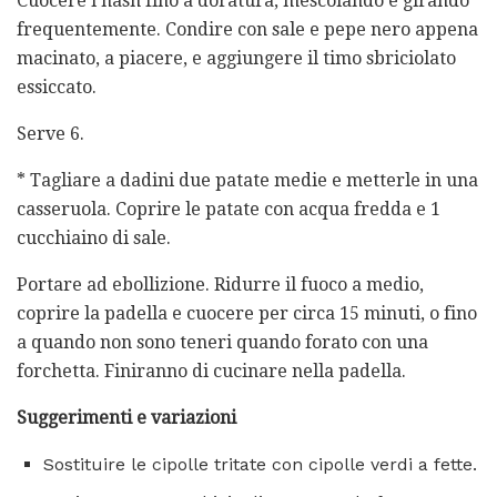
Cuocere l'hash fino a doratura, mescolando e girando
frequentemente. Condire con sale e pepe nero appena
macinato, a piacere, e aggiungere il timo sbriciolato
essiccato.
Serve 6.
* Tagliare a dadini due patate medie e metterle in una
casseruola. Coprire le patate con acqua fredda e 1
cucchiaino di sale.
Portare ad ebollizione. Ridurre il fuoco a medio,
coprire la padella e cuocere per circa 15 minuti, o fino
a quando non sono teneri quando forato con una
forchetta. Finiranno di cucinare nella padella.
Suggerimenti e variazioni
Sostituire le cipolle tritate con cipolle verdi a fette.