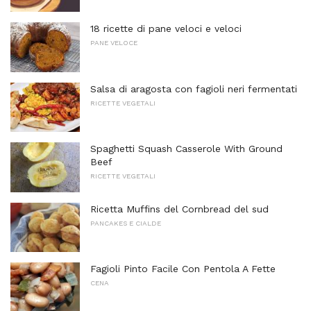
18 ricette di pane veloci e veloci
PANE VELOCE
Salsa di aragosta con fagioli neri fermentati
RICETTE VEGETALI
Spaghetti Squash Casserole With Ground
Beef
RICETTE VEGETALI
Ricetta Muffins del Cornbread del sud
PANCAKES E CIALDE
Fagioli Pinto Facile Con Pentola A Fette
CENA