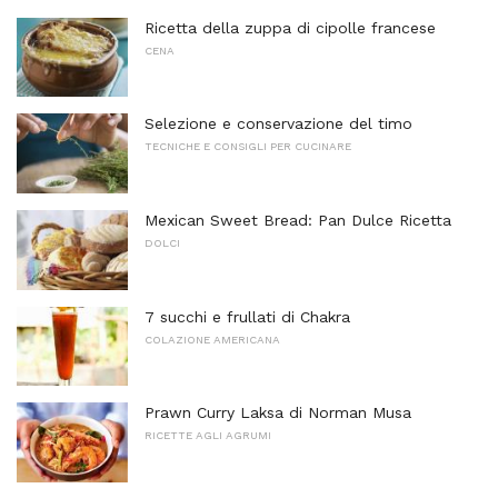
Ricetta della zuppa di cipolle francese
CENA
Selezione e conservazione del timo
TECNICHE E CONSIGLI PER CUCINARE
Mexican Sweet Bread: Pan Dulce Ricetta
DOLCI
7 succhi e frullati di Chakra
COLAZIONE AMERICANA
Prawn Curry Laksa di Norman Musa
RICETTE AGLI AGRUMI