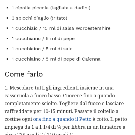
1 cipolla piccola (tagliata a dadini)
3 spicchi d'aglio (tritato)
1 cucchiaio / 15 ml di salsa Worcestershire
1 cucchiaino / 5 ml di pepe
1 cucchiaino / 5 ml di sale
1 cucchiaino / 5 ml di pepe di Caienna
Come farlo
1. Mescolare tutti gli ingredienti insieme in una
casseruola a fuoco basso. Cuocere fino a quando
completamente sciolto. Togliere dal fuoco e lasciare
raffreddare per 10-15 minuti. Passare il coltello a
costine ogni
ora fino a quando il Petto
è cotto. Il petto
impiega da 1 a 1 1/4 di ¼ per libbra in un fumatore a
circa 225 gradi F / 110 gradi C.