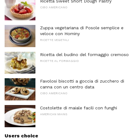
Ricetta Sweet Short Dough Pastry
CIBO AMERICANO
Zuppa vegetariana di Posole semplice e
veloce con Hominy
RICETTE VEGETALI
Ricetta del budino del formaggio cremoso
RICETTE AL FORMAGGIO
Favolosi biscotti a goccia di zucchero di
canna con un centro data
CIBO AMERICANO
Costolette di maiale facili con funghi
AMERICAN MAINS
Users choice