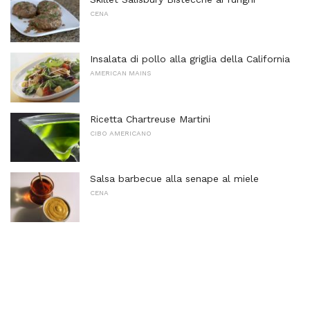
CENA
Insalata di pollo alla griglia della California
AMERICAN MAINS
Ricetta Chartreuse Martini
CIBO AMERICANO
Salsa barbecue alla senape al miele
CENA