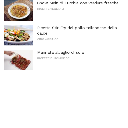
Chow Mein di Turchia con verdure fresche
RICETTE VEGETALI
Ricetta Stir-Fry del pollo tailandese della
calce
CIBO ASIATICO
Marinata all'aglio di soia
RICETTE DI POMODORI