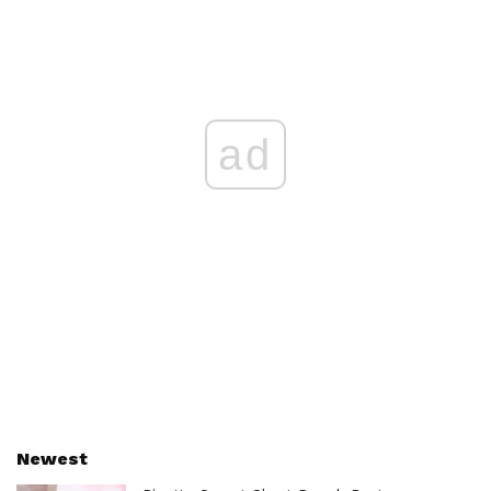
ad
Newest