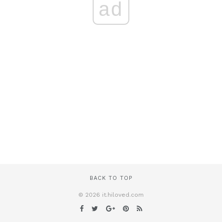
ad
BACK TO TOP
© 2026 it.hiloved.com