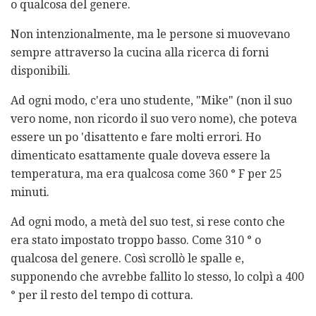
o qualcosa del genere.
Non intenzionalmente, ma le persone si muovevano
sempre attraverso la cucina alla ricerca di forni
disponibili.
Ad ogni modo, c'era uno studente, "Mike" (non il suo
vero nome, non ricordo il suo vero nome), che poteva
essere un po 'disattento e fare molti errori. Ho
dimenticato esattamente quale doveva essere la
temperatura, ma era qualcosa come 360 ​​° F per 25
minuti.
Ad ogni modo, a metà del suo test, si rese conto che
era stato impostato troppo basso. Come 310 ° o
qualcosa del genere. Così scrollò le spalle e,
supponendo che avrebbe fallito lo stesso, lo colpì a 400
° per il resto del tempo di cottura.