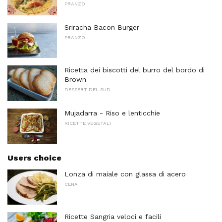
PRANZO
Sriracha Bacon Burger
PRANZO
Ricetta dei biscotti del burro del bordo di
Brown
DESSERT DEL SUD
Mujadarra - Riso e lenticchie
RICETTE VEGETALI
Users choice
Lonza di maiale con glassa di acero
CENA
Ricette Sangria veloci e facili