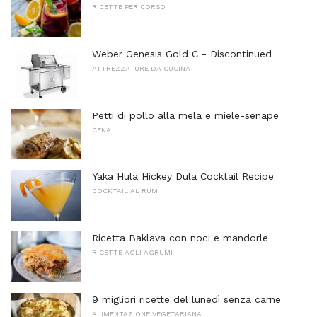
RICETTE PER CORSO
Weber Genesis Gold C - Discontinued
ATTREZZATURE DA CUCINA
Petti di pollo alla mela e miele-senape
CENA
Yaka Hula Hickey Dula Cocktail Recipe
COCKTAIL AL RUM
Ricetta Baklava con noci e mandorle
RICETTE AGLI AGRUMI
9 migliori ricette del lunedì senza carne
ALIMENTAZIONE VEGETARIANA