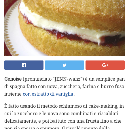
Genoise
(pronunciato "JENN-wahz") è un semplice pan
di spagna fatto con uova, zucchero, farina e burro fuso
insieme
con estratto di vaniglia
.
È fatto usando il metodo schiumoso di cake-making, in
cui lo zucchero e le uova sono combinati e riscaldati
delicatamente, e poi battuto con una frusta fino a che
non sia spessa e spumosa. Il riscaldamento della