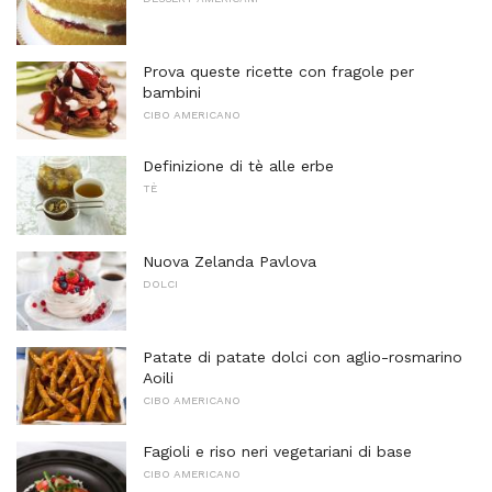
Prova queste ricette con fragole per
bambini
CIBO AMERICANO
Definizione di tè alle erbe
TÈ
Nuova Zelanda Pavlova
DOLCI
Patate di patate dolci con aglio-rosmarino
Aoili
CIBO AMERICANO
Fagioli e riso neri vegetariani di base
CIBO AMERICANO