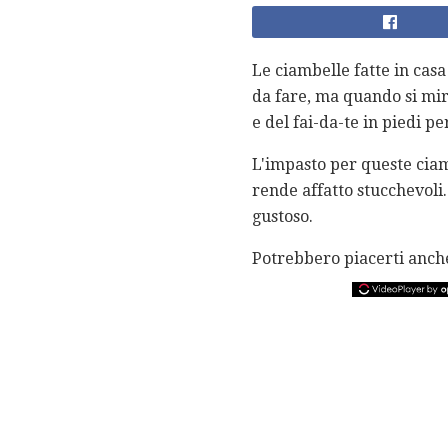
Le ciambelle fatte in cas
da fare, ma quando si mira
e del fai-da-te in piedi pe
L'impasto per queste ciamb
rende affatto stucchevoli
gustoso.
Potrebbero piacerti anch