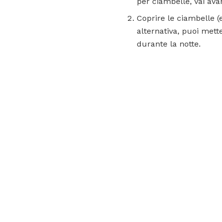
per ciambelle, vai avan
Coprire le ciambelle (e
alternativa, puoi mette
durante la notte.