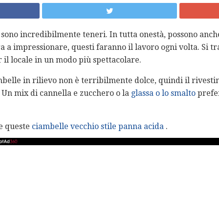
a sono incredibilmente teneri. In tutta onestà, possono anc
 a impressionare, questi faranno il lavoro ogni volta. Si tra
r il locale in un modo più spettacolare.
elle in rilievo non è terribilmente dolce, quindi il rivest
. Un mix di cannella e zucchero o la
glassa o lo smalto
prefer
e queste
ciambelle vecchio stile panna acida
.