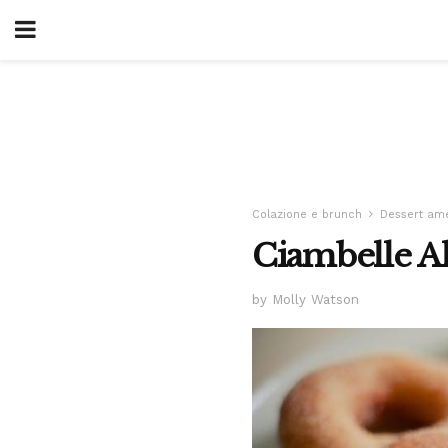
Colazione e brunch
Dessert ame
Ciambelle Alz
by Molly Watson