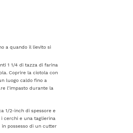
no a quando il lievito si
ti 1 1/4 di tazza di farina
tola. Coprire la ciotola con
un luogo caldo fino a
are l'impasto durante la
ca 1/2-inch di spessore e
i cerchi e una taglierina
e in possesso di un cutter