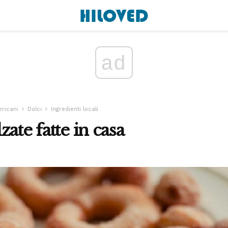
ad
ricani
Dolci
Ingredienti locali
ate fatte in casa