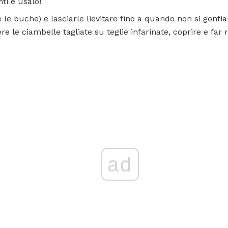
ti e usalo!
 le buche) e lasciarle lievitare fino a quando non si gonfian
re le ciambelle tagliate su teglie infarinate, coprire e far 
ad