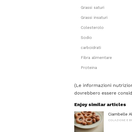
Grassi saturi
Grassi insaturi
Colesterolo
Sodio
carboidrati
Fibra alimentare
Proteina
(Le informazioni nutrizion
dovrebbero essere conside
Enjoy similar articles
Ciambelle A
COLAZIONE E 