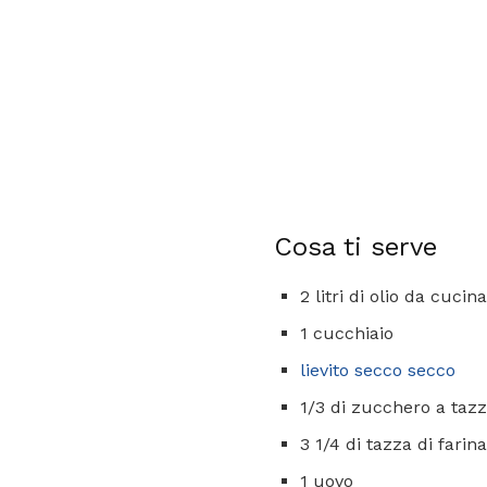
Cosa ti serve
2 litri di olio da cucina
1 cucchiaio
lievito secco secco
1/3 di zucchero a tazz
3 1/4 di tazza di farin
1 uovo