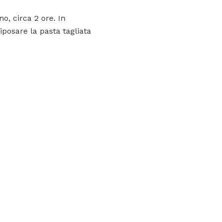
o, circa 2 ore. In
riposare la pasta tagliata