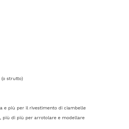
 (o strutto)
a e più per il rivestimento di ciambelle
a, più di più per arrotolare e modellare