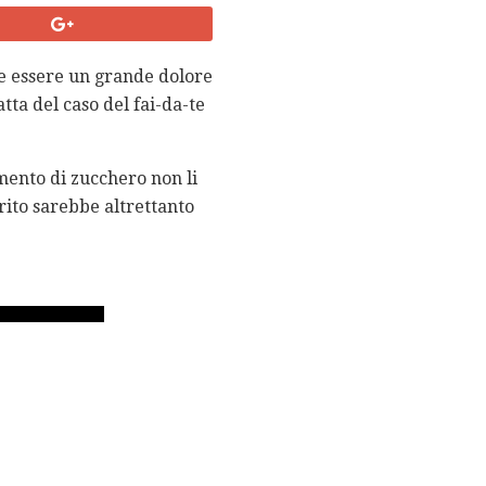
he essere un grande dolore
tta del caso del fai-da-te
imento di zucchero non li
ito sarebbe altrettanto