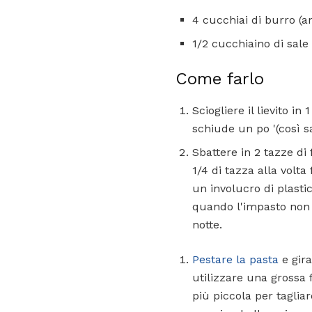
4 cucchiai di burro (
1/2 cucchiaino di sale
Come farlo
Sciogliere il lievito in
schiude un po '(così sa
Sbattere in 2 tazze di 
1/4 di tazza alla volta
un involucro di plasti
quando l'impasto non r
notte.
Pestare la pasta
e gira
utilizzare una grossa 
più piccola per taglia