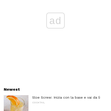
ad
Newest
Sloe Screw: Inizia con la base e vai da lì
COCKTAIL