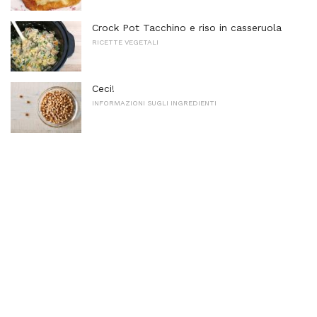
Crock Pot Tacchino e riso in casseruola
RICETTE VEGETALI
Ceci!
INFORMAZIONI SUGLI INGREDIENTI