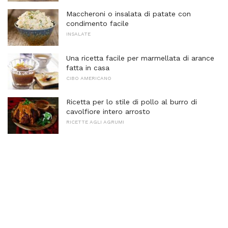
Maccheroni o insalata di patate con
condimento facile
INSALATE
Una ricetta facile per marmellata di arance
fatta in casa
CIBO AMERICANO
Ricetta per lo stile di pollo al burro di
cavolfiore intero arrosto
RICETTE AGLI AGRUMI