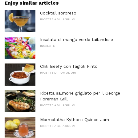
Enjoy similar articles
Cocktail sorpreso
RICETTE AGLI AGRUMI
Insalata di mango verde tailandese
INSALATE
Chili Beefy con fagioli Pinto
RICETTE DI POMODORI
Ricetta salmone grigliato per il George
Foreman Grill
RICETTE AGLI AGRUMI
Marmalatha Kythoni: Quince Jam
RICETTE AGLI AGRUMI