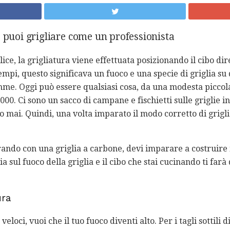
, puoi grigliare come un professionista
ice, la grigliatura viene effettuata posizionando il cibo d
mpi, questo significava un fuoco e una specie di griglia su 
me. Oggi può essere qualsiasi cosa, da una modesta piccola 
000. Ci sono un sacco di campane e fischietti sulle griglie in
o mai. Quindi, una volta imparato il modo corretto di grigl
ando con una griglia a carbone, devi imparare a costruire il
a sul fuoco della griglia e il cibo che stai cucinando ti fa
ura
eloci, vuoi che il tuo fuoco diventi alto. Per i tagli sottili d