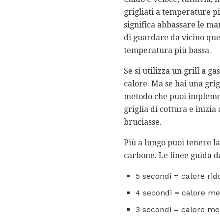
grigliati a temperature pi
significa abbassare le man
di guardare da vicino qu
temperatura più bassa.
Se si utilizza un grill a 
calore. Ma se hai una grig
metodo che puoi implemen
griglia di cottura e inizia
bruciasse.
Più a lungo puoi tenere la
carbone. Le linee guida d
5 secondi = calore rid
4 secondi = calore me
3 secondi = calore me