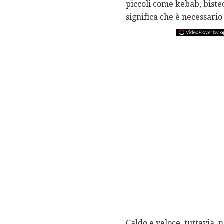
piccoli come kebab, biste
significa che è necessario 
Caldo e veloce, tuttavia, n