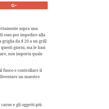
irettamente sopra una
di esso per impedire alla
griglia da $ 20 a un grill
 questi giorni, ma le basi
iare, non importa quale
 fuoco e controllare il
rà diventare un maestro
i carne e gli oggetti più