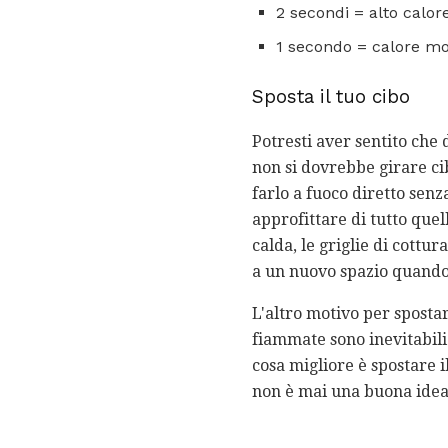
2 secondi = alto calor
1 secondo = calore mo
Sposta il tuo cibo
Potresti aver sentito che 
non si dovrebbe girare ci
farlo a fuoco diretto senza
approfittare di tutto que
calda, le griglie di cottu
a un nuovo spazio quando s
L'altro motivo per spostare
fiammate sono inevitabili 
cosa migliore è spostare i
non è mai una buona idea