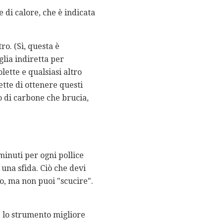
 di calore, che è indicata
ro. (Sì, questa è
glia indiretta per
lette e qualsiasi altro
tte di ottenere questi
o di carbone che brucia,
minuti per ogni pollice
 una sfida. Ciò che devi
go, ma non puoi "scucire".
è lo strumento migliore