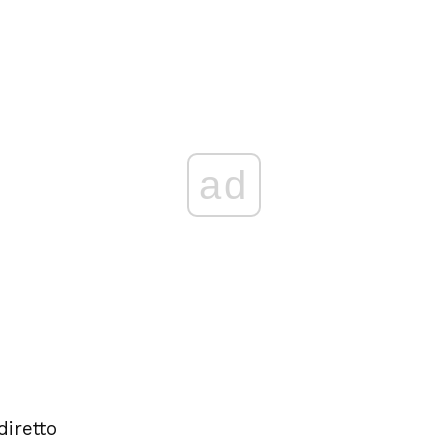
ad
diretto