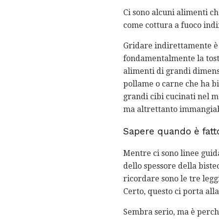
Ci sono alcuni alimenti ch
come cottura a fuoco indi
Gridare indirettamente è qu
fondamentalmente la tostat
alimenti di grandi dimensi
pollame o carne che ha bi
grandi cibi cucinati nel m
ma altrettanto immangiab
Sapere quando è fatt
Mentre ci sono linee guid
dello spessore della biste
ricordare sono le tre legg
Certo, questo ci porta all
Sembra serio, ma è perché