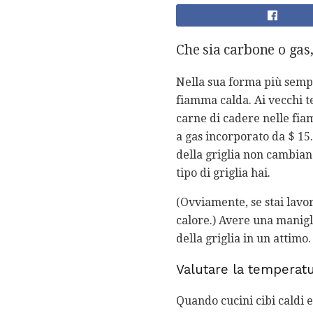
Che sia carbone o gas
Nella sua forma più sempl
fiamma calda. Ai vecchi te
carne di cadere nelle fiam
a gas incorporato da $ 15.
della griglia non cambian
tipo di griglia hai.
(Ovviamente, se stai lavor
calore.) Avere una manigli
della griglia in un attimo.
Valutare la temperat
Quando cucini cibi caldi e v