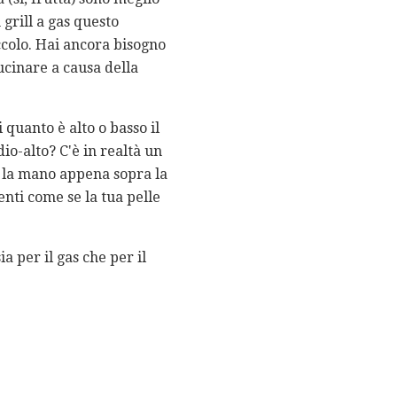
grill a gas questo
ccolo. Hai ancora bisogno
cinare a causa della
 quanto è alto o basso il
io-alto? C'è in realtà un
i la mano appena sopra la
senti come se la tua pelle
a per il gas che per il