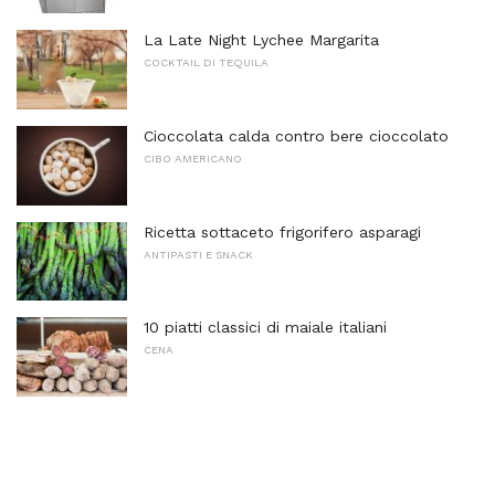
La Late Night Lychee Margarita
COCKTAIL DI TEQUILA
Cioccolata calda contro bere cioccolato
CIBO AMERICANO
Ricetta sottaceto frigorifero asparagi
ANTIPASTI E SNACK
10 piatti classici di maiale italiani
CENA