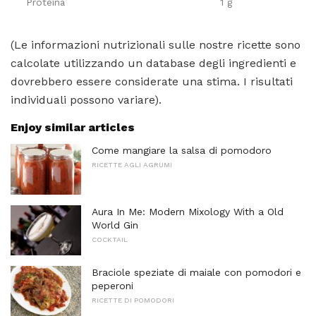
Proteina
1 g
(Le informazioni nutrizionali sulle nostre ricette sono
calcolate utilizzando un database degli ingredienti e
dovrebbero essere considerate una stima. I risultati
individuali possono variare).
Enjoy similar articles
Come mangiare la salsa di pomodoro
RICETTE AGLI AGRUMI
Aura In Me: Modern Mixology With a Old
World Gin
COCKTAIL
Braciole speziate di maiale con pomodori e
peperoni
RICETTE DI POMODORI