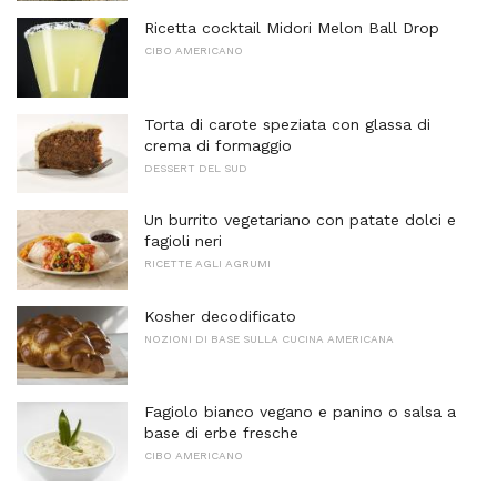
Ricetta cocktail Midori Melon Ball Drop
CIBO AMERICANO
Torta di carote speziata con glassa di
crema di formaggio
DESSERT DEL SUD
Un burrito vegetariano con patate dolci e
fagioli neri
RICETTE AGLI AGRUMI
Kosher decodificato
NOZIONI DI BASE SULLA CUCINA AMERICANA
Fagiolo bianco vegano e panino o salsa a
base di erbe fresche
CIBO AMERICANO