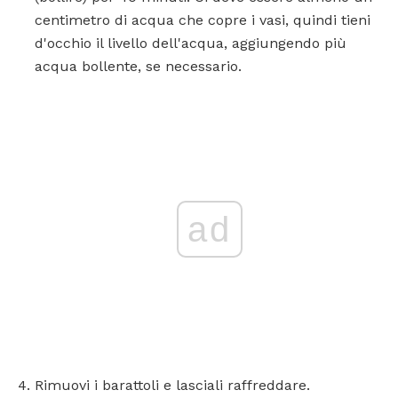
centimetro di acqua che copre i vasi, quindi tieni
d'occhio il livello dell'acqua, aggiungendo più
acqua bollente, se necessario.
ad
Rimuovi i barattoli e lasciali raffreddare.