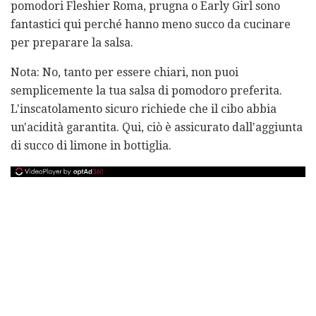
pomodori Fleshier Roma, prugna o Early Girl sono
fantastici qui perché hanno meno succo da cucinare
per preparare la salsa.
Nota: No, tanto per essere chiari, non puoi
semplicemente la tua salsa di pomodoro preferita.
L'inscatolamento sicuro richiede che il cibo abbia
un'acidità garantita. Qui, ciò è assicurato dall'aggiunta
di succo di limone in bottiglia.