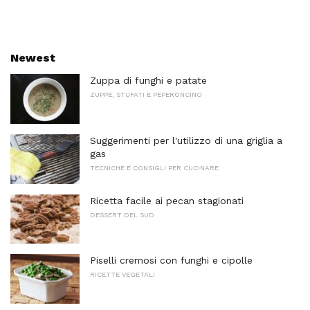
Newest
Zuppa di funghi e patate
ZUPPE, STUFATI E PEPERONCINO
Suggerimenti per l'utilizzo di una griglia a
gas
TECNICHE E CONSIGLI PER CUCINARE
Ricetta facile ai pecan stagionati
DESSERT DEL SUD
Piselli cremosi con funghi e cipolle
RICETTE VEGETALI