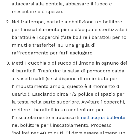
attaccarsi alla pentola, abbassare il fuoco e
mescolare più spesso.
Nel frattempo, portate a ebollizione un bollitore
per l'inscatolamento pieno d'acqua e sterilizzate i
barattoli e i coperchi (fate bollire i barattoli per 10
minuti e trasferiteli su una griglia di
raffreddamento per farli asciugare.
Metti 1 cucchiaio di succo di limone in ognuno dei
4 barattoli. Trasferire la salsa di pomodoro calda
ai vasetti caldi (se si dispone di un imbuto per
l'imbustamento ampio, questo è il momento di
usarlo!), Lasciando circa 1/2 pollice di spazio per
la testa nella parte superiore. Avvitare i coperchi,
mettere i barattoli in un contenitore per
l'inscatolamento e abbassarli
nell'acqua bollente
nel bollitore per l'inscatolamento. Processo
(bollire) per 40 minuti. Ci deve essere almeno un