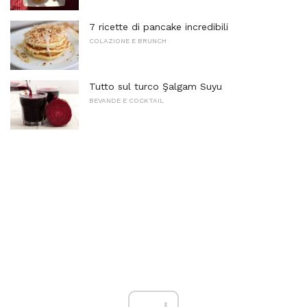
7 ricette di pancake incredibili
COLAZIONE E BRUNCH
Tutto sul turco Şalgam Suyu
BEVANDE E COCKTAIL