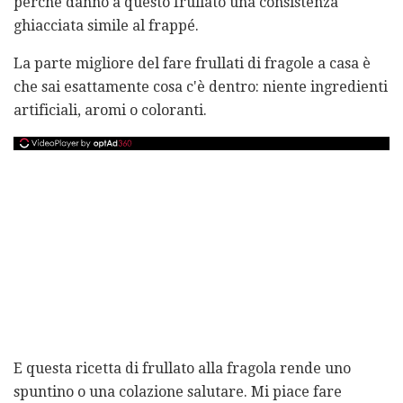
perché danno a questo frullato una consistenza
ghiacciata simile al frappé.
La parte migliore del fare frullati di fragole a casa è
che sai esattamente cosa c'è dentro: niente ingredienti
artificiali, aromi o coloranti.
E questa ricetta di frullato alla fragola rende uno
spuntino o una colazione salutare. Mi piace fare