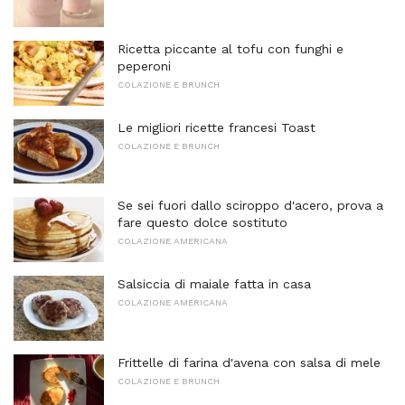
Ricetta piccante al tofu con funghi e
peperoni
COLAZIONE E BRUNCH
Le migliori ricette francesi Toast
COLAZIONE E BRUNCH
Se sei fuori dallo sciroppo d'acero, prova a
fare questo dolce sostituto
COLAZIONE AMERICANA
Salsiccia di maiale fatta in casa
COLAZIONE AMERICANA
Frittelle di farina d'avena con salsa di mele
COLAZIONE E BRUNCH