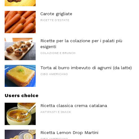
Carote grigliate
RICETTE D'ESTATE
Ricette per la colazione per i palati più
esigenti
COLAZIONE E BRUNCH
Torta al burro imbevuto di agrumi (da latte)
CIBO AMERICANO
Users choice
Ricetta classica crema catalana
ANTIPASTI E SNACK
Ricetta Lemon Drop Martini
CIBO AMERICANO