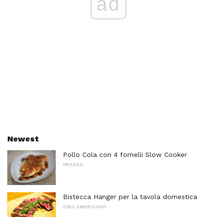
ad
Newest
Pollo Cola con 4 fornelli Slow Cooker
PRANZO
Bistecca Hanger per la tavola domestica
CIBO AMERICANO