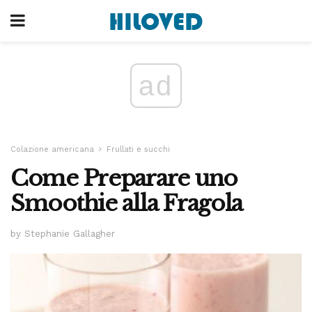
ad
Colazione americana
Frullati e succhi
Come Preparare uno
Smoothie alla Fragola
by Stephanie Gallagher