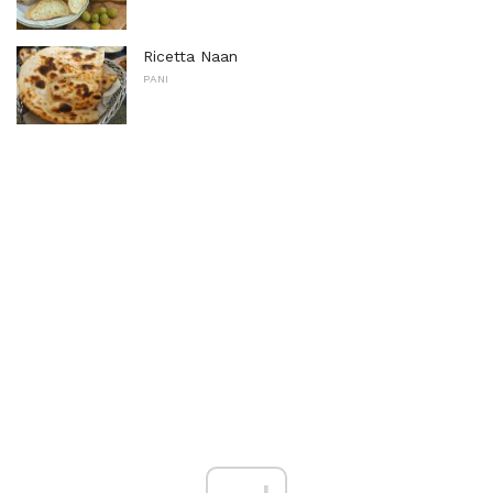
Ricetta Naan
PANI