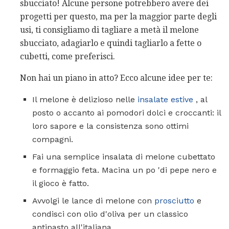
sbucciato! Alcune persone potrebbero avere dei
progetti per questo, ma per la maggior parte degli
usi, ti consigliamo di tagliare a metà il melone
sbucciato, adagiarlo e quindi tagliarlo a fette o
cubetti, come preferisci.
Non hai un piano in atto? Ecco alcune idee per te:
Il melone è delizioso nelle
insalate estive
, al
posto o accanto ai pomodori dolci e croccanti: il
loro sapore e la consistenza sono ottimi
compagni.
Fai una semplice insalata di melone cubettato
e formaggio feta. Macina un po 'di pepe nero e
il gioco è fatto.
Avvolgi le lance di melone con
prosciutto
e
condisci con olio d'oliva per un classico
antipasto all'italiana.