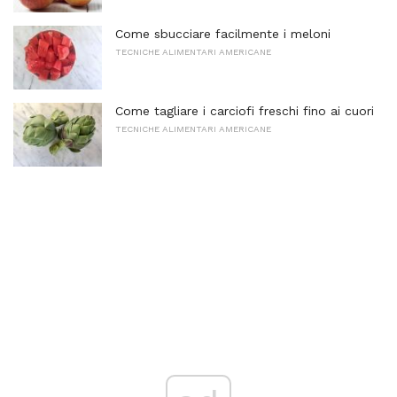
Come sbucciare facilmente i meloni
TECNICHE ALIMENTARI AMERICANE
Come tagliare i carciofi freschi fino ai cuori
TECNICHE ALIMENTARI AMERICANE