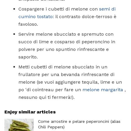
Cospargere i cubetti di melone con
semi di
cumino tostato:
il contrasto dolce-terroso è
favoloso.
Servire melone sbucciato e spremuto con
succo di lime e cosparso di peperoncino in
polvere per uno spuntino rinfrescante e
saporito.
Metti cubetti di melone sbucciato in un
frullatore per una bevanda rinfrescante di
melone (se vuoi aggiungere tequila, lime e un
po 'di cointreau per fare un
melone margarita
,
nessuno qui ti fermerà!).
Enjoy similar articles
Come arrostire e pelare peperoncini (alias
Chili Peppers)