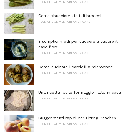
TECNICHE ALIMENTARI AMERICANE
Come sbucciare steli di broccoli
TECNICHE ALIMENTARI AMERICANE
3 semplici modi per cuocere a vapore il
cavolfiore
TECNICHE ALIMENTARI AMERICANE
Come cucinare i carciofi a microonde
TECNICHE ALIMENTARI AMERICANE
Una ricetta facile formaggio fatto in casa
TECNICHE ALIMENTARI AMERICANE
Suggerimenti rapidi per Pitting Peaches
TECNICHE ALIMENTARI AMERICANE