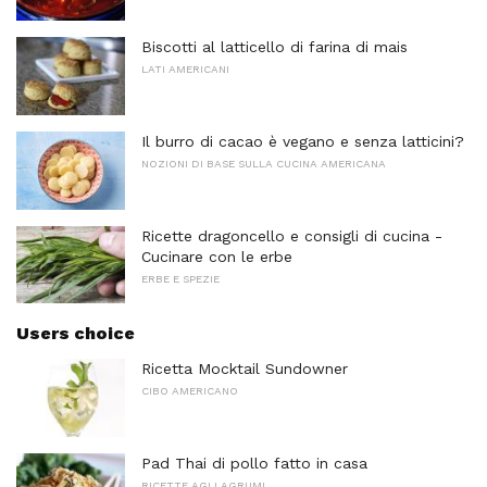
Biscotti al latticello di farina di mais
LATI AMERICANI
Il burro di cacao è vegano e senza latticini?
NOZIONI DI BASE SULLA CUCINA AMERICANA
Ricette dragoncello e consigli di cucina -
Cucinare con le erbe
ERBE E SPEZIE
Users choice
Ricetta Mocktail Sundowner
CIBO AMERICANO
Pad Thai di pollo fatto in casa
RICETTE AGLI AGRUMI