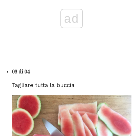
ad
03 di 04
Tagliare tutta la buccia