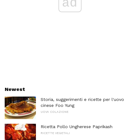
ad
Newest
Storia, suggerimenti e ricette per l'uovo
cinese Foo Yung
UOVA COLAZIONE
Ricetta Pollo Ungherese Paprikash
RICETTE VEGETALI