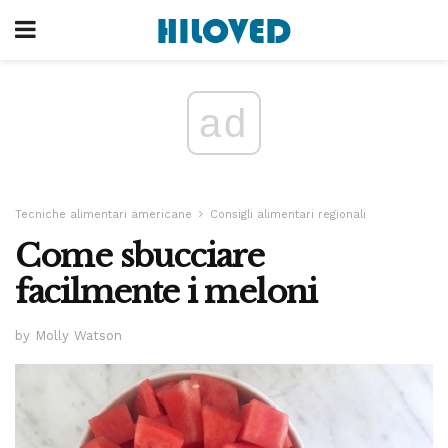
ad
Tecniche alimentari americane
Consigli alimentari regionali
Come sbucciare
facilmente i meloni
by Molly Watson