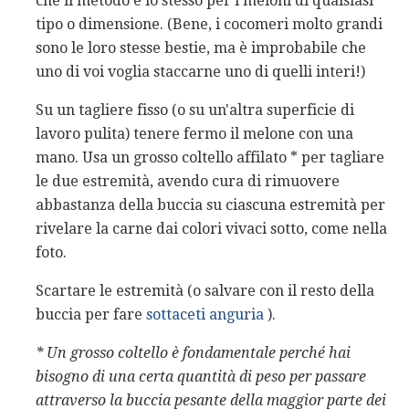
che il metodo è lo stesso per i meloni di qualsiasi
tipo o dimensione. (Bene, i cocomeri molto grandi
sono le loro stesse bestie, ma è improbabile che
uno di voi voglia staccarne uno di quelli interi!)
Su un tagliere fisso (o su un'altra superficie di
lavoro pulita) tenere fermo il melone con una
mano. Usa un grosso coltello affilato * per tagliare
le due estremità, avendo cura di rimuovere
abbastanza della buccia su ciascuna estremità per
rivelare la carne dai colori vivaci sotto, come nella
foto.
Scartare le estremità (o salvare con il resto della
buccia per fare
sottaceti anguria
).
* Un grosso coltello è fondamentale perché hai
bisogno di una certa quantità di peso per passare
attraverso la buccia pesante della maggior parte dei