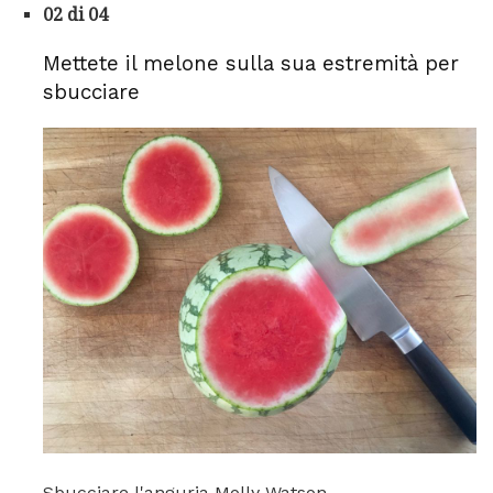
02 di 04
Mettete il melone sulla sua estremità per
sbucciare
Sbucciare l'anguria Molly Watson