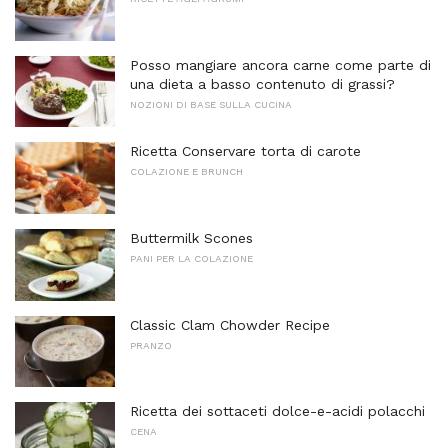
Posso mangiare ancora carne come parte di
una dieta a basso contenuto di grassi?
NOZIONI DI BASE SULLA CUCINA
Ricetta Conservare torta di carote
COLAZIONE E BRUNCH
Buttermilk Scones
PANI PER LA COLAZIONE
Classic Clam Chowder Recipe
PRANZO
Ricetta dei sottaceti dolce-e-acidi polacchi
CENA