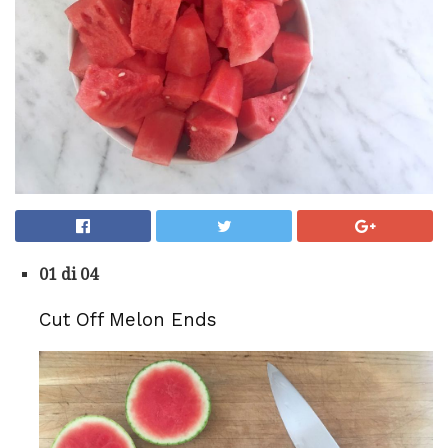
01 di 04
Cut Off Melon Ends