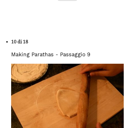
10 di 18
Making Parathas - Passaggio 9