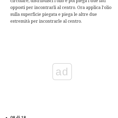
circolare, distribuisci l'olio e poi piega i due lati
opposti per incontrarli al centro. Ora applica l'olio
sulla superficie piegata e piega le altre due
estremità per incontrarle al centro.
ad
08 di 18