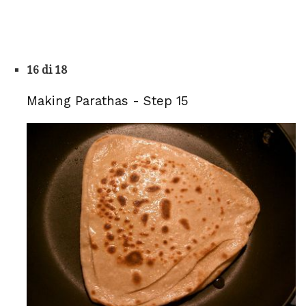
16 di 18
Making Parathas - Step 15