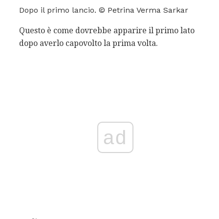
Dopo il primo lancio. © Petrina Verma Sarkar
Questo è come dovrebbe apparire il primo lato
dopo averlo capovolto la prima volta.
ad