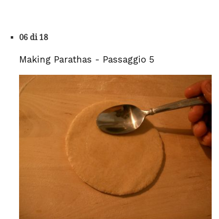
06 di 18
Making Parathas - Passaggio 5