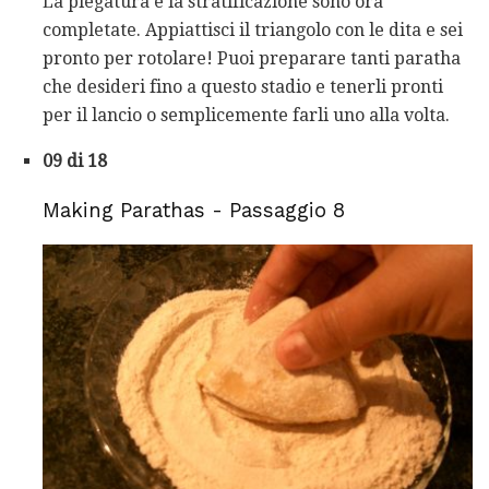
La piegatura e la stratificazione sono ora
completate. Appiattisci il triangolo con le dita e sei
pronto per rotolare! Puoi preparare tanti paratha
che desideri fino a questo stadio e tenerli pronti
per il lancio o semplicemente farli uno alla volta.
09 di 18
Making Parathas - Passaggio 8