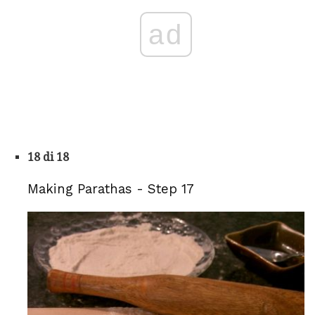
ad
18 di 18
Making Parathas - Step 17