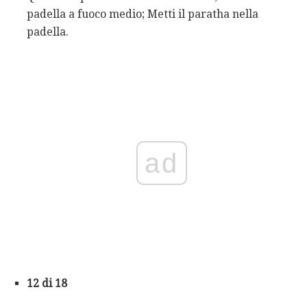
padella a fuoco medio; Metti il ​​paratha nella
padella.
ad
12 di 18