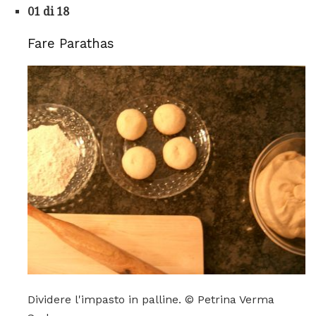
01 di 18
Fare Parathas
Dividere l'impasto in palline. © Petrina Verma