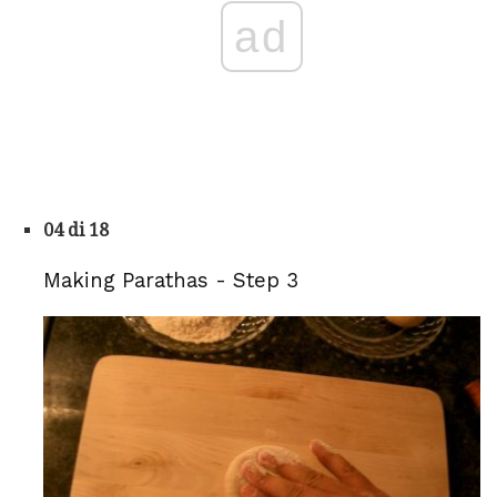
ad
04 di 18
Making Parathas - Step 3