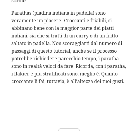
Sarkar
Parathas (piadina indiana in padella) sono
veramente un piacere! Croccanti e friabili, si
abbinano bene con la maggior parte dei piatti
indiani, sia che si tratti di un curry o di un fritto
saltato in padella. Non scoraggiarti dal numero di
passaggi di questo tutorial, anche se il processo
potrebbe richiedere parecchio tempo, i paratha
sono in realtà veloci da fare. Ricorda, con i paratha,
i flakier e più stratificati sono, meglio è. Quanto
croccante li fai, tuttavia, è all'altezza dei tuoi gusti.