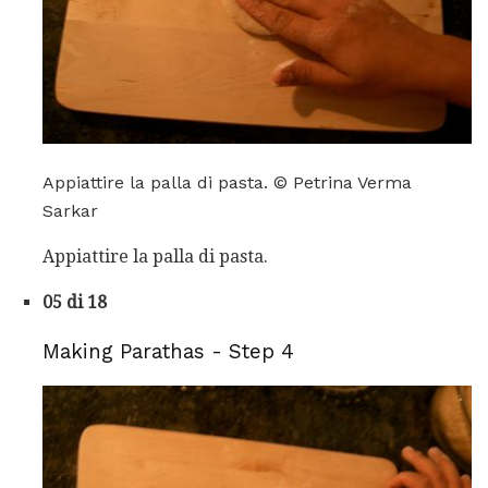
Appiattire la palla di pasta. © Petrina Verma
Sarkar
Appiattire la palla di pasta.
05 di 18
Making Parathas - Step 4