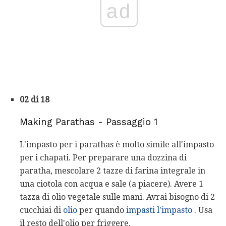
ad
02 di 18
Making Parathas - Passaggio 1
L'impasto per i parathas è molto simile all'impasto
per i chapati. Per preparare una dozzina di
paratha, mescolare 2 tazze di farina integrale in
una ciotola con acqua e sale (a piacere). Avere 1
tazza di olio vegetale sulle mani. Avrai bisogno di 2
cucchiai di
olio
per quando
impasti l'impasto
. Usa
il resto dell'olio per friggere.