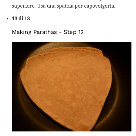
superiore. Usa una spatola per capovolgerla.
13 di 18
Making Parathas - Step 12