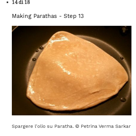
14 di 18
Making Parathas - Step 13
Spargere l'olio su Paratha. © Petrina Verma Sarkar