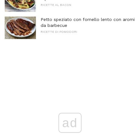
RICETTE AL BACON
Petto speziato con fornello lento con aromi
da barbecue
RICETTE DI POMODORI
ad