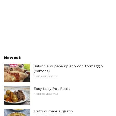
Newest
Salsiccia di pane ripieno con formaggio
(Calzone)
CIBO AMERICANO
Easy Lazy Pot Roast
RICETTE VEGETALI
Frutti di mare al gratin