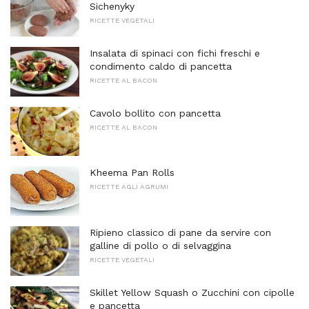
Sichenyky
RICETTE VEGETALI
Insalata di spinaci con fichi freschi e
condimento caldo di pancetta
RICETTE AL BACON
Cavolo bollito con pancetta
RICETTE AL BACON
Kheema Pan Rolls
RICETTE AGLI AGRUMI
Ripieno classico di pane da servire con
galline di pollo o di selvaggina
RICETTE VEGETALI
Skillet Yellow Squash o Zucchini con cipolle
e pancetta