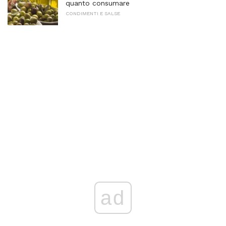
quanto consumare
CONDIMENTI E SALSE
ad