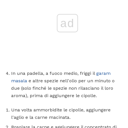
ad
In una padella, a fuoco medio, friggi il
garam
masala
e altre spezie nell'olio per un minuto o
due (solo finché le spezie non rilasciano il loro
aroma), prima di aggiungere le cipolle.
Una volta ammorbidite le cipolle, aggiungere
l'aglio e la carne macinata.
Rosolare la carne e aggiungere il concentrato di