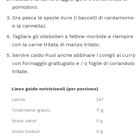
pomodoro.
Ora pesca le spezie dure (i baccelli di cardamomo
e la cannella).
Tagliare gli oliebollen a fettine morbide e riempire
con la carne tritata di manzo tritato.
Servire caldo Puoi anche abbinare i conigli al curry
con formaggio grattugiato e / o foglie di coriandolo
tritate.
Linee guida nutrizionali (per porzione)
calorie
247
Totalmente grasso
11 g
Grassi saturi
5 g
Grassi insaturi
4 g