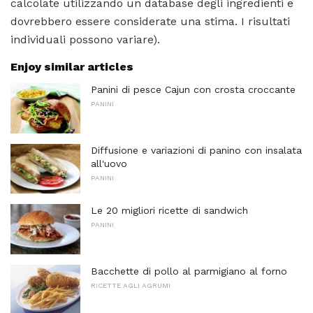
calcolate utilizzando un database degli ingredienti e
dovrebbero essere considerate una stima. I risultati
individuali possono variare).
Enjoy similar articles
Panini di pesce Cajun con crosta croccante
PANINI
Diffusione e variazioni di panino con insalata
all'uovo
PANINI
Le 20 migliori ricette di sandwich
PANINI
Bacchette di pollo al parmigiano al forno
RICETTE AGLI AGRUMI