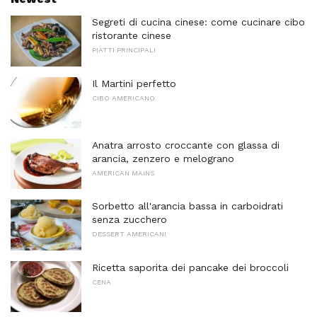
Segreti di cucina cinese: come cucinare cibo
ristorante cinese
PIATTI PRINCIPALI
Il Martini perfetto
CIBO AMERICANO
Anatra arrosto croccante con glassa di
arancia, zenzero e melograno
AMERICAN MAINS
Sorbetto all'arancia bassa in carboidrati
senza zucchero
DESSERT AMERICANI
Ricetta saporita dei pancake dei broccoli
CENA