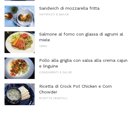
Sandwich di mozzarella fritta
ANTIPASTI E SNACK
Salmone al forno con glassa di agrumi al
miele
CENA
Pollo alla griglia con salsa alla crema cajun
e linguine
CONDIMENTI E SALSE
Ricetta di Crock Pot Chicken e Corn
Chowder
RICETTE VEGETALI