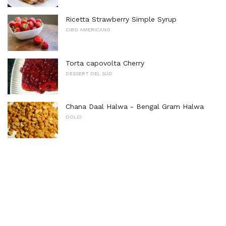
Ricetta Strawberry Simple Syrup
CIBO AMERICANO
Torta capovolta Cherry
DESSERT DEL SUD
Chana Daal Halwa - Bengal Gram Halwa
DOLCI