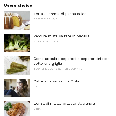
Users choice
Torta di crema di panna acida
DESSERT DEL SUD
Verdure miste saltate in padella
RICETTE VEGETALI
Come arrostire peperoni e peperoncini rossi
sotto una griglia
TECNICHE E CONSIGLI PER CUCINARE
Caffè allo zenzero - Qishr
CAFFÈ
Lonza di maiale brasata all'arancia
CENA