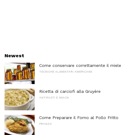
Newest
Come conservare correttamente il miele
TECNICHE ALIMENTARI AMERICANE
Ricetta di carciofi alla Gruyère
ANTIPASTI E SNACK
Come Preparare il Forno al Pollo Fritto
PRANZO