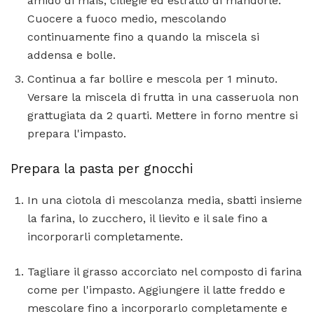
amido di mais, ciliegie ed estratto di mandorle.
Cuocere a fuoco medio, mescolando
continuamente fino a quando la miscela si
addensa e bolle.
Continua a far bollire e mescola per 1 minuto.
Versare la miscela di frutta in una casseruola non
grattugiata da 2 quarti. Mettere in forno mentre si
prepara l'impasto.
Prepara la pasta per gnocchi
In una ciotola di mescolanza media, sbatti insieme
la farina, lo zucchero, il lievito e il sale fino a
incorporarli completamente.
Tagliare il grasso accorciato nel composto di farina
come per l'impasto. Aggiungere il latte freddo e
mescolare fino a incorporarlo completamente e