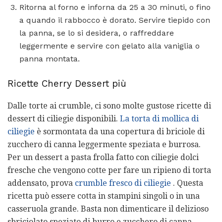
Ritorna al forno e inforna da 25 a 30 minuti, o fino
a quando il rabbocco è dorato. Servire tiepido con
la panna, se lo si desidera, o raffreddare
leggermente e servire con gelato alla vaniglia o
panna montata.
Ricette Cherry Dessert più
Dalle torte ai crumble, ci sono molte gustose ricette di
dessert di ciliegie disponibili.
La torta di mollica di
ciliegie
è sormontata da una copertura di briciole di
zucchero di canna leggermente speziata e burrosa.
Per un dessert a pasta frolla fatto con ciliegie dolci
fresche che vengono cotte per fare un ripieno di torta
addensato, prova
crumble fresco di ciliegie
. Questa
ricetta può essere cotta in stampini singoli o in una
casseruola grande. Basta non dimenticare il delizioso
sbriciolato speziato di burro e zucchero di canna.