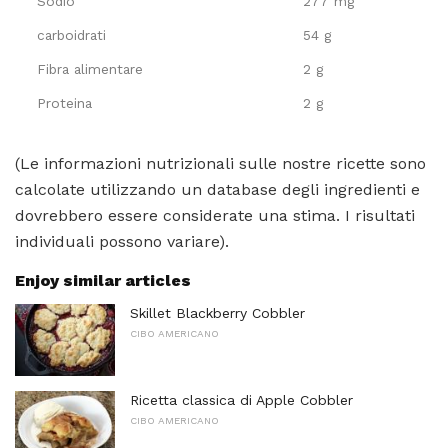
Sodio
277 mg
carboidrati
54 g
Fibra alimentare
2 g
Proteina
2 g
(Le informazioni nutrizionali sulle nostre ricette sono
calcolate utilizzando un database degli ingredienti e
dovrebbero essere considerate una stima. I risultati
individuali possono variare).
Enjoy similar articles
Skillet Blackberry Cobbler
CIBO AMERICANO
Ricetta classica di Apple Cobbler
CIBO AMERICANO