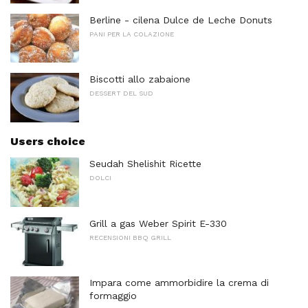
Berline - cilena Dulce de Leche Donuts
PANI PER LA COLAZIONE
Biscotti allo zabaione
DESSERT DEL SUD
Users choice
Seudah Shelishit Ricette
DOLCI
Grill a gas Weber Spirit E-330
RECENSIONI BBQ GRILL
Impara come ammorbidire la crema di
formaggio