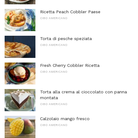
Ricetta Peach Cobbler Paese
CIBO AMERICANO
Torta di pesche speziata
CIBO AMERICANO
Fresh Cherry Cobbler Ricetta
CIBO AMERICANO
Torta alla crema al cioccolato con panna
montata
CIBO AMERICANO
Calzolaio mango fresco
CIBO AMERICANO