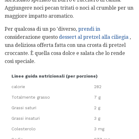
Aggiungere noci pecan tritati o noci al crumble per un
maggiore impatto aromatico.
Per qualcosa di un po 'diverso,
prendi in
considerazione questo
dessert al pretzel alla ciliegia
,
una deliziosa offerta fatta con una crosta di pretzel
croccante. È quella cosa dolce e salata che lo rende
così speciale.
Linee guida nutrizionali (per porzione)
calorie
282
Totalmente grasso
7 g
Grassi saturi
2 g
Grassi insaturi
3 g
Colesterolo
3 mg