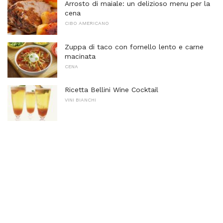
Arrosto di maiale: un delizioso menu per la
cena
CIBO AMERICANO
Zuppa di taco con fornello lento e carne
macinata
CENA
Ricetta Bellini Wine Cocktail
VINI BIANCHI