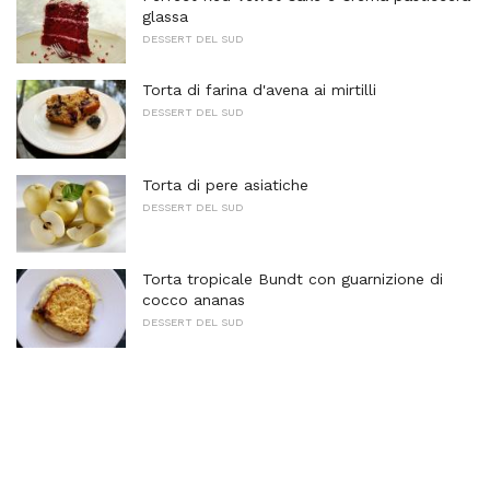
glassa
DESSERT DEL SUD
Torta di farina d'avena ai mirtilli
DESSERT DEL SUD
Torta di pere asiatiche
DESSERT DEL SUD
Torta tropicale Bundt con guarnizione di
cocco ananas
DESSERT DEL SUD