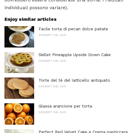
individuali possono variare).
Enjoy similar articles
Facile torta di pecan dolce patate
DESSERT DEL SUD
Skillet Pineapple Upside Down Cake
DESSERT DEL SUD
Torte del tè del latticello antiquato
DESSERT DEL SUD
Glassa arancione per torta
DESSERT DEL SUD
Perfect Red Velvet Cake e Crema pasticcera