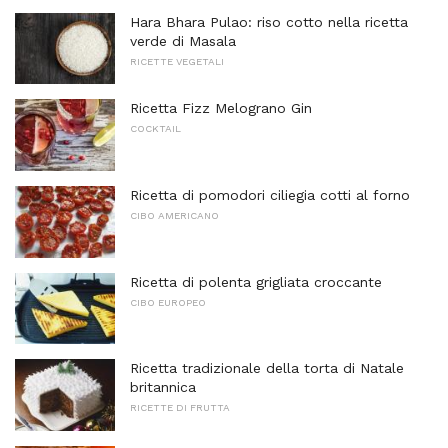
Hara Bhara Pulao: riso cotto nella ricetta
verde di Masala
RICETTE VEGETALI
Ricetta Fizz Melograno Gin
COCKTAIL
Ricetta di pomodori ciliegia cotti al forno
CIBO AMERICANO
Ricetta di polenta grigliata croccante
CIBO EUROPEO
Ricetta tradizionale della torta di Natale
britannica
RICETTE DI FRUTTA