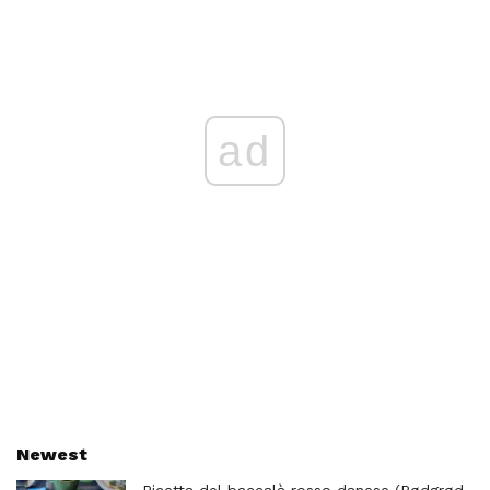
ad
Newest