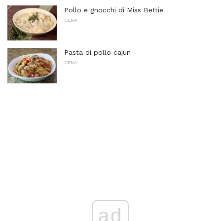
Pollo e gnocchi di Miss Bettie
CENA
Pasta di pollo cajun
CENA
ad