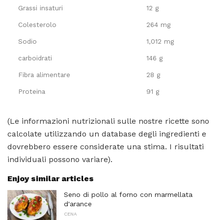
Grassi insaturi
12 g
Colesterolo
264 mg
Sodio
1,012 mg
carboidrati
146 g
Fibra alimentare
28 g
Proteina
91 g
(Le informazioni nutrizionali sulle nostre ricette sono
calcolate utilizzando un database degli ingredienti e
dovrebbero essere considerate una stima. I risultati
individuali possono variare).
Enjoy similar articles
Seno di pollo al forno con marmellata
d'arance
CENA