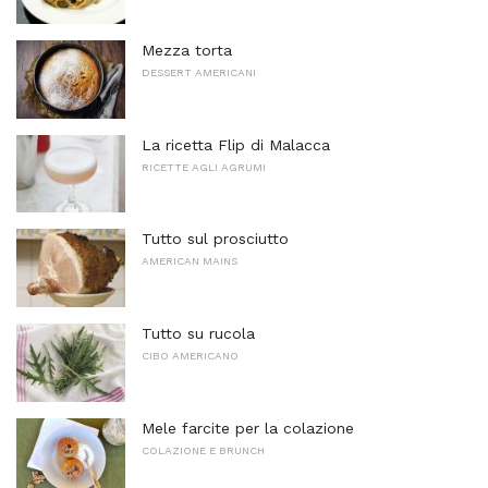
Mezza torta
DESSERT AMERICANI
La ricetta Flip di Malacca
RICETTE AGLI AGRUMI
Tutto sul prosciutto
AMERICAN MAINS
Tutto su rucola
CIBO AMERICANO
Mele farcite per la colazione
COLAZIONE E BRUNCH