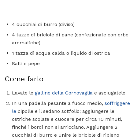
4 cucchiai di burro (diviso)
4 tazze di briciole di pane (confezionate con erbe
aromatiche)
1 tazza di acqua calda o liquido di ostrica
Salti e pepe
Come farlo
Lavate le
galline della Cornovaglia
e asciugatele.
In una padella pesante a fuoco medio,
soffriggere
le
cipolle e il sedano sott'olio; aggiungere le
ostriche scolate e cuocere per circa 10 minuti,
finché i bordi non si arricciano. Aggiungere 2
cucchiai di burro e unire le briciole di ripieno