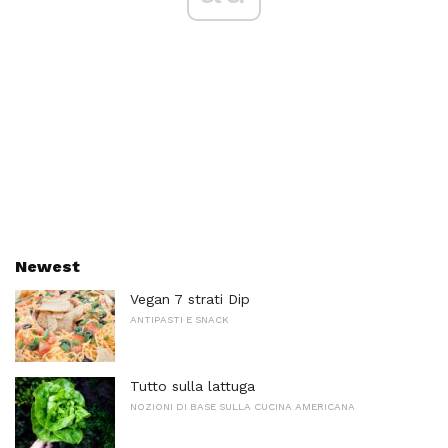
Newest
Vegan 7 strati Dip
ANTIPASTI E SNACK
Tutto sulla lattuga
NOZIONI DI BASE SULLA CUCINA AMERICANA