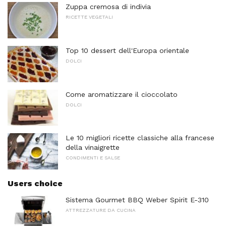
Zuppa cremosa di indivia
RICETTE VEGETALI
Top 10 dessert dell'Europa orientale
DOLCI
Come aromatizzare il cioccolato
DOLCI
Le 10 migliori ricette classiche alla francese
della vinaigrette
CONDIMENTI E SALSE
Users choice
Sistema Gourmet BBQ Weber Spirit E-310
ATTREZZATURE DA CUCINA