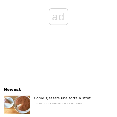
ad
Newest
Come glassare una torta a strati
TECNICHE E CONSIGLI PER CUCINARE