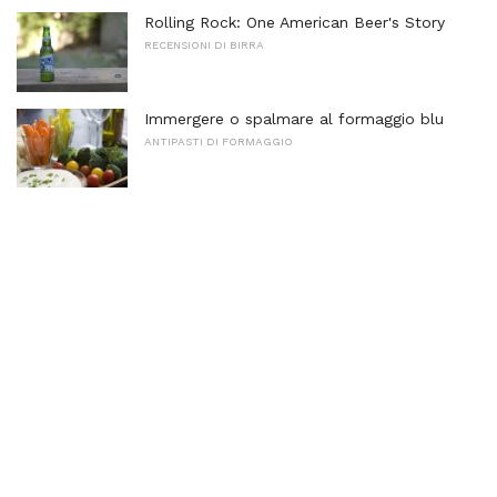
Rolling Rock: One American Beer's Story
RECENSIONI DI BIRRA
Immergere o spalmare al formaggio blu
ANTIPASTI DI FORMAGGIO