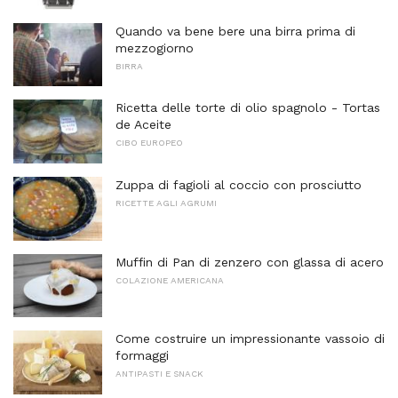
Quando va bene bere una birra prima di
mezzogiorno
BIRRA
Ricetta delle torte di olio spagnolo - Tortas
de Aceite
CIBO EUROPEO
Zuppa di fagioli al coccio con prosciutto
RICETTE AGLI AGRUMI
Muffin di Pan di zenzero con glassa di acero
COLAZIONE AMERICANA
Come costruire un impressionante vassoio di
formaggi
ANTIPASTI E SNACK