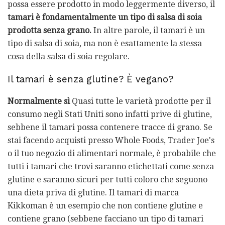
possa essere prodotto in modo leggermente diverso, il
tamari è fondamentalmente un tipo di salsa di soia
prodotta senza grano.
In altre parole, il tamari è un
tipo di salsa di soia, ma non è esattamente la stessa
cosa della salsa di soia regolare.
Il tamari è senza glutine? È vegano?
Normalmente sì
Quasi tutte le varietà prodotte per il
consumo negli Stati Uniti sono infatti prive di glutine,
sebbene il tamari possa contenere tracce di grano. Se
stai facendo acquisti presso Whole Foods, Trader Joe's
o il tuo negozio di alimentari normale, è probabile che
tutti i tamari che trovi saranno etichettati come senza
glutine e saranno sicuri per tutti coloro che seguono
una dieta priva di glutine. Il tamari di marca
Kikkoman è un esempio che non contiene glutine e
contiene grano (sebbene facciano un tipo di tamari