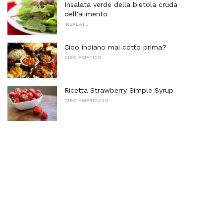
Insalata verde della bietola cruda
dell'alimento
INSALATE
Cibo indiano mai cotto prima?
CIBO ASIATICO
Ricetta Strawberry Simple Syrup
CIBO AMERICANO