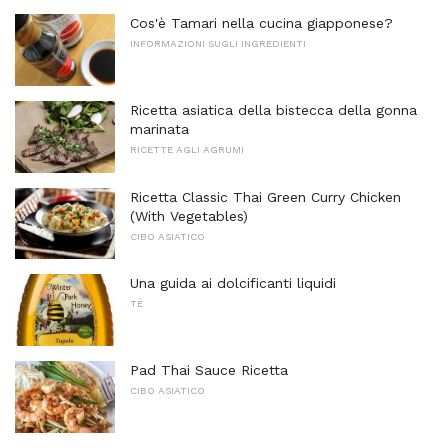
Cos'è Tamari nella cucina giapponese?
INFORMAZIONI SUGLI INGREDIENTI
Ricetta asiatica della bistecca della gonna
marinata
RICETTE AGLI AGRUMI
Ricetta Classic Thai Green Curry Chicken
(With Vegetables)
CIBO ASIATICO
Una guida ai dolcificanti liquidi
TÈ
Pad Thai Sauce Ricetta
CIBO ASIATICO