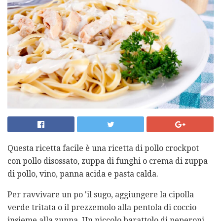
Questa ricetta facile è una ricetta di pollo crockpot
con pollo disossato, zuppa di funghi o crema di zuppa
di pollo, vino, panna acida e pasta calda.
Per ravvivare un po 'il sugo, aggiungere la cipolla
verde tritata o il prezzemolo alla pentola di coccio
insieme alla zuppa. Un piccolo barattolo di peperoni