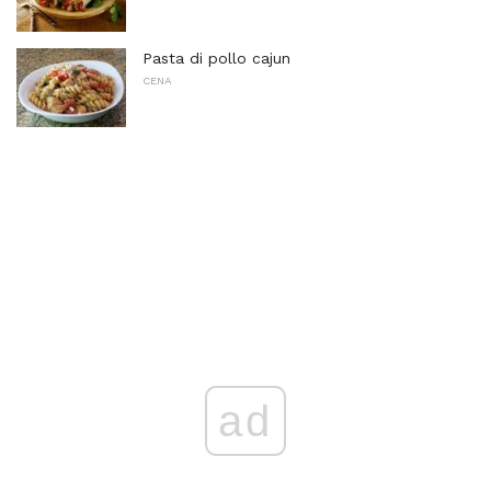
Pasta di pollo cajun
CENA
ad