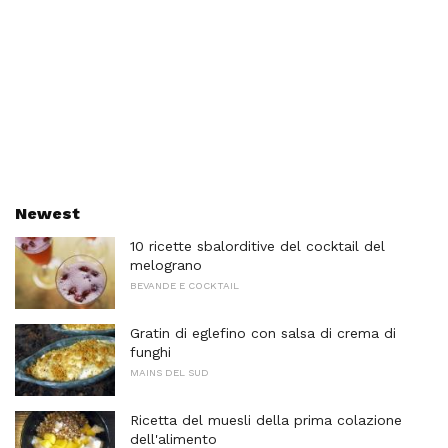
Newest
10 ricette sbalorditive del cocktail del
melograno
BEVANDE E COCKTAIL
Gratin di eglefino con salsa di crema di
funghi
MAINS DEL SUD
Ricetta del muesli della prima colazione
dell'alimento