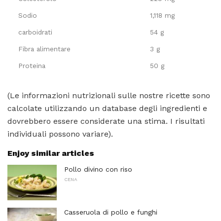
Sodio
1,118 mg
carboidrati
54 g
Fibra alimentare
3 g
Proteina
50 g
(Le informazioni nutrizionali sulle nostre ricette sono
calcolate utilizzando un database degli ingredienti e
dovrebbero essere considerate una stima. I risultati
individuali possono variare).
Enjoy similar articles
Pollo divino con riso
CENA
Casseruola di pollo e funghi