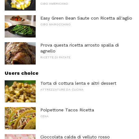
CIBO AMERICANO
Easy Green Bean Saute con Ricetta all'aglio
CIBO MAROCCHINO
Prova questa ricetta arrosto spalla di
agnello
RICETTE DI PATATE
Users choice
Torta di cottura lenta e altri dessert
ATTREZZATURE DA CUCINA
Polpettone Tacos Ricetta
CENA
Cioccolata calda di velluto rosso