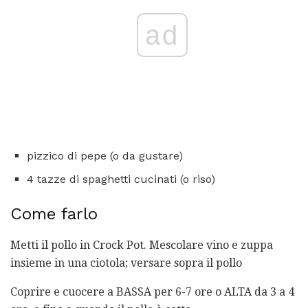
ad
pizzico di pepe (o da gustare)
4 tazze di spaghetti cucinati (o riso)
Come farlo
Metti il ​​pollo in Crock Pot. Mescolare vino e zuppa
insieme in una ciotola; versare sopra il pollo
Coprire e cuocere a BASSA per 6-7 ore o ALTA da 3 a 4