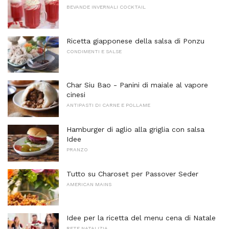
BEVANDE INVERNALI COCKTAIL
Ricetta giapponese della salsa di Ponzu
CONDIMENTI E SALSE
Char Siu Bao - Panini di maiale al vapore
cinesi
ANTIPASTI DI CARNE E POLLAME
Hamburger di aglio alla griglia con salsa
Idee
PRANZO
Tutto su Charoset per Passover Seder
AMERICAN MAINS
Idee per la ricetta del menu cena di Natale
RETE NATALIZIA