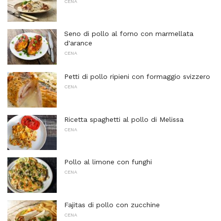
CENA
Seno di pollo al forno con marmellata
d'arance
CENA
Petti di pollo ripieni con formaggio svizzero
CENA
Ricetta spaghetti al pollo di Melissa
CENA
Pollo al limone con funghi
CENA
Fajitas di pollo con zucchine
CENA