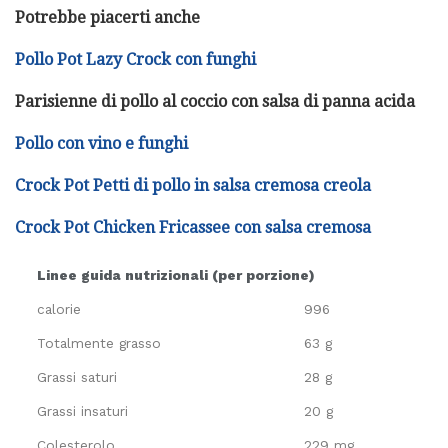
Potrebbe piacerti anche
Pollo Pot Lazy Crock con funghi
Parisienne di pollo al coccio con salsa di panna acida
Pollo con vino e funghi
Crock Pot Petti di pollo in salsa cremosa creola
Crock Pot Chicken Fricassee con salsa cremosa
Linee guida nutrizionali (per porzione)
calorie
996
Totalmente grasso
63 g
Grassi saturi
28 g
Grassi insaturi
20 g
Colesterolo
229 mg