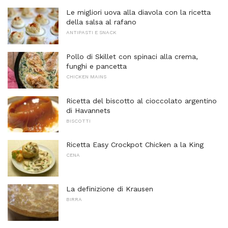
Le migliori uova alla diavola con la ricetta
della salsa al rafano
ANTIPASTI E SNACK
Pollo di Skillet con spinaci alla crema,
funghi e pancetta
CHICKEN MAINS
Ricetta del biscotto al cioccolato argentino
di Havannets
BISCOTTI
Ricetta Easy Crockpot Chicken a la King
CENA
La definizione di Krausen
BIRRA