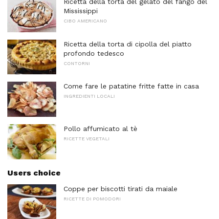
Ricetta della torta del gelato del fango del
Mississippi
CIBO AMERICANO
Ricetta della torta di cipolla del piatto
profondo tedesco
CONTORNI
Come fare le patatine fritte fatte in casa
INGREDIENTI LOCALI
Pollo affumicato al tè
RICETTE VEGETALI
Users choice
Coppe per biscotti tirati da maiale
RICETTE DI POMODORI