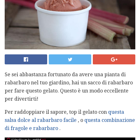
Se sei abbastanza fortunato da avere una pianta di
rabarbaro nel tuo giardino, hai un sacco di rabarbaro
per fare questo gelato. Questo è un modo eccellente
per divertirti!
Per raddoppiare il sapore, top il gelato con
questa
salsa dolce al rabarbaro facile
, o
questa combinazione
di fragole e rabarbaro
.