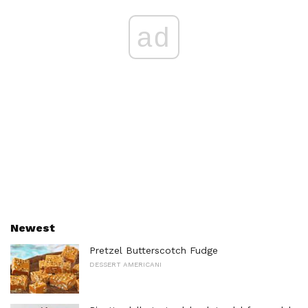
ad
Newest
Pretzel Butterscotch Fudge
DESSERT AMERICANI