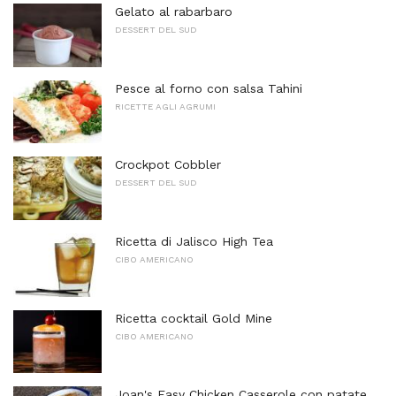
Gelato al rabarbaro
DESSERT DEL SUD
Pesce al forno con salsa Tahini
RICETTE AGLI AGRUMI
Crockpot Cobbler
DESSERT DEL SUD
Ricetta di Jalisco High Tea
CIBO AMERICANO
Ricetta cocktail Gold Mine
CIBO AMERICANO
Joan's Easy Chicken Casserole con patate