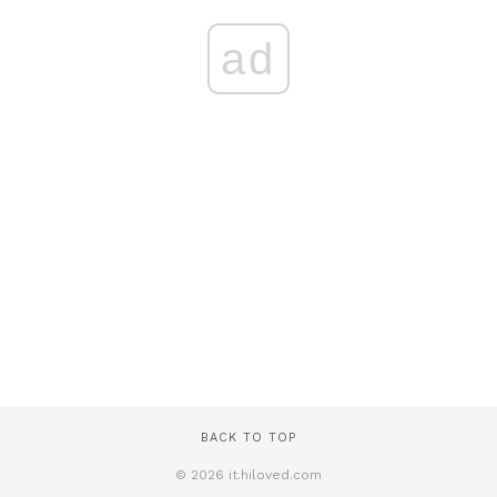
ad
BACK TO TOP
© 2026 it.hiloved.com