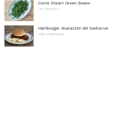
Come Steam Green Beans
LATI VEGETALI
Hamburger sbarazzini del barbecue
CIBO AMERICANO