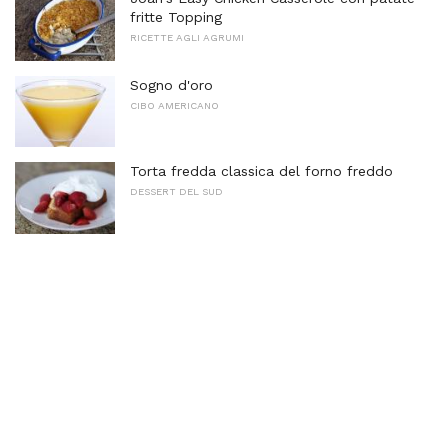
fritte Topping
RICETTE AGLI AGRUMI
Sogno d'oro
CIBO AMERICANO
Torta fredda classica del forno freddo
DESSERT DEL SUD