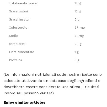
Totalmente grasso
18 g
Grassi saturi
12 g
Grassi insaturi
5 g
Colesterolo
57 mg
Sodio
31 mg
carboidrati
20 g
Fibra alimentare
1 g
Proteina
3 g
(Le informazioni nutrizionali sulle nostre ricette sono
calcolate utilizzando un database degli ingredienti e
dovrebbero essere considerate una stima. I risultati
individuali possono variare).
Enjoy similar articles