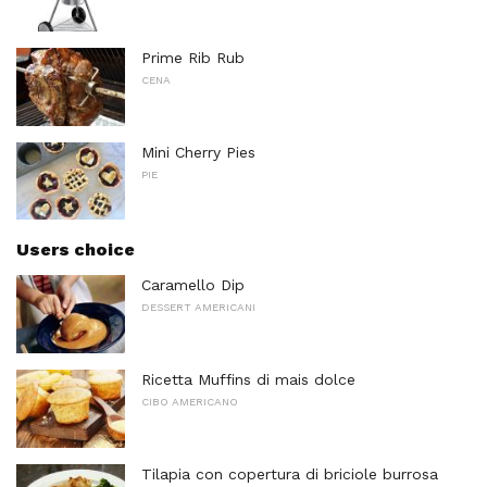
Prime Rib Rub
CENA
Mini Cherry Pies
PIE
Users choice
Caramello Dip
DESSERT AMERICANI
Ricetta Muffins di mais dolce
CIBO AMERICANO
Tilapia con copertura di briciole burrosa