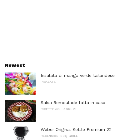
Newest
Insalata di mango verde tailandese
INSALATE
Salsa Remoulade fatta in casa
RICETTE AGLI AGRUMI
Weber Original Kettle Premium 22
RECENSIONI BBQ GRILL