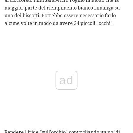
al cioccolato mini sandwich. Toglilo in modo che la
maggior parte del riempimento bianco rimanga su
uno dei biscotti. Potrebbe essere necessario farlo
alcune volte in modo da avere 24 piccoli "occhi".
ad
Rendere l'iride "sull'occhio" convogliando un po 'di