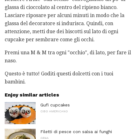
glassa di cioccolato al centro del ripieno bianco.
Lasciare riposare per alcuni minuti in modo che la
glassa del decoratore si indurisca. Quindi, con
attenzione, metti due dei biscotti sul lato di ogni
cupcake per sembrare come gli occhi.
Premi una M & M tra ogni "occhio", di lato, per fare il
naso.
Questo è tutto! Goditi questi dolcetti con i tuoi
bambini.
Enjoy similar articles
Gufi cupcakes
CIBO AMERICANO
Filetti di pesce con salsa ai funghi
CENA