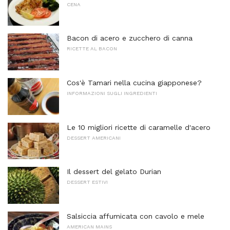
CENA
Bacon di acero e zucchero di canna
RICETTE AL BACON
Cos'è Tamari nella cucina giapponese?
INFORMAZIONI SUGLI INGREDIENTI
Le 10 migliori ricette di caramelle d'acero
DESSERT AMERICANI
Il dessert del gelato Durian
DESSERT ESTIVI
Salsiccia affumicata con cavolo e mele
AMERICAN MAINS