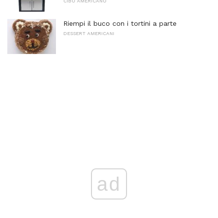
CIBO AMERICANO
Riempi il buco con i tortini a parte
DESSERT AMERICANI
ad