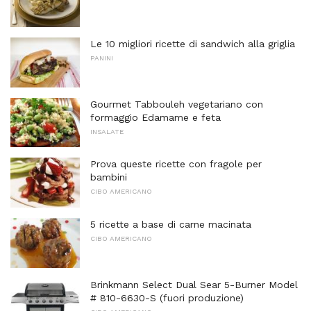
Le 10 migliori ricette di sandwich alla griglia
PANINI
Gourmet Tabbouleh vegetariano con
formaggio Edamame e feta
INSALATE
Prova queste ricette con fragole per
bambini
CIBO AMERICANO
5 ricette a base di carne macinata
CIBO AMERICANO
Brinkmann Select Dual Sear 5-Burner Model
# 810-6630-S (fuori produzione)