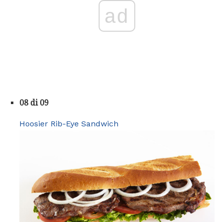
ad
08 di 09
Hoosier Rib-Eye Sandwich