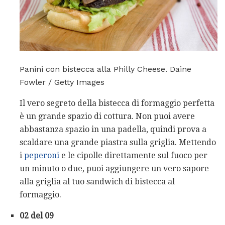
Panini con bistecca alla Philly Cheese. Daine
Fowler / Getty Images
Il vero segreto della bistecca di formaggio perfetta
è un grande spazio di cottura. Non puoi avere
abbastanza spazio in una padella, quindi prova a
scaldare una grande piastra sulla griglia. Mettendo
i
peperoni
e le cipolle direttamente sul fuoco per
un minuto o due, puoi aggiungere un vero sapore
alla griglia al tuo sandwich di bistecca al
formaggio.
02 del 09