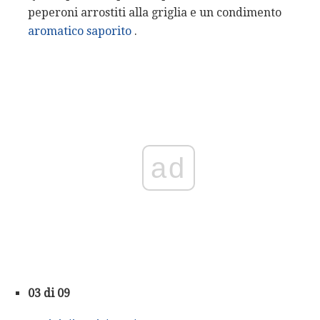
peperoni arrostiti alla griglia e un condimento
aromatico saporito
.
ad
03 di 09