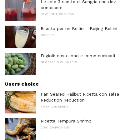
Le sole 3 ricette di Sangria che devi
conoscere
BEVANDE E COCKTAIL
Ricetta per un Bellini - Beijing Bellini
COCKTAIL
Fagioli: cosa sono e come cucinarli
GLOSSARIO CULINARIO
Users choice
Pan Seared Halibut Ricetta con salsa
Reduction Reduction
AMERICAN MAINS
Ricetta Tempura Shrimp
CIBO GIAPPONESE