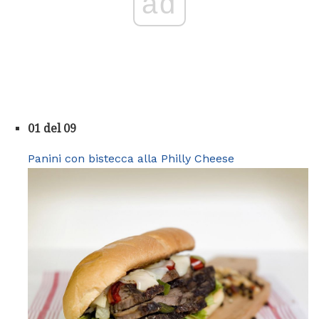
ad
01 del 09
Panini con bistecca alla Philly Cheese