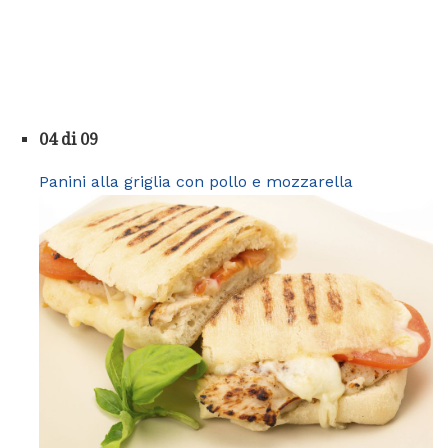
04 di 09
Panini alla griglia con pollo e mozzarella