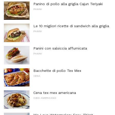
Panino di pollo alla griglia Cajun Teriyaki
PANINI
Le 10 migliori ricette di sandwich alla griglia
PANINI
Panini con salsiccia affumicata
PANINI
Bacchette di pollo Tex Mex
CENA
Cena tex mex americana
CIBO AMERICANO
We Love Watermelon: Easy, Thirst