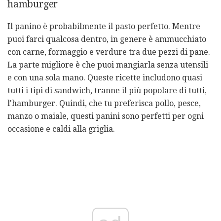
hamburger
Il panino è probabilmente il pasto perfetto. Mentre
puoi farci qualcosa dentro, in genere è ammucchiato
con carne, formaggio e verdure tra due pezzi di pane.
La parte migliore è che puoi mangiarla senza utensili
e con una sola mano. Queste ricette includono quasi
tutti i tipi di sandwich, tranne il più popolare di tutti,
l'hamburger. Quindi, che tu preferisca pollo, pesce,
manzo o maiale, questi panini sono perfetti per ogni
occasione e caldi alla griglia.