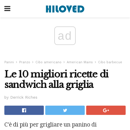
ad
Panini
Pranzo
Cibo americano
American Mains
Cibo barbecue
Le 10 migliori ricette di
sandwich alla griglia
by Derrick Riches
C'è di più per grigliare un panino di