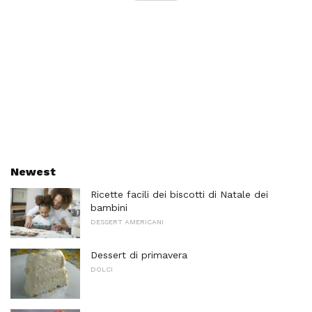
Newest
Ricette facili dei biscotti di Natale dei
bambini
DESSERT AMERICANI
Dessert di primavera
DOLCI