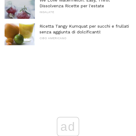
Dissolvenza Ricette per l'estate
INSALATE
Ricetta Tangy Kumquat per succhi e frullati
senza aggiunta di dolcificanti!
CIBO AMERICANO
ad