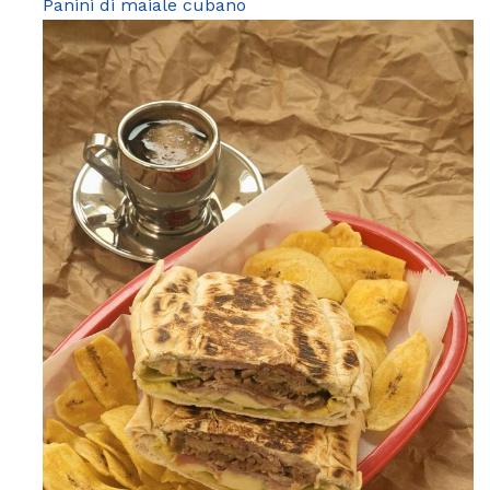
Panini di maiale cubano