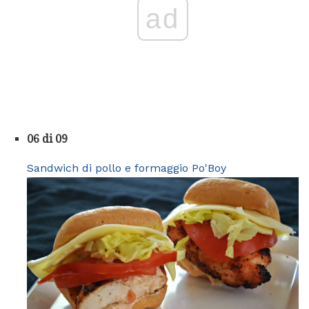
ad
06 di 09
Sandwich di pollo e formaggio Po'Boy