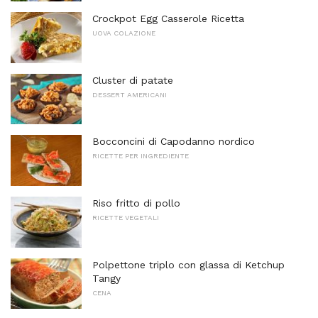
Crockpot Egg Casserole Ricetta
UOVA COLAZIONE
Cluster di patate
DESSERT AMERICANI
Bocconcini di Capodanno nordico
RICETTE PER INGREDIENTE
Riso fritto di pollo
RICETTE VEGETALI
Polpettone triplo con glassa di Ketchup
Tangy
CENA