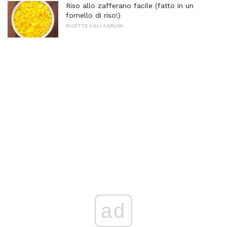
Riso allo zafferano facile (fatto in un
fornello di riso!)
RICETTE AGLI AGRUMI
ad