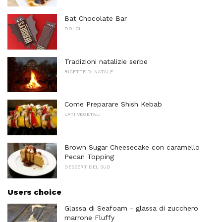
Bat Chocolate Bar
DOLCI
Tradizioni natalizie serbe
RICETTE DI NATALE
Come Preparare Shish Kebab
LATI VEGETALI
Brown Sugar Cheesecake con caramello
Pecan Topping
DESSERT DEL SUD
Users choice
Glassa di Seafoam - glassa di zucchero
marrone Fluffy