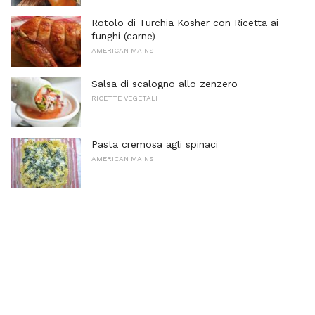
Rotolo di Turchia Kosher con Ricetta ai
funghi (carne)
AMERICAN MAINS
Salsa di scalogno allo zenzero
RICETTE VEGETALI
Pasta cremosa agli spinaci
AMERICAN MAINS