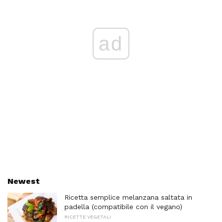
ad
Newest
Ricetta semplice melanzana saltata in
padella (compatibile con il vegano)
RICETTE VEGETALI