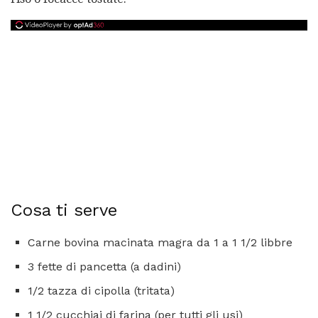
Cosa ti serve
Carne bovina macinata magra da 1 a 1 1/2 libbre
3 fette di pancetta (a dadini)
1/2 tazza di cipolla (tritata)
1 1/2 cucchiai di farina (per tutti gli usi)