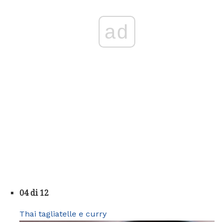
ad
04 di 12
Thai tagliatelle e curry