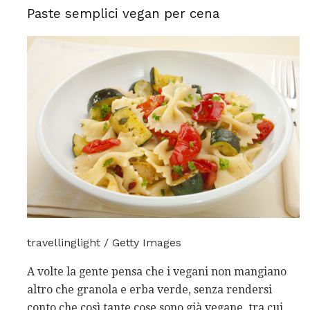
Paste semplici vegan per cena
travellinglight / Getty Images
A volte la gente pensa che i vegani non mangiano
altro che granola e erba verde, senza rendersi
conto che così tante cose sono già vegane, tra cui