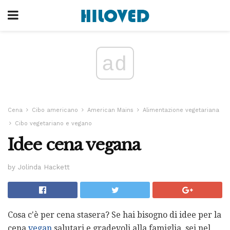
ad
Cena
Cibo americano
American Mains
Alimentazione vegetariana
Cibo vegetariano e vegano
Idee cena vegana
by Jolinda Hackett
Cosa c'è per cena stasera? Se hai bisogno di idee per la
cena
vegan
salutari e gradevoli alla famiglia, sei nel