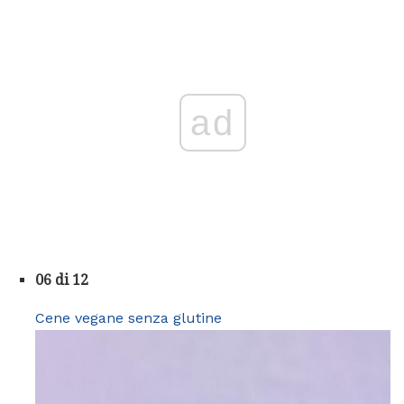
ad
06 di 12
Cene vegane senza glutine