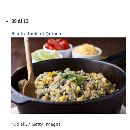
09 di 12
Ricette facili di Quinoa
rudisill / Getty Images