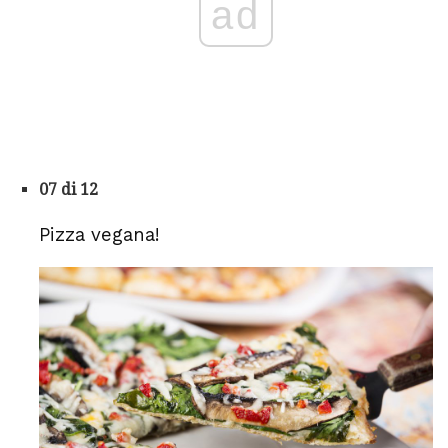
ad
07 di 12
Pizza vegana!