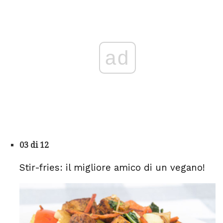
ad
03 di 12
Stir-fries: il migliore amico di un vegano!