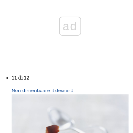
ad
11 di 12
Non dimenticare il dessert!