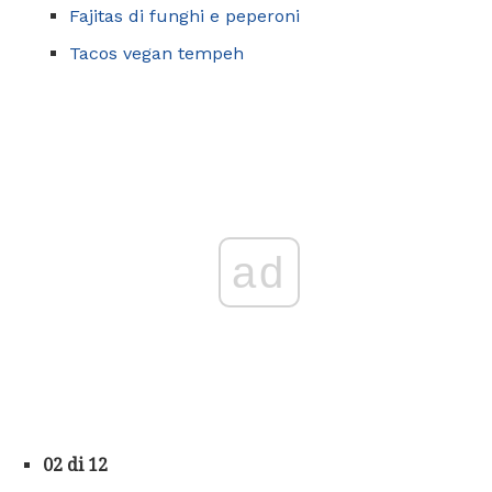
Fajitas di funghi e peperoni
Tacos vegan tempeh
ad
02 di 12