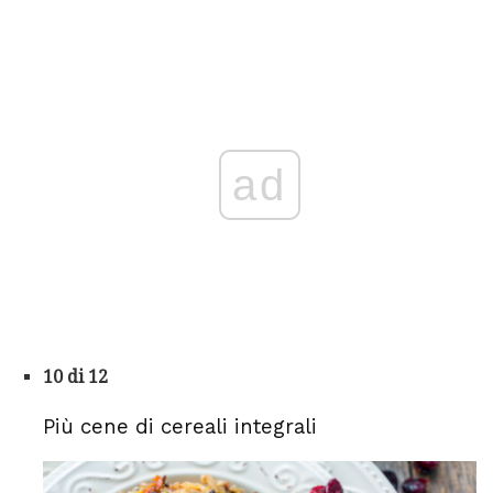
ad
10 di 12
Più cene di cereali integrali