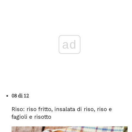
ad
08 di 12
Riso: riso fritto, insalata di riso, riso e
fagioli e risotto