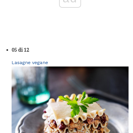
05 di 12
Lasagne vegane