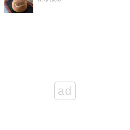
PANE DI LIEVITO
ad