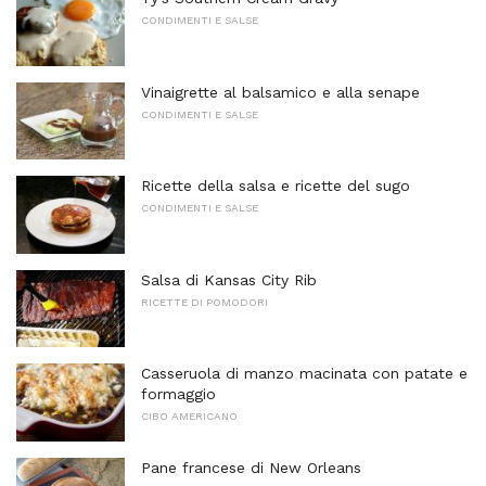
CONDIMENTI E SALSE
Vinaigrette al balsamico e alla senape
CONDIMENTI E SALSE
Ricette della salsa e ricette del sugo
CONDIMENTI E SALSE
Salsa di Kansas City Rib
RICETTE DI POMODORI
Casseruola di manzo macinata con patate e
formaggio
CIBO AMERICANO
Pane francese di New Orleans