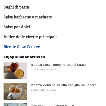
Sughi di pasta
Salsa barbecue e marinate
Salse per dolci
Indice delle ricette principali
Ricette Slow Cooker
Enjoy similar articles
Ricetta Easy Honey Mustard Sauce
CONDIMENTI E SALSE
Ricetta della salsa alla vaniglia dell'acero
CONDIMENTI E SALSE
Ty's Southern Cream Gravy