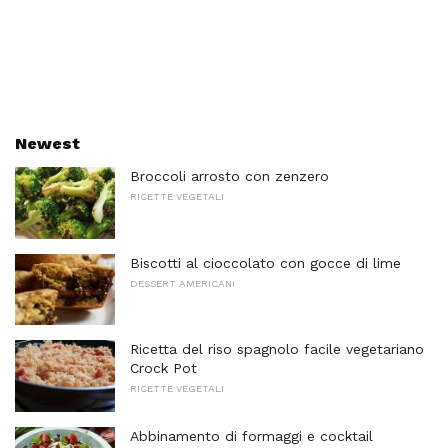
Newest
Broccoli arrosto con zenzero
RICETTE VEGETALI
Biscotti al cioccolato con gocce di lime
DESSERT AMERICANI
Ricetta del riso spagnolo facile vegetariano
Crock Pot
RICETTE VEGETALI
Abbinamento di formaggi e cocktail