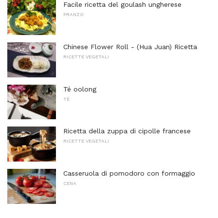
Facile ricetta del goulash ungherese
PRANZO
Chinese Flower Roll - (Hua Juan) Ricetta
RICETTE VEGETALI
Té oolong
TÈ
Ricetta della zuppa di cipolle francese
RICETTE VEGETALI
Casseruola di pomodoro con formaggio
CENA