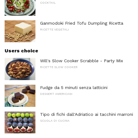
COCKTAIL
Ganmodoki Fried Tofu Dumpling Ricetta
RICETTE VEGETALI
Users choice
Will's Slow Cooker Scrabble - Party Mix
RICETTE SLOW COOKER
Fudge da 5 minuti senza latticini
DESSERT AMERICANI
Tipo di fichi dall'Adriatico ai tacchini marroni
SCUOLA DI CUCINA