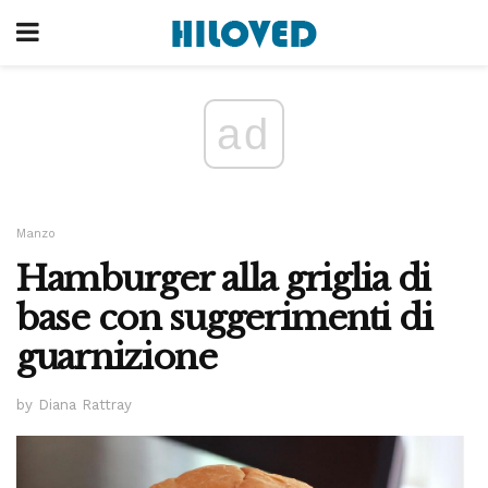
ad
Manzo
Hamburger alla griglia di
base con suggerimenti di
guarnizione
by Diana Rattray