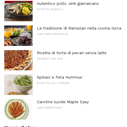
Autentico pollo Jerk giamaicano
RICETTE VEGETALI
La tradizione di Ramazan nella cucina turca
CIBO MEDIORIENTALE
Ricetta di torta di pecan senza latte
DESSERT DEL SUD
Spinaci e Feta Hummus
RICETTE AGLI AGRUMI
Carotine lucide Maple Easy
CIBO AMERICANO