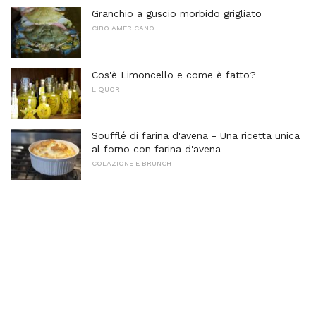
Granchio a guscio morbido grigliato
CIBO AMERICANO
Cos'è Limoncello e come è fatto?
LIQUORI
Soufflé di farina d'avena - Una ricetta unica
al forno con farina d'avena
COLAZIONE E BRUNCH