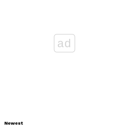
ad
Newest