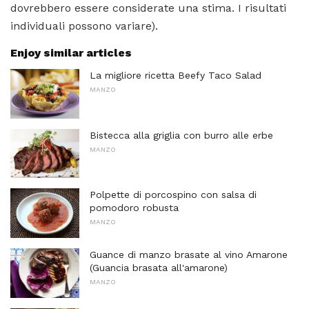
dovrebbero essere considerate una stima. I risultati
individuali possono variare).
Enjoy similar articles
La migliore ricetta Beefy Taco Salad
MANZO
Bistecca alla griglia con burro alle erbe
MANZO
Polpette di porcospino con salsa di
pomodoro robusta
MANZO
Guance di manzo brasate al vino Amarone
(Guancia brasata all'amarone)
MANZO