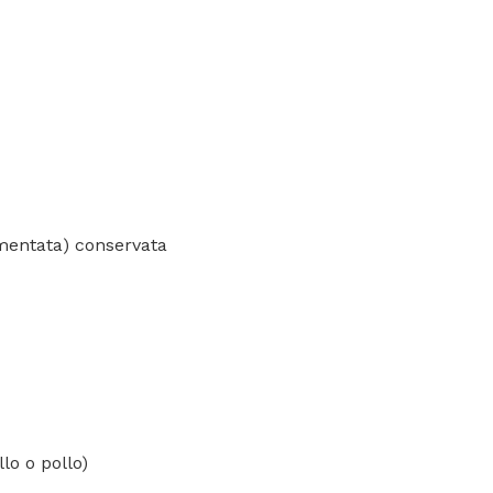
ermentata) conservata
lo o pollo)