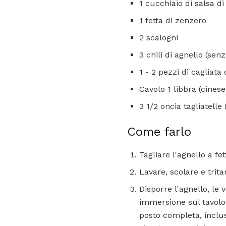
1 cucchiaio di salsa di
1 fetta di zenzero
2 scalogni
3 chili di agnello (sen
1 - 2 pezzi di cagliata d
Cavolo 1 libbra (cines
3 1/2 oncia tagliatelle 
Come farlo
Tagliare l'agnello a fett
Lavare, scolare e trita
Disporre l'agnello, le 
immersione sul tavolo 
posto completa, inclu