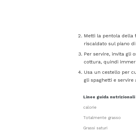
Metti la pentola della
riscaldato sul piano di
Per servire, invita gli
cottura, quindi immerg
Usa un cestello per cu
gli spaghetti e servire 
Linee guida nutrizionali
calorie
Totalmente grasso
Grassi saturi