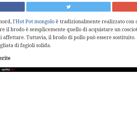
 nord,
l'Hot Pot mongolo
è tradizionalmente realizzato con 
e il brodo è semplicemente quello di acquistare un cosciot
 affettare. Tuttavia, il brodo di pollo può essere sostituito.
gliata di fagioli solida.
erite