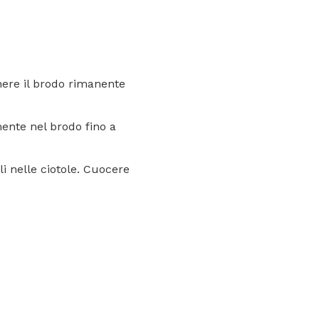
enere il brodo rimanente
emente nel brodo fino a
i nelle ciotole. Cuocere