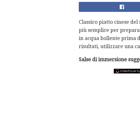
Classico piatto cinese del
più semplice per preparar
in acqua bollente prima di
risultati, utilizzare una ca
Salse di immersione sugg