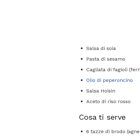
Salsa di soia
Pasta di sesamo
Cagliata di fagioli (f
Olio di peperoncino
Salsa Hoisin
Aceto di riso rosso
Cosa ti serve
6 tazze di brodo (agnel