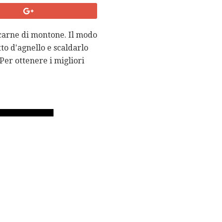
carne di montone. Il modo
to d'agnello e scaldarlo
 Per ottenere i migliori