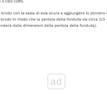
il cibo cotto.
l brodo con la salsa di soia scura e aggiungere lo zenzero e
brodo in modo che la pentola della fonduta sia circa 2/3 -
nderà dalle dimensioni della pentola della fonduta).
ad