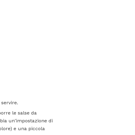
 servire.
porre le salse da
abbia un'impostazione di
lore) e una piccola