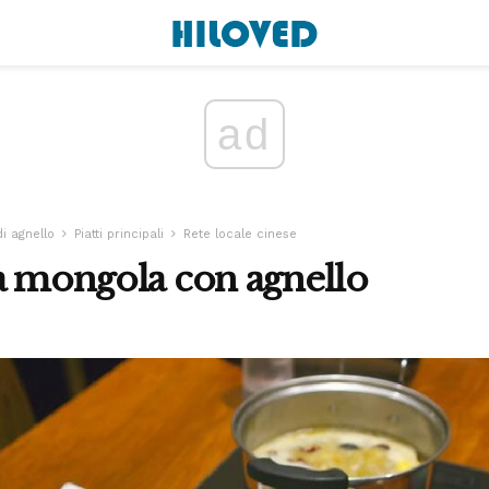
ad
di agnello
Piatti principali
Rete locale cinese
a mongola con agnello