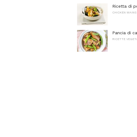
Ricetta di p
CHICKEN MAINS
Pancia di ca
RICETTE VEGET