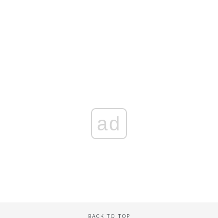
ad
BACK TO TOP