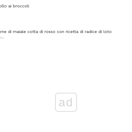
ollo ai broccoli
rne di maiale cotta di rosso con ricetta di radice di loto
ALI
ad