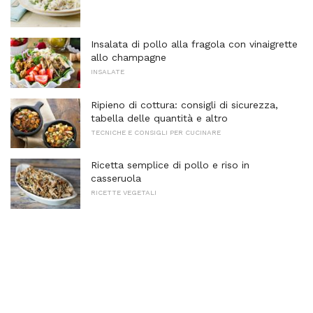
Insalata di pollo alla fragola con vinaigrette
allo champagne
INSALATE
Ripieno di cottura: consigli di sicurezza,
tabella delle quantità e altro
TECNICHE E CONSIGLI PER CUCINARE
Ricetta semplice di pollo e riso in
casseruola
RICETTE VEGETALI