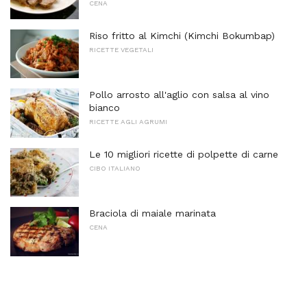
CENA
Riso fritto al Kimchi (Kimchi Bokumbap)
RICETTE VEGETALI
Pollo arrosto all'aglio con salsa al vino
bianco
RICETTE AGLI AGRUMI
Le 10 migliori ricette di polpette di carne
CIBO ITALIANO
Braciola di maiale marinata
CENA