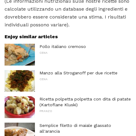
(Le informazioni nutrizionali sulle nostre ricette sono
calcolate utilizzando un database degli ingredienti e
dovrebbero essere considerate una stima. I risultati
individuali possono variare).
Enjoy similar articles
Pollo italiano cremoso
CENA
Manzo alla Stroganoff per due ricette
CENA
Ricetta polpetta polpetta con dita di patate
(Kartoflane Kluski)
PRANZO
Semplice filetto di maiale glassato
all'arancia