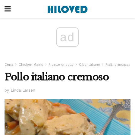
ad
Cena
Chicken Mains
Ricette di pollo
Cibo italiano
Piatti principali
Pollo italiano cremoso
by Linda Larsen