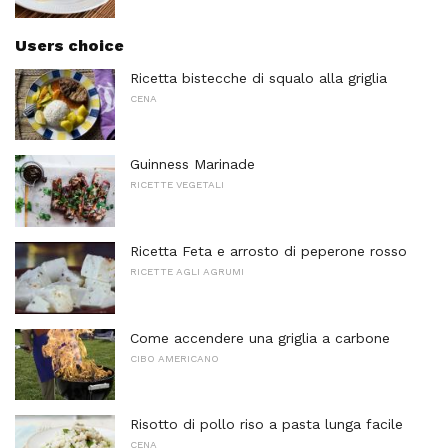
Users choice
Ricetta bistecche di squalo alla griglia
CENA
Guinness Marinade
RICETTE VEGETALI
Ricetta Feta e arrosto di peperone rosso
RICETTE AGLI AGRUMI
Come accendere una griglia a carbone
CIBO AMERICANO
Risotto di pollo riso a pasta lunga facile
CENA