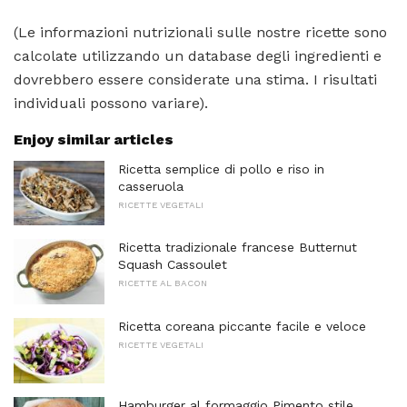
(Le informazioni nutrizionali sulle nostre ricette sono
calcolate utilizzando un database degli ingredienti e
dovrebbero essere considerate una stima. I risultati
individuali possono variare).
Enjoy similar articles
Ricetta semplice di pollo e riso in
casseruola
RICETTE VEGETALI
Ricetta tradizionale francese Butternut
Squash Cassoulet
RICETTE AL BACON
Ricetta coreana piccante facile e veloce
RICETTE VEGETALI
Hamburger al formaggio Pimento stile