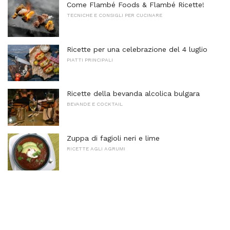
Come Flambé Foods & Flambé Ricette!
TECNICHE E CONSIGLI PER CUCINARE
Ricette per una celebrazione del 4 luglio
PIATTI PRINCIPALI
Ricette della bevanda alcolica bulgara
BEVANDE E COCKTAIL
Zuppa di fagioli neri e lime
RICETTE AGLI AGRUMI