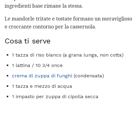
ingredienti base rimane la stessa.
Le mandorle tritate e tostate formano un meraviglioso
e croccante contorno per la casseruola.
Cosa ti serve
1 tazza di riso bianco (a grana lunga, non cotta)
1 lattina / 10 3/4 once
crema di zuppa di funghi
(condensata)
1 tazza e mezzo di acqua
1 impasto per zuppa di cipolla secca