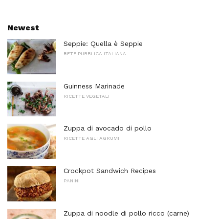
Newest
Seppie: Quella è Seppie
RETE PUBBLICA ITALIANA
Guinness Marinade
RICETTE VEGETALI
Zuppa di avocado di pollo
RICETTE AGLI AGRUMI
Crockpot Sandwich Recipes
PANINI
Zuppa di noodle di pollo ricco (carne)