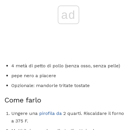
ad
4 metà di petto di pollo (senza osso, senza pelle)
pepe nero a piacere
Opzionale: mandorle tritate tostate
Come farlo
Ungere una
pirofila da
2 quarti. Riscaldare il forno
a 375 F.