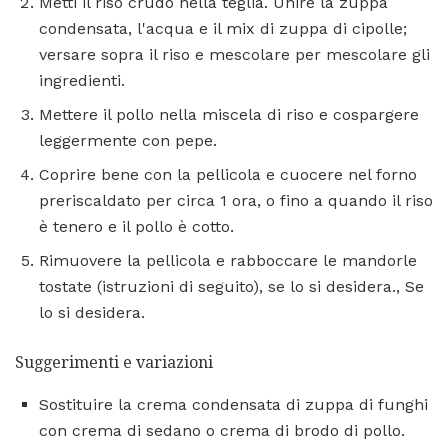
Metti il ​​riso crudo nella teglia. Unire la zuppa
condensata, l'acqua e il mix di zuppa di cipolle;
versare sopra il riso e mescolare per mescolare gli
ingredienti.
Mettere il pollo nella miscela di riso e cospargere
leggermente con pepe.
Coprire bene con la pellicola e cuocere nel forno
preriscaldato per circa 1 ora, o fino a quando il riso
è tenero e il pollo è cotto.
Rimuovere la pellicola e rabboccare le mandorle
tostate (istruzioni di seguito), se lo si desidera., Se
lo si desidera.
Suggerimenti e variazioni
Sostituire la crema condensata di zuppa di funghi
con crema di sedano o crema di brodo di pollo.