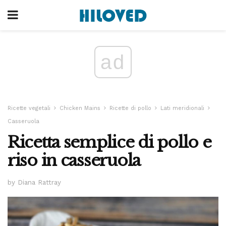
ad
Ricette vegetali
Chicken Mains
Ricette di pollo
Lati meridionali
Casseruola
Ricetta semplice di pollo e
riso in casseruola
by Diana Rattray