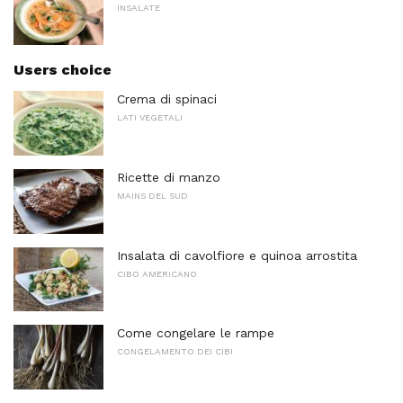
INSALATE
Users choice
Crema di spinaci
LATI VEGETALI
Ricette di manzo
MAINS DEL SUD
Insalata di cavolfiore e quinoa arrostita
CIBO AMERICANO
Come congelare le rampe
CONGELAMENTO DEI CIBI