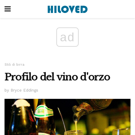
ad
Stili di birra
Profilo del vino d'orzo
by Bryce Eddings