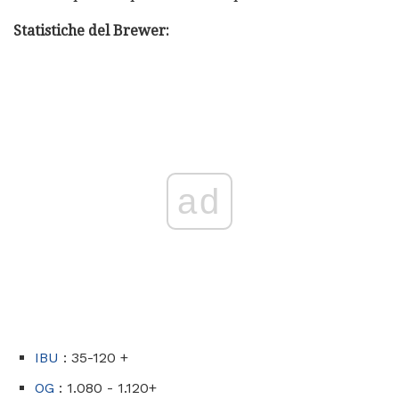
Statistiche del Brewer:
ad
IBU
: 35-120 +
OG
: 1.080 - 1.120+