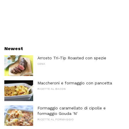
Newest
Arrosto Tri-Tip Roasted con spezie
CENA
Maccheroni e formaggio con pancetta
RICETTE AL BACON
Formaggio caramellato di cipolle e
formaggio Gouda 'N'
RICETTE AL FORMAGGIO