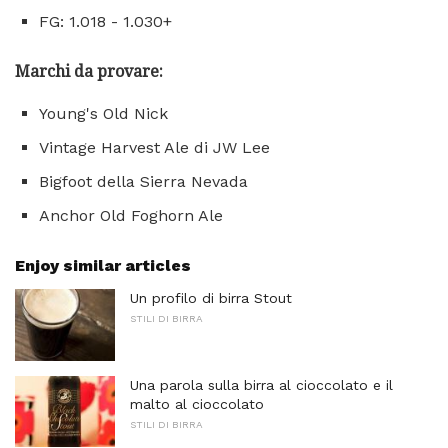
FG: 1.018 - 1.030+
Marchi da provare:
Young's Old Nick
Vintage Harvest Ale di JW Lee
Bigfoot della Sierra Nevada
Anchor Old Foghorn Ale
Enjoy similar articles
Un profilo di birra Stout
STILI DI BIRRA
Una parola sulla birra al cioccolato e il
malto al cioccolato
STILI DI BIRRA