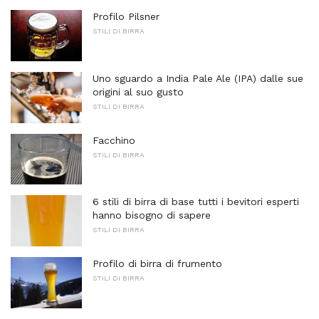
Profilo Pilsner
STILI DI BIRRA
Uno sguardo a India Pale Ale (IPA) dalle sue
origini al suo gusto
STILI DI BIRRA
Facchino
STILI DI BIRRA
6 stili di birra di base tutti i bevitori esperti
hanno bisogno di sapere
STILI DI BIRRA
Profilo di birra di frumento
STILI DI BIRRA