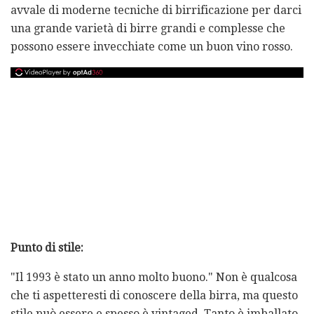
avvale di moderne tecniche di birrificazione per darci
una grande varietà di birre grandi e complesse che
possono essere invecchiate come un buon vino rosso.
Punto di stile:
"Il 1993 è stato un anno molto buono." Non è qualcosa
che ti aspetteresti di conoscere della birra, ma questo
stile può essere e spesso è vintaged. Tanto è imballato