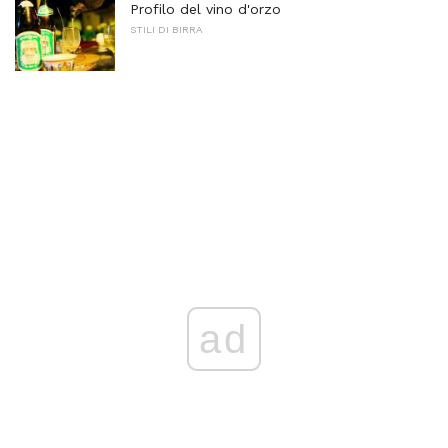
Profilo del vino d'orzo
STILI DI BIRRA
ad