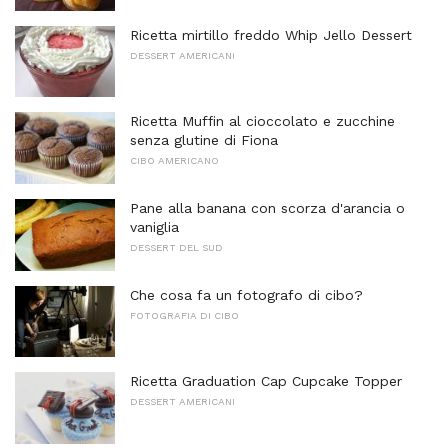
Ricetta mirtillo freddo Whip Jello Dessert
DESSERT AMERICANI
Ricetta Muffin al cioccolato e zucchine
senza glutine di Fiona
CIBO AMERICANO
Pane alla banana con scorza d'arancia o
vaniglia
DESSERT DEL SUD
Che cosa fa un fotografo di cibo?
FOTOGRAFIA DI CIBO
Ricetta Graduation Cap Cupcake Topper
DESSERT AMERICANI