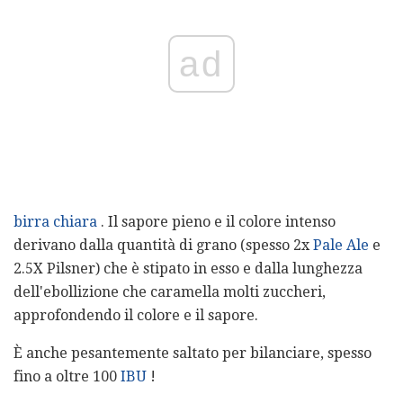
ad
birra chiara
. Il sapore pieno e il colore intenso
derivano dalla quantità di grano (spesso 2x
Pale Ale
e
2.5X Pilsner) che è stipato in esso e dalla lunghezza
dell'ebollizione che caramella molti zuccheri,
approfondendo il colore e il sapore.
È anche pesantemente saltato per bilanciare, spesso
fino a oltre 100
IBU
!