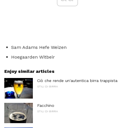
Sam Adams Hefe Weizen
Hoegaarden Witbeir
Enjoy similar articles
Ciò che rende un'autentica birra trappista
STILI DI BIRRA
Facchino
STILI DI BIRRA