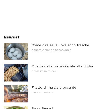
Newest
Come dire se le uova sono fresche
CONSERVAZIONE E DECAPAGGIO
Ricetta della torta di mele alla griglia
DESSERT AMERICANI
Filetto di maiale croccante
CARNE DI MAIALE
Salsa Bercy I