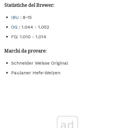
Statistiche del Brewer:
IBU
: 8-15
OG
: 1.044 - 1.052
FG: 1.010 - 1.014
Marchi da provare:
Schneider Weisse Original
Paulaner Hefe-Weizen
ad