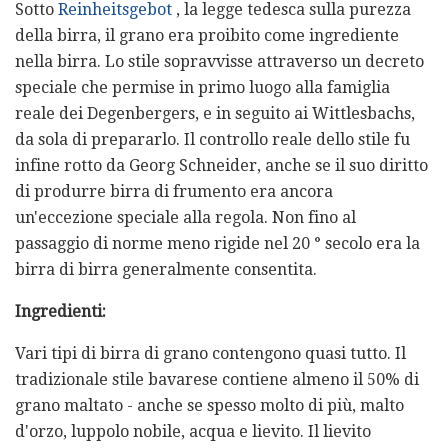
Sotto
Reinheitsgebot
, la legge tedesca sulla purezza
della birra, il grano era proibito come ingrediente
nella birra. Lo stile sopravvisse attraverso un decreto
speciale che permise in primo luogo alla famiglia
reale dei Degenbergers, e in seguito ai Wittlesbachs,
da sola di prepararlo. Il controllo reale dello stile fu
infine rotto da Georg Schneider, anche se il suo diritto
di produrre birra di frumento era ancora
un'eccezione speciale alla regola. Non fino al
passaggio di norme meno rigide nel 20 ° secolo era la
birra di birra generalmente consentita.
Ingredienti:
Vari tipi di birra di grano contengono quasi tutto. Il
tradizionale stile bavarese contiene almeno il 50% di
grano maltato - anche se spesso molto di più, malto
d'orzo, luppolo nobile, acqua e lievito. Il lievito