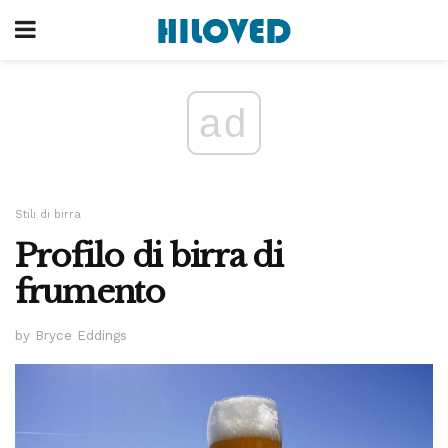
ad
Stili di birra
Profilo di birra di
frumento
by Bryce Eddings