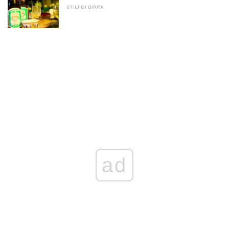
STILI DI BIRRA
ad