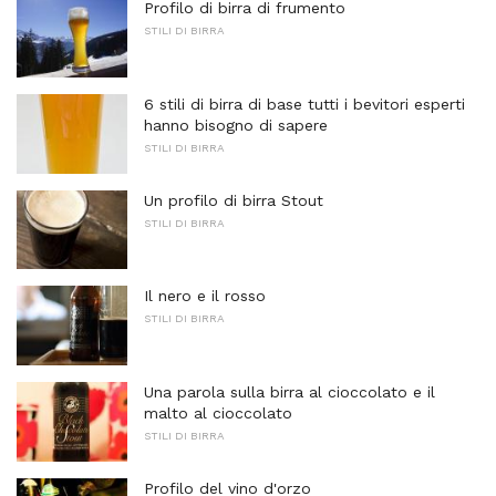
Profilo di birra di frumento
STILI DI BIRRA
6 stili di birra di base tutti i bevitori esperti
hanno bisogno di sapere
STILI DI BIRRA
Un profilo di birra Stout
STILI DI BIRRA
Il nero e il rosso
STILI DI BIRRA
Una parola sulla birra al cioccolato e il
malto al cioccolato
STILI DI BIRRA
Profilo del vino d'orzo