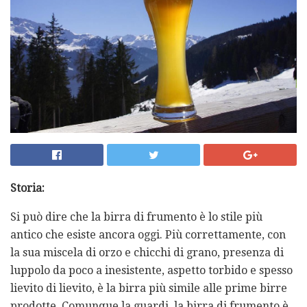
Storia:
Si può dire che la birra di frumento è lo stile più
antico che esiste ancora oggi. Più correttamente, con
la sua miscela di orzo e chicchi di grano, presenza di
luppolo da poco a inesistente, aspetto torbido e spesso
lievito di lievito, è la birra più simile alle prime birre
prodotte. Comunque la guardi, la birra di frumento è