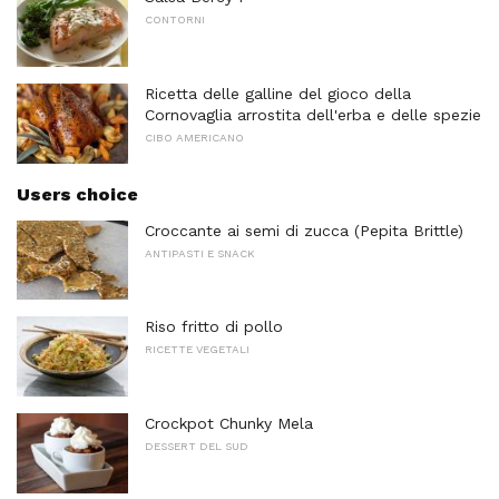
CONTORNI
Ricetta delle galline del gioco della
Cornovaglia arrostita dell'erba e delle spezie
CIBO AMERICANO
Users choice
Croccante ai semi di zucca (Pepita Brittle)
ANTIPASTI E SNACK
Riso fritto di pollo
RICETTE VEGETALI
Crockpot Chunky Mela
DESSERT DEL SUD