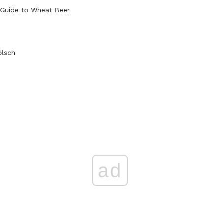
 Guide to Wheat Beer
ölsch
ad