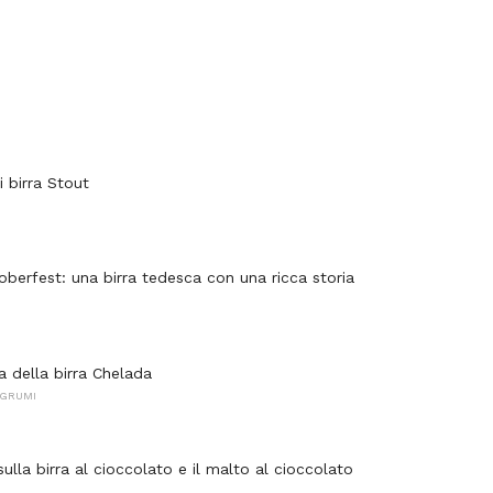
i birra Stout
oberfest: una birra tedesca con una ricca storia
ta della birra Chelada
AGRUMI
ulla birra al cioccolato e il malto al cioccolato