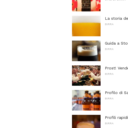
La storia de
BIRRA
Guida a Sto
BIRRA
Prost! Vende
BIRRA
Profilo di S
BIRRA
Profili rapid
BIRRA