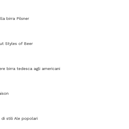
lla birra Pilsner
ut Styles of Beer
re birra tedesca agli americani
aison
i di stili Ale popolari