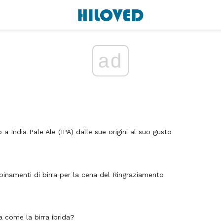
ad
a India Pale Ale (IPA) dalle sue origini al suo gusto
bbinamenti di birra per la cena del Ringraziamento
a come la birra ibrida?