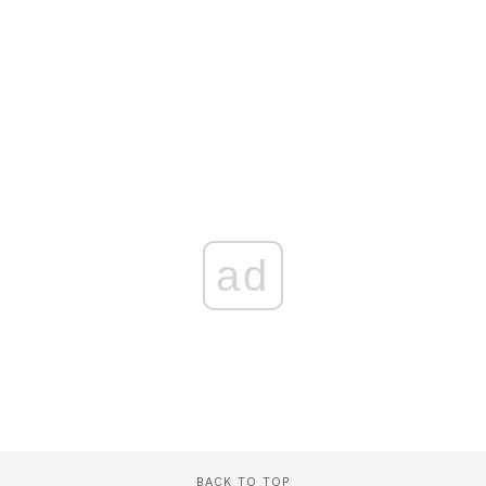
ad
BACK TO TOP