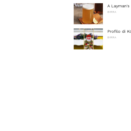
A Layman's
BIRRA
Profilo di K
BIRRA