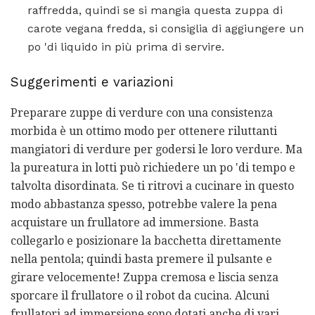
raffredda, quindi se si mangia questa zuppa di
carote vegana fredda, si consiglia di aggiungere un
po 'di liquido in più prima di servire.
Suggerimenti e variazioni
Preparare zuppe di verdure con una consistenza
morbida è un ottimo modo per ottenere riluttanti
mangiatori di verdure per godersi le loro verdure. Ma
la pureatura in lotti può richiedere un po 'di tempo e
talvolta disordinata. Se ti ritrovi a cucinare in questo
modo abbastanza spesso, potrebbe valere la pena
acquistare un frullatore ad immersione. Basta
collegarlo e posizionare la bacchetta direttamente
nella pentola; quindi basta premere il pulsante e
girare velocemente! Zuppa cremosa e liscia senza
sporcare il frullatore o il robot da cucina. Alcuni
frullatori ad immersione sono dotati anche di vari