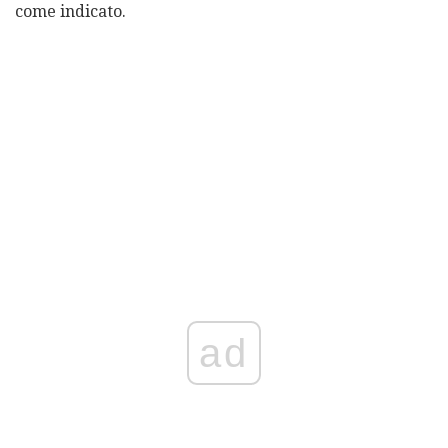
come indicato.
ad