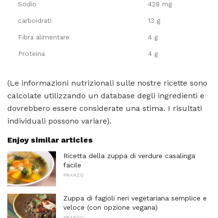
Sodio
428 mg
carboidrati
13 g
Fibra alimentare
4 g
Proteina
4 g
(Le informazioni nutrizionali sulle nostre ricette sono
calcolate utilizzando un database degli ingredienti e
dovrebbero essere considerate una stima. I risultati
individuali possono variare).
Enjoy similar articles
Ricetta della zuppa di verdure casalinga
facile
PRANZO
Zuppa di fagioli neri vegetariana semplice e
veloce (con opzione vegana)
PRANZO