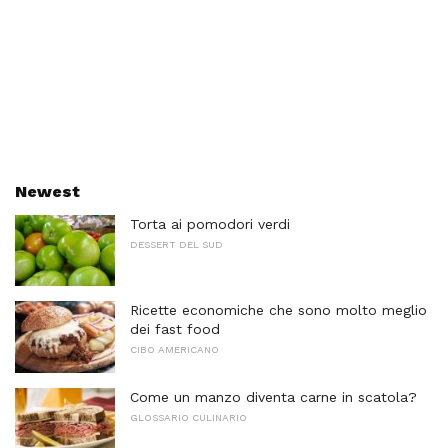
Newest
Torta ai pomodori verdi
DESSERT DEL SUD
Ricette economiche che sono molto meglio
dei fast food
CIBO AMERICANO
Come un manzo diventa carne in scatola?
GLOSSARIO CULINARIO