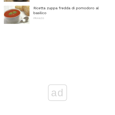
Ricetta zuppa fredda di pomodoro al
basilico
PRANZO
ad