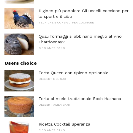
Il gioco più popolare Gli uccelli cacciano per
lo sport e il cibo
TECNICHE E CONSIGLI PER CUCINARE
Quali formaggi si abbinano meglio al vino
Chardonnay?
CIBO AMERICANO
Users choice
Torta Queen con ripieno opzionale
DESSERT DEL SUD
Torta al miele tradizionale Rosh Hashana
DESSERT AMERICANI
Ricetta Cocktail Speranza
CIBO AMERICANO