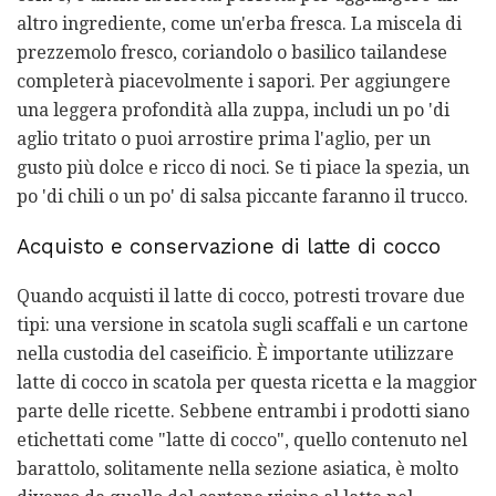
altro ingrediente, come un'erba fresca. La miscela di
prezzemolo fresco, coriandolo o basilico tailandese
completerà piacevolmente i sapori. Per aggiungere
una leggera profondità alla zuppa, includi un po 'di
aglio tritato o puoi arrostire prima l'aglio, per un
gusto più dolce e ricco di noci. Se ti piace la spezia, un
po 'di chili o un po' di salsa piccante faranno il trucco.
Acquisto e conservazione di latte di cocco
Quando acquisti il ​​latte di cocco, potresti trovare due
tipi: una versione in scatola sugli scaffali e un cartone
nella custodia del caseificio. È importante utilizzare
latte di cocco in scatola per questa ricetta e la maggior
parte delle ricette. Sebbene entrambi i prodotti siano
etichettati come "latte di cocco", quello contenuto nel
barattolo, solitamente nella sezione asiatica, è molto