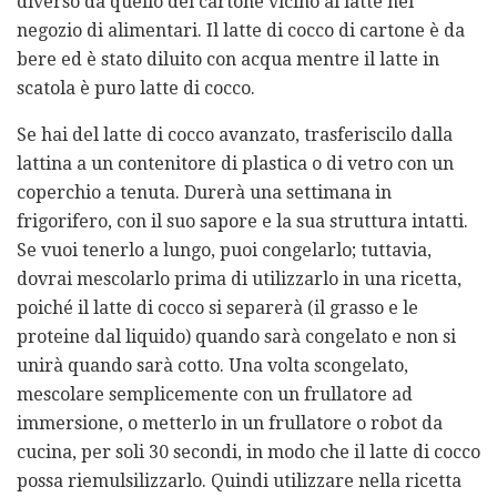
diverso da quello del cartone vicino al latte nel
negozio di alimentari. Il latte di cocco di cartone è da
bere ed è stato diluito con acqua mentre il latte in
scatola è puro latte di cocco.
Se hai del latte di cocco avanzato, trasferiscilo dalla
lattina a un contenitore di plastica o di vetro con un
coperchio a tenuta. Durerà una settimana in
frigorifero, con il suo sapore e la sua struttura intatti.
Se vuoi tenerlo a lungo, puoi congelarlo; tuttavia,
dovrai mescolarlo prima di utilizzarlo in una ricetta,
poiché il latte di cocco si separerà (il grasso e le
proteine ​​dal liquido) quando sarà congelato e non si
unirà quando sarà cotto. Una volta scongelato,
mescolare semplicemente con un frullatore ad
immersione, o metterlo in un frullatore o robot da
cucina, per soli 30 secondi, in modo che il latte di cocco
possa riemulsilizzarlo. Quindi utilizzare nella ricetta