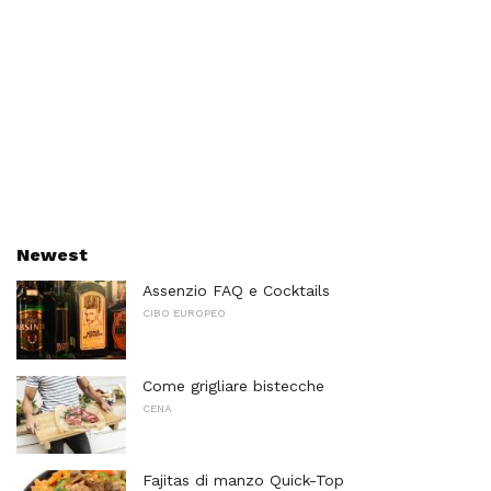
Newest
Assenzio FAQ e Cocktails
CIBO EUROPEO
Come grigliare bistecche
CENA
Fajitas di manzo Quick-Top