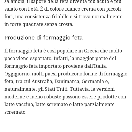
salamoia, il sapore della feta diventa più acuto e più
salato con l'età. È di colore bianco crema con piccoli
fori, una consistenza friabile e si trova normalmente
in torte quadrate senza crosta.
Produzione di formaggio feta
Il formaggio feta è così popolare in Grecia che molto
poco viene esportato. Infatti, la maggior parte del
formaggio feta importato proviene dall'Italia.
Oggigiorno, molti paesi producono forme di formaggio
feta, tra cui Australia, Danimarca, Germania e,
naturalmente, gli Stati Uniti. Tuttavia, le versioni
moderne e meno robuste possono essere prodotte con
latte vaccino, latte scremato o latte parzialmente
scremato.