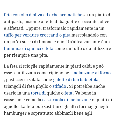
feta con olio d'oliva ed erbe aromatiche
su un piatto di
antipasto, insieme a fette di baguette croccante, olive
e affettati. Oppure, trasformalo rapidamente in un
tuffo per verdure croccanti o pita
mescolandolo con
un po 'di succo di limone e olio. Un'altra variante è un
hummus di spinaci e feta
come un tuffo o da utilizzare
per riempire una pita.
La feta si scioglie rapidamente in piatti caldi e può
essere utilizzata come ripieno per
melanzane al forno
, pasticceria salata come
galette di barbabietola
,
triangoli di feta phyllo o
stifado
. Si potrebbe anche
usarlo in una
torta di
quiche o
feta
. Va bene in
casseruole come la
casseruola di melanzane
oi piatti di
agnello. La feta può sostituire gli altri formaggi negli
hamburger e soprattutto abbinarli bene agli