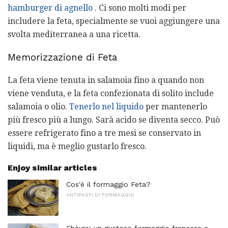
hamburger di agnello
. Ci sono molti modi per
includere la feta, specialmente se vuoi aggiungere una
svolta mediterranea a una ricetta.
Memorizzazione di Feta
La feta viene tenuta in salamoia fino a quando non
viene venduta, e la feta confezionata di solito include
salamoia o olio.
Tenerlo nel liquido
per mantenerlo
più fresco più a lungo. Sarà acido se diventa secco. Può
essere refrigerato fino a tre mesi se conservato in
liquidi, ma è meglio gustarlo fresco.
Enjoy similar articles
Cos'è il formaggio Feta?
ANTIPASTI DI FORMAGGIO