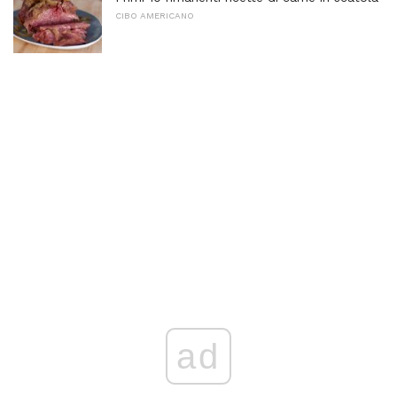
CIBO AMERICANO
ad