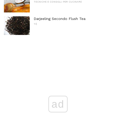
TECNICHE E CONSIGLI PER CUCINARE
Darjeeling Secondo Flush Tea
TÈ
ad