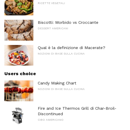
RICETTE VEGETALI
Biscotti: Morbido vs Croccante
DESSERT AMERICANI
Qual è la definizione di Macerate?
NOZIONI DI BASE SULLA CUCINA
Users choice
Candy Making Chart
NOZIONI DI BASE SULLA CUCINA
Fire and Ice Thermos Grill di Char-Broil-
Discontinued
CIBO AMERICANO