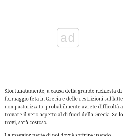
ad
Sfortunatamente, a causa della grande richiesta di
formaggio feta in Grecia e delle restrizioni sul latte
non pastorizzato, probabilmente avrete difficoltà a
trovare il vero aspetto al di fuori della Grecia. Se lo
trovi, sarà costoso.
La maggior parte di noi dovrà soffrire usando