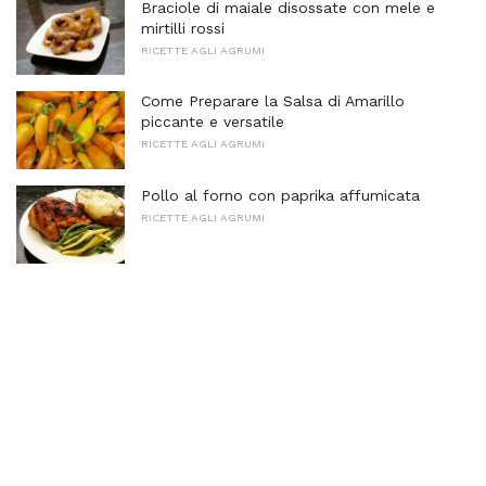
Braciole di maiale disossate con mele e
mirtilli rossi
RICETTE AGLI AGRUMI
Come Preparare la Salsa di Amarillo
piccante e versatile
RICETTE AGLI AGRUMI
Pollo al forno con paprika affumicata
RICETTE AGLI AGRUMI