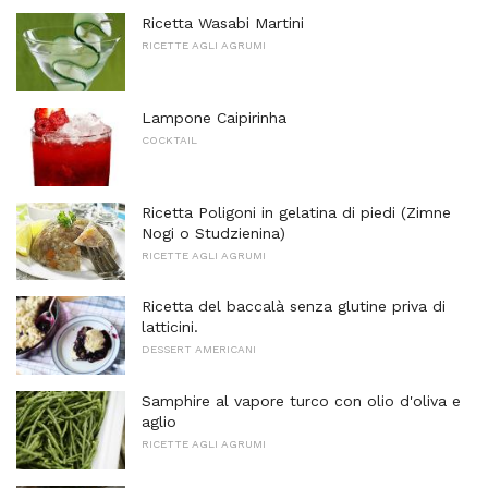
Ricetta Wasabi Martini
RICETTE AGLI AGRUMI
Lampone Caipirinha
COCKTAIL
Ricetta Poligoni in gelatina di piedi (Zimne
Nogi o Studzienina)
RICETTE AGLI AGRUMI
Ricetta del baccalà senza glutine priva di
latticini.
DESSERT AMERICANI
Samphire al vapore turco con olio d'oliva e
aglio
RICETTE AGLI AGRUMI