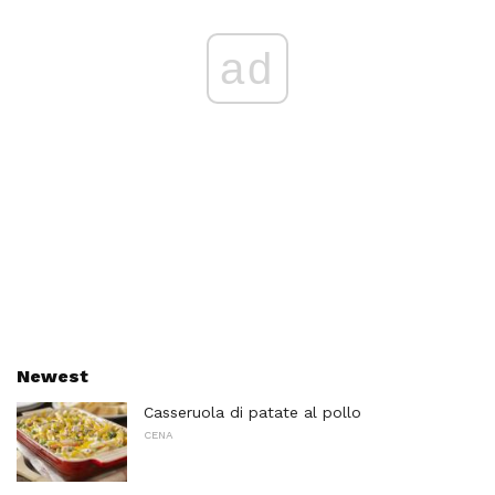
ad
Newest
Casseruola di patate al pollo
CENA