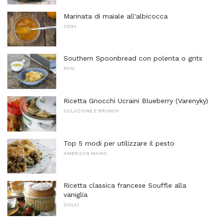
Marinata di maiale all'albicocca
CENA
Southern Spoonbread con polenta o grits
PANI
Ricetta Gnocchi Ucraini Blueberry (Varenyky)
COLAZIONE E BRUNCH
Top 5 modi per utilizzare il pesto
AMERICAN MAINS
Ricetta classica francese Souffle alla
vaniglia
DOLCI