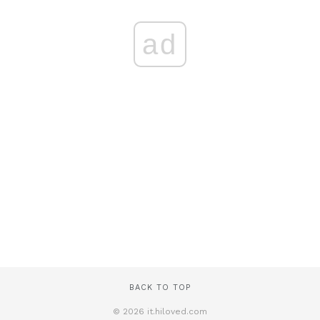
ad
BACK TO TOP
© 2026 it.hiloved.com